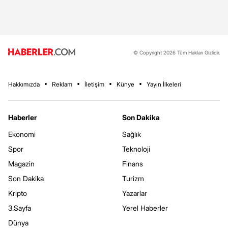
© Copyright 2026 Tüm Hakları Gizlidir.
Hakkımızda
Reklam
İletişim
Künye
Yayın İlkeleri
Haberler
Son Dakika
Ekonomi
Sağlık
Spor
Teknoloji
Magazin
Finans
Son Dakika
Turizm
Kripto
Yazarlar
3.Sayfa
Yerel Haberler
Dünya