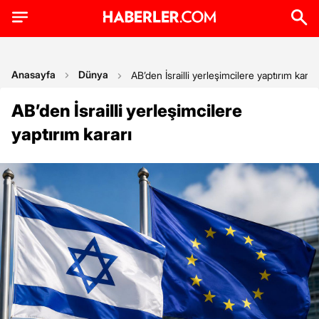
Anasayfa
Dünya
AB’den İsrailli yerleşimcilere yaptırım kararı
AB’den İsrailli yerleşimcilere
yaptırım kararı