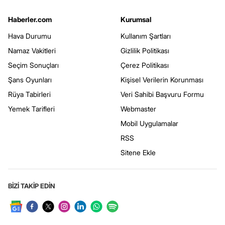
Haberler.com
Kurumsal
Hava Durumu
Kullanım Şartları
Namaz Vakitleri
Gizlilik Politikası
Seçim Sonuçları
Çerez Politikası
Şans Oyunları
Kişisel Verilerin Korunması
Rüya Tabirleri
Veri Sahibi Başvuru Formu
Yemek Tarifleri
Webmaster
Mobil Uygulamalar
RSS
Sitene Ekle
BİZİ TAKİP EDİN