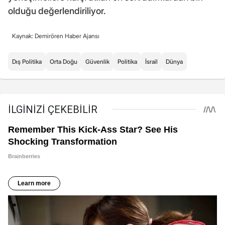
olduğu değerlendiriliyor.
Kaynak: Demirören Haber Ajansı
Dış Politika
Orta Doğu
Güvenlik
Politika
İsrail
Dünya