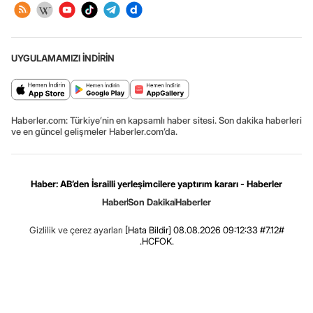
UYGULAMAMIZI İNDİRİN
Haberler.com: Türkiye’nin en kapsamlı haber sitesi. Son dakika haberleri
ve en güncel gelişmeler Haberler.com’da.
Haber: AB’den İsrailli yerleşimcilere yaptırım kararı - Haberler
Haber
Son Dakika
Haberler
Gizlilik ve çerez ayarları
[Hata Bildir]
08.08.2026 09:12:33 #7.12#
.HCFOK.