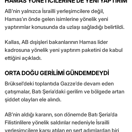
HAMAS YÖNETİCİLERİNE DE YENİ YAPTIRIM
AB’nin yalnızca İsrailli yerleşimcilere değil,
Hamas’ın önde gelen isimlerine yönelik yeni
yaptırımlar konusunda da uzlaşı sağladığı belirtildi.
Kallas, AB dışişleri bakanlarının Hamas lider
kadrosuna yönelik yeni yaptırım paketini de kabul
ettiğini açıkladı.
ORTA DOĞU GERİLİMİ GÜNDEMDEYDİ
Brüksel’deki toplantıda Gazze’de devam eden
çatışmalar, Batı Şeria’daki gerilim ve bölgede artan
şiddet olayları ele alındı.
AB’nin aldığı kararın, son dönemde Batı Şeria’da
Filistinlilere yönelik saldırılar nedeniyle İsrailli
yerleşimcilere karşı atılan en sert adımlardan biri