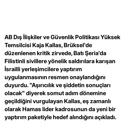
AB Dış İlişkiler ve Güvenlik Politikası Yüksek
Temsilcisi Kaja Kallas, Brüksel'de
düzenlenen kritik zirvede, Batı Şeria'da
Filistinli sivillere yönelik saldırılara karışan
İsrailli yerleşimcilere yaptırım
uygulanmasının resmen onaylandığını
duyurdu. "Aşırıcılık ve şiddetin sonuçları
olacak" diyerek somut adım dönemine
geçildiğini vurgulayan Kallas, eş zamanlı
olarak Hamas lider kadrosunun da yeni bir
yaptırım paketiyle hedef alındığını açıkladı.