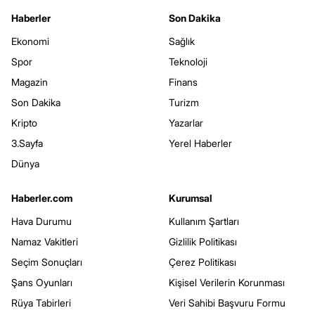
Haberler
Son Dakika
Ekonomi
Sağlık
Spor
Teknoloji
Magazin
Finans
Son Dakika
Turizm
Kripto
Yazarlar
3.Sayfa
Yerel Haberler
Dünya
Haberler.com
Kurumsal
Hava Durumu
Kullanım Şartları
Namaz Vakitleri
Gizlilik Politikası
Seçim Sonuçları
Çerez Politikası
Şans Oyunları
Kişisel Verilerin Korunması
Rüya Tabirleri
Veri Sahibi Başvuru Formu