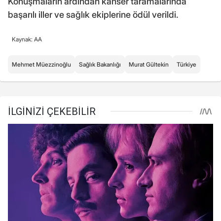
Konuşmaların ardından kanser taramalarında
başarılı iller ve sağlık ekiplerine ödül verildi.
Kaynak: AA
Mehmet Müezzinoğlu
Sağlık Bakanlığı
Murat Gültekin
Türkiye