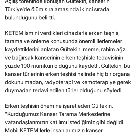
Açılış töreninde konuşan Gültekin, kanserin
Türkiye'de ölüm sıralamasında ikinci sırada
bulunduğunu belirtti.
KETEM ismini verdikleri cihazlarla erken teşhis,
tarama ve önleme konusunda önemli ilerlemeler
kaydettiklerini anlatan Gültekin, meme, rahim ağzı
ve bağırsak kanserinin erken teşhisle tedavisinin
yüzde 100 mümkün olduğunu kaydetti. Gültekin, bu
kanser türlerinin erken teşhisi halinde hiç bir organa
dokunulmadan, radyoterapi ve kemoterapiye gerek
duymadan tedavi edilen türler olduğunu söyledi.
Erken teşhisin önemine işaret eden Gültekin,
"Kurduğumuz Kanser Tarama Merkezlerine
vatandaşlarımızın katılımı istediğimiz gibi değildi.
Mobil KETEM'lerle insanlarımızın kanser