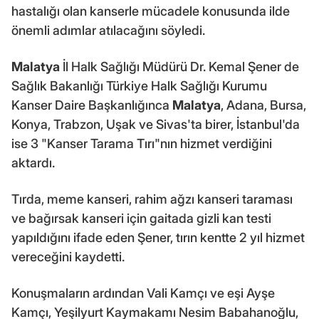
hastalığı olan kanserle mücadele konusunda ilde
önemli adımlar atılacağını söyledi.
Malatya
İl Halk Sağlığı Müdürü Dr. Kemal Şener de
Sağlık Bakanlığı Türkiye Halk Sağlığı Kurumu
Kanser Daire Başkanlığınca
Malatya
, Adana, Bursa,
Konya, Trabzon, Uşak ve Sivas'ta birer, İstanbul'da
ise 3 "Kanser Tarama Tırı"nın hizmet verdiğini
aktardı.
Tırda, meme kanseri, rahim ağzı kanseri taraması
ve bağırsak kanseri için gaitada gizli kan testi
yapıldığını ifade eden Şener, tırın kentte 2 yıl hizmet
vereceğini kaydetti.
Konuşmaların ardından Vali Kamçı ve eşi Ayşe
Kamçı, Yeşilyurt Kaymakamı Nesim Babahanoğlu,