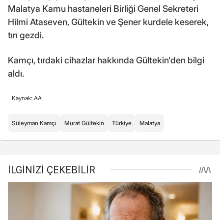
Malatya Kamu hastaneleri Birliği Genel Sekreteri
Hilmi Ataseven, Gültekin ve Şener kurdele keserek,
tırı gezdi.
Kamçı, tırdaki cihazlar hakkında Gültekin'den bilgi
aldı.
Kaynak: AA
Süleyman Kamçı
Murat Gültekin
Türkiye
Malatya