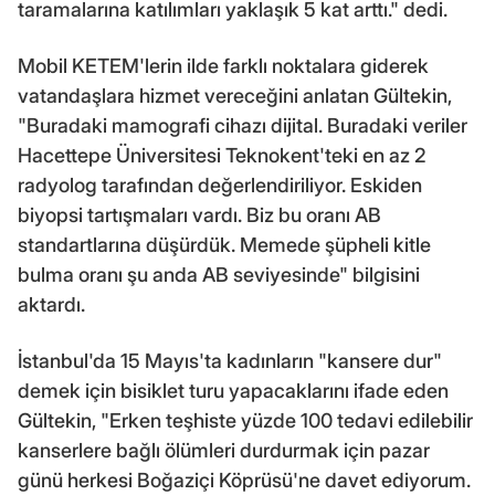
taramalarına katılımları yaklaşık 5 kat arttı." dedi.
Mobil KETEM'lerin ilde farklı noktalara giderek
vatandaşlara hizmet vereceğini anlatan Gültekin,
"Buradaki mamografi cihazı dijital. Buradaki veriler
Hacettepe Üniversitesi Teknokent'teki en az 2
radyolog tarafından değerlendiriliyor. Eskiden
biyopsi tartışmaları vardı. Biz bu oranı AB
standartlarına düşürdük. Memede şüpheli kitle
bulma oranı şu anda AB seviyesinde" bilgisini
aktardı.
İstanbul'da 15 Mayıs'ta kadınların "kansere dur"
demek için bisiklet turu yapacaklarını ifade eden
Gültekin, "Erken teşhiste yüzde 100 tedavi edilebilir
kanserlere bağlı ölümleri durdurmak için pazar
günü herkesi Boğaziçi Köprüsü'ne davet ediyorum.