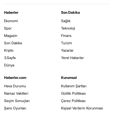
Haberler
Son Dakika
Ekonomi
Sağlık
Spor
Teknoloji
Magazin
Finans
Son Dakika
Turizm
Kripto
Yazarlar
3.Sayfa
Yerel Haberler
Dünya
Haberler.com
Kurumsal
Hava Durumu
Kullanım Şartları
Namaz Vakitleri
Gizlilik Politikası
Seçim Sonuçları
Çerez Politikası
Şans Oyunları
Kişisel Verilerin Korunması