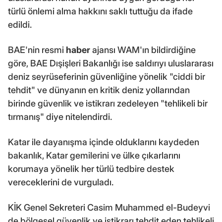
türlü önlemi alma hakkını saklı tuttuğu da ifade
edildi.
BAE'nin resmi
haber
ajansı WAM'ın bildirdiğine
göre, BAE Dışişleri Bakanlığı ise saldırıyı uluslararası
deniz seyrüseferinin güvenliğine yönelik "ciddi bir
tehdit" ve dünyanın en kritik deniz yollarından
birinde güvenlik ve istikrarı zedeleyen "tehlikeli bir
tırmanış" diye nitelendirdi.
Katar ile dayanışma içinde olduklarını kaydeden
bakanlık, Katar gemilerini ve ülke çıkarlarını
korumaya yönelik her türlü tedbire destek
vereceklerini de vurguladı.
KİK Genel Sekreteri Casim Muhammed el-Budeyvi
de bölgesel güvenlik ve istikrarı tehdit eden tehlikeli