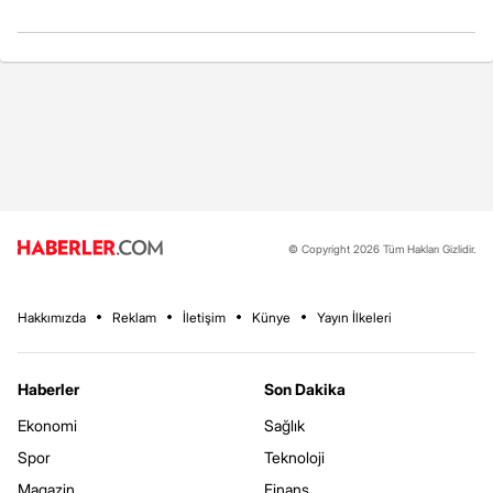
© Copyright 2026 Tüm Hakları Gizlidir.
Hakkımızda
Reklam
İletişim
Künye
Yayın İlkeleri
Haberler
Son Dakika
Ekonomi
Sağlık
Spor
Teknoloji
Magazin
Finans