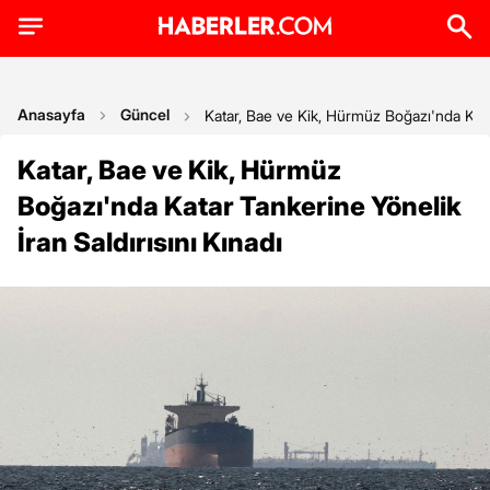
Anasayfa
Güncel
Katar, Bae ve Kik, Hürmüz Boğazı'nda Katar
Katar, Bae ve Kik, Hürmüz
Boğazı'nda Katar Tankerine Yönelik
İran Saldırısını Kınadı