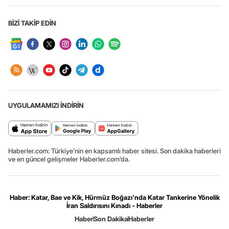
BİZİ TAKİP EDİN
UYGULAMAMIZI İNDİRİN
Haberler.com: Türkiye’nin en kapsamlı haber sitesi. Son dakika haberleri
ve en güncel gelişmeler Haberler.com’da.
Haber: Katar, Bae ve Kik, Hürmüz Boğazı'nda Katar Tankerine Yönelik
İran Saldırısını Kınadı - Haberler
Haber
Son Dakika
Haberler