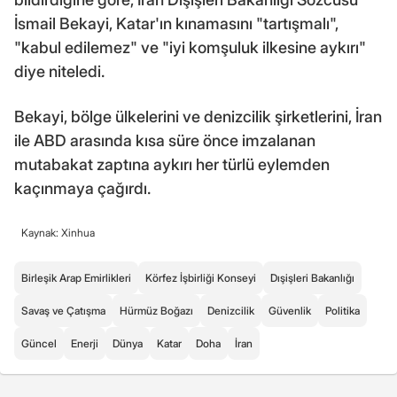
İsmail Bekayi, Katar'ın kınamasını "tartışmalı",
"kabul edilemez" ve "iyi komşuluk ilkesine aykırı"
diye niteledi.
Bekayi, bölge ülkelerini ve denizcilik şirketlerini, İran
ile ABD arasında kısa süre önce imzalanan
mutabakat zaptına aykırı her türlü eylemden
kaçınmaya çağırdı.
Kaynak: Xinhua
Birleşik Arap Emirlikleri
Körfez İşbirliği Konseyi
Dışişleri Bakanlığı
Savaş ve Çatışma
Hürmüz Boğazı
Denizcilik
Güvenlik
Politika
Güncel
Enerji
Dünya
Katar
Doha
İran