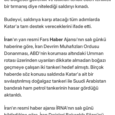
bir tırmanış diye nitelediği saldırıyı kınadı.
Budeyvi, saldırıya karşı atacağı tüm adımlarda
Katar'a tam destek vereceklerini ifade etti.
İran
'ın yarı resmi Fars
Haber
Ajansı'nın salı günkü
haberine göre, İran Devrim Muhafızları Ordusu
Donanması, ABD'nin koruması altındaki Umman
rotası üzerinden uyarıları dikkate almadan boğazı
geçmeye çalışan iki tankeri hedef almıştı. Birçok
haberde söz konusu saldırıda Katar'a ait bir
sıvılaştırılmış doğalgaz tankeri ile Suudi Arabistan
bandıralı ham petrol tankerinin hasar gördüğü
aktarıldı.
İran'ın resmi haber ajansı İRNA'nın salı günü
bildirdiğine göre, İran Dışişleri Bakanlığı Sözcüsü