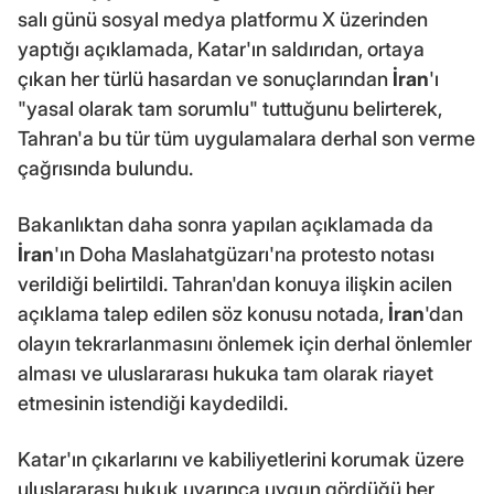
salı günü sosyal medya platformu X üzerinden
yaptığı açıklamada, Katar'ın saldırıdan, ortaya
çıkan her türlü hasardan ve sonuçlarından
İran
'ı
"yasal olarak tam sorumlu" tuttuğunu belirterek,
Tahran'a bu tür tüm uygulamalara derhal son verme
çağrısında bulundu.
Bakanlıktan daha sonra yapılan açıklamada da
İran
'ın Doha Maslahatgüzarı'na protesto notası
verildiği belirtildi. Tahran'dan konuya ilişkin acilen
açıklama talep edilen söz konusu notada,
İran
'dan
olayın tekrarlanmasını önlemek için derhal önlemler
alması ve uluslararası hukuka tam olarak riayet
etmesinin istendiği kaydedildi.
Katar'ın çıkarlarını ve kabiliyetlerini korumak üzere
uluslararası hukuk uyarınca uygun gördüğü her