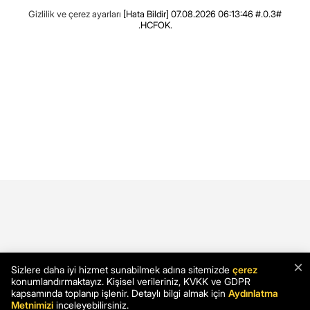
Gizlilik ve çerez ayarları
[Hata Bildir]
07.08.2026 06:13:46 #.0.3#
.HCFOK.
×
Sizlere daha iyi hizmet sunabilmek adına sitemizde
çerez
konumlandırmaktayız. Kişisel verileriniz, KVKK ve GDPR
kapsamında toplanıp işlenir. Detaylı bilgi almak için
Aydınlatma
Metnimizi
inceleyebilirsiniz.