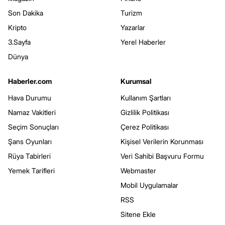
Son Dakika
Turizm
Kripto
Yazarlar
3.Sayfa
Yerel Haberler
Dünya
Haberler.com
Kurumsal
Hava Durumu
Kullanım Şartları
Namaz Vakitleri
Gizlilik Politikası
Seçim Sonuçları
Çerez Politikası
Şans Oyunları
Kişisel Verilerin Korunması
Rüya Tabirleri
Veri Sahibi Başvuru Formu
Yemek Tarifleri
Webmaster
Mobil Uygulamalar
RSS
Sitene Ekle