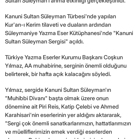
Sultan Süleyman'ı anma etkinliği gerçekleştirildi.
Kanuni Sultan Süleyman Türbesi'nde yapılan
Kur'an-ı Kerim tilaveti ve duaların ardından
Süleymaniye Yazma Eser Kütüphanesi'nde "Kanuni
Sultan Süleyman Sergisi" açıldı.
Türkiye Yazma Eserler Kurumu Başkanı Coşkun
Yılmaz, AA muhabirine, serginin önemli olduğunu
belirterek, bir hafta açık kalacağını söyledi.
Yılmaz, sergide Kanuni Sultan Süleyman'ın
"Muhibbi Divanı" başta olmak üzere onun
dönemine ait Piri Reis, Katip Çelebi ve Ahmed
Karahisari'nin eserlerinin yer aldığını aktararak,
"Sergi çok önemli sanatkarlarımızın, hattatlarımızın
ve müelliflerimizin emek verdiği eserlerden