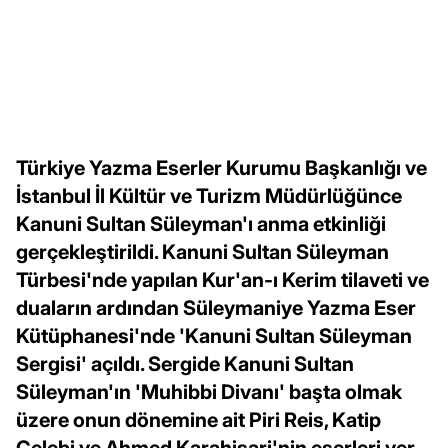
Türkiye Yazma Eserler Kurumu Başkanlığı ve
İstanbul İl Kültür ve Turizm Müdürlüğünce
Kanuni Sultan Süleyman'ı anma etkinliği
gerçekleştirildi. Kanuni Sultan Süleyman
Türbesi'nde yapılan Kur'an-ı Kerim tilaveti ve
duaların ardından Süleymaniye Yazma Eser
Kütüphanesi'nde 'Kanuni Sultan Süleyman
Sergisi' açıldı. Sergide Kanuni Sultan
Süleyman'ın 'Muhibbi Divanı' başta olmak
üzere onun dönemine ait Piri Reis, Katip
Çelebi ve Ahmed Karahisari'nin eserleri yer