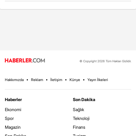
© Copyright 2026 Tüm Hakları Gizlidir.
Hakkımızda
Reklam
İletişim
Künye
Yayın İlkeleri
Haberler
Son Dakika
Ekonomi
Sağlık
Spor
Teknoloji
Magazin
Finans
Son Dakika
Turizm