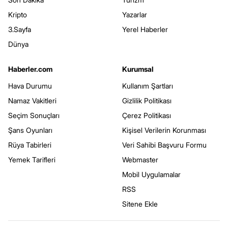
Kripto
Yazarlar
3.Sayfa
Yerel Haberler
Dünya
Haberler.com
Kurumsal
Hava Durumu
Kullanım Şartları
Namaz Vakitleri
Gizlilik Politikası
Seçim Sonuçları
Çerez Politikası
Şans Oyunları
Kişisel Verilerin Korunması
Rüya Tabirleri
Veri Sahibi Başvuru Formu
Yemek Tarifleri
Webmaster
Mobil Uygulamalar
RSS
Sitene Ekle