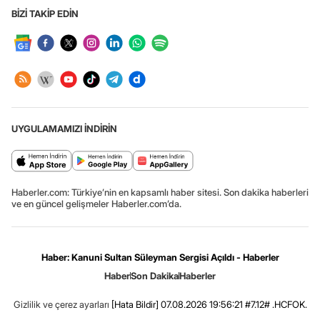
BİZİ TAKİP EDİN
UYGULAMAMIZI İNDİRİN
Haberler.com: Türkiye’nin en kapsamlı haber sitesi. Son dakika haberleri
ve en güncel gelişmeler Haberler.com’da.
Haber: Kanuni Sultan Süleyman Sergisi Açıldı - Haberler
Haber
Son Dakika
Haberler
Gizlilik ve çerez ayarları
[Hata Bildir]
07.08.2026 19:56:21 #7.12# .HCFOK.