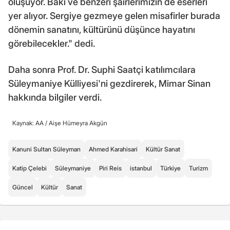
oluşuyor. Baki ve benzeri şairlerimizin de eserleri
yer alıyor. Sergiye gezmeye gelen misafirler burada
dönemin sanatını, kültürünü düşünce hayatını
görebilecekler." dedi.
Daha sonra Prof. Dr. Suphi Saatçi katılımcılara
Süleymaniye Külliyesi'ni gezdirerek, Mimar Sinan
hakkında bilgiler verdi.
Kaynak: AA /
Aişe Hümeyra Akgün
Kanuni Sultan Süleyman
Ahmed Karahisari
Kültür Sanat
Katip Çelebi
Süleymaniye
Piri Reis
istanbul
Türkiye
Turizm
Güncel
Kültür
Sanat