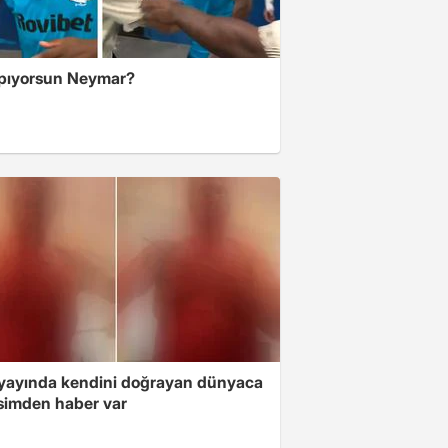
pıyorsun Neymar?
 yayında kendini doğrayan dünyaca
isimden haber var