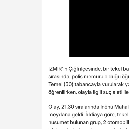
İZMİR'in Çiğli ilçesinde, bir tekel 
sırasında, polis memuru olduğu öğ
Temel (50) tabancayla vurularak yaş
öğrenilirken, olayla ilgili suç aleti il
Olay, 21.30 sıralarında İnönü Mahal
meydana geldi. İddiaya göre, tekel 
husumet bulunan grup, 2 otomobille 