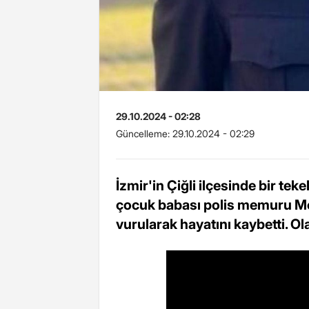
29.10.2024 - 02:28
Güncelleme:
29.10.2024 - 02:29
İzmir'in Çiğli ilçesinde bir tek
çocuk babası polis memuru Me
vurularak hayatını kaybetti. Olay