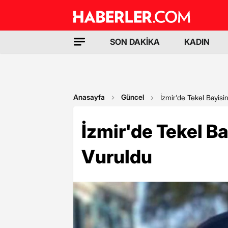
SON DAKİKA
KADIN
Anasayfa
Güncel
İzmir'de Tekel Bayis
İzmir'de Tekel B
Vuruldu