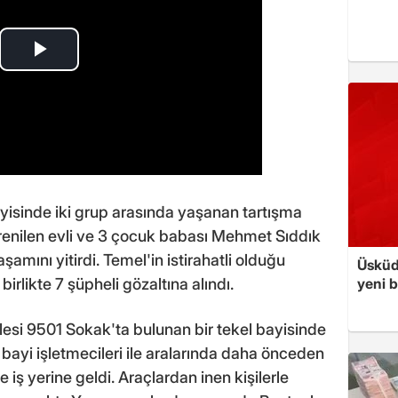
bayisinde iki grup arasında yaşanan tartışma
renilen evli ve 3 çocuk babası Mehmet Sıddık
amını yitirdi. Temel'in istirahatli olduğu
Üsküd
e birlikte 7 şüpheli gözaltına alındı.
yeni b
lesi 9501 Sokak'ta bulunan bir tekel bayisinde
bayi işletmecileri ile aralarında daha önceden
iş yerine geldi. Araçlardan inen kişilerle