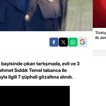
Türkiy
ilk de
el bayisinde çıkan tartışmada, evli ve 3
hmet Sıddık Temel tabanca ile
la ilgili 7 şüpheli gözaltına alındı.