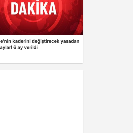
e'nin kaderini değiştirecek yasadan
taylar! 6 ay verildi