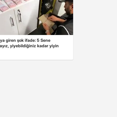
ya giren şok ifade: 5 Sene
yız, yiyebildiğiniz kadar yiyin