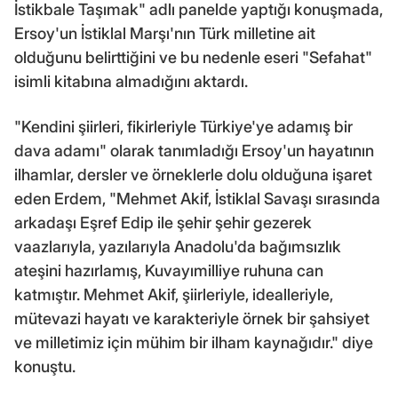
İstikbale Taşımak" adlı panelde yaptığı konuşmada,
Ersoy'un İstiklal Marşı'nın Türk milletine ait
olduğunu belirttiğini ve bu nedenle eseri "Sefahat"
isimli kitabına almadığını aktardı.
"Kendini şiirleri, fikirleriyle Türkiye'ye adamış bir
dava adamı" olarak tanımladığı Ersoy'un hayatının
ilhamlar, dersler ve örneklerle dolu olduğuna işaret
eden Erdem, "Mehmet Akif, İstiklal Savaşı sırasında
arkadaşı Eşref Edip ile şehir şehir gezerek
vaazlarıyla, yazılarıyla Anadolu'da bağımsızlık
ateşini hazırlamış, Kuvayımilliye ruhuna can
katmıştır. Mehmet Akif, şiirleriyle, idealleriyle,
mütevazi hayatı ve karakteriyle örnek bir şahsiyet
ve milletimiz için mühim bir ilham kaynağıdır." diye
konuştu.