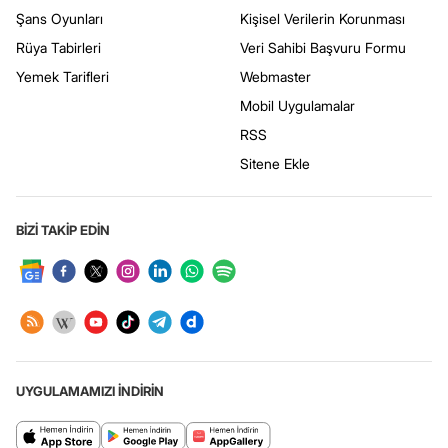
Şans Oyunları
Kişisel Verilerin Korunması
Rüya Tabirleri
Veri Sahibi Başvuru Formu
Yemek Tarifleri
Webmaster
Mobil Uygulamalar
RSS
Sitene Ekle
BİZİ TAKİP EDİN
UYGULAMAMIZI İNDİRİN