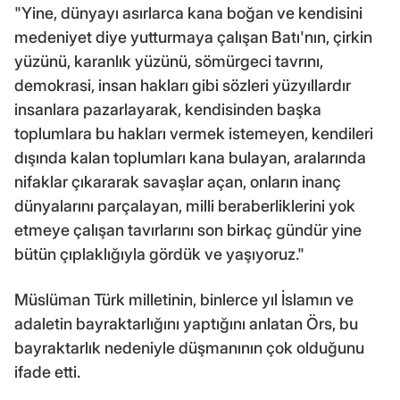
"Yine, dünyayı asırlarca kana boğan ve kendisini
medeniyet diye yutturmaya çalışan Batı'nın, çirkin
yüzünü, karanlık yüzünü, sömürgeci tavrını,
demokrasi, insan hakları gibi sözleri yüzyıllardır
insanlara pazarlayarak, kendisinden başka
toplumlara bu hakları vermek istemeyen, kendileri
dışında kalan toplumları kana bulayan, aralarında
nifaklar çıkararak savaşlar açan, onların inanç
dünyalarını parçalayan, milli beraberliklerini yok
etmeye çalışan tavırlarını son birkaç gündür yine
bütün çıplaklığıyla gördük ve yaşıyoruz."
Müslüman Türk milletinin, binlerce yıl İslamın ve
adaletin bayraktarlığını yaptığını anlatan Örs, bu
bayraktarlık nedeniyle düşmanının çok olduğunu
ifade etti.