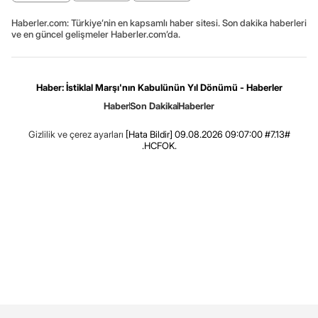
Haberler.com: Türkiye’nin en kapsamlı haber sitesi. Son dakika haberleri
ve en güncel gelişmeler Haberler.com’da.
Haber: İstiklal Marşı'nın Kabulünün Yıl Dönümü - Haberler
Haber
Son Dakika
Haberler
Gizlilik ve çerez ayarları
[Hata Bildir]
09.08.2026 09:07:00 #7.13#
.HCFOK.