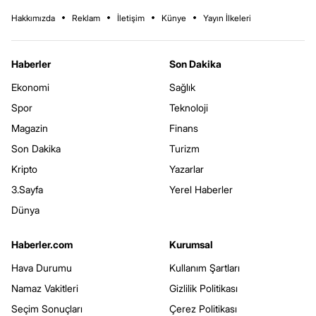
Hakkımızda
Reklam
İletişim
Künye
Yayın İlkeleri
Haberler
Son Dakika
Ekonomi
Sağlık
Spor
Teknoloji
Magazin
Finans
Son Dakika
Turizm
Kripto
Yazarlar
3.Sayfa
Yerel Haberler
Dünya
Haberler.com
Kurumsal
Hava Durumu
Kullanım Şartları
Namaz Vakitleri
Gizlilik Politikası
Seçim Sonuçları
Çerez Politikası