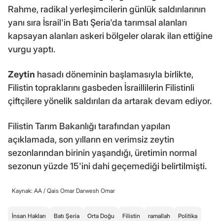
Rahme, radikal yerleşimcilerin günlük saldırılarının
yanı sıra İsrail'in Batı Şeria'da tarımsal alanları
kapsayan alanları askeri bölgeler olarak ilan ettiğine
vurgu yaptı.
Zeytin
hasadı döneminin başlamasıyla birlikte,
Filistin topraklarını gasbeden İsraillilerin Filistinli
çiftçilere yönelik saldırıları da artarak devam ediyor.
Filistin Tarım Bakanlığı tarafından yapılan
açıklamada, son yılların en verimsiz zeytin
sezonlarından birinin yaşandığı, üretimin normal
sezonun yüzde 15'ini dahi geçemediği belirtilmişti.
Kaynak: AA /
Qais Omar Darwesh Omar
İnsan Hakları
Batı Şeria
Orta Doğu
Filistin
ramallah
Politika