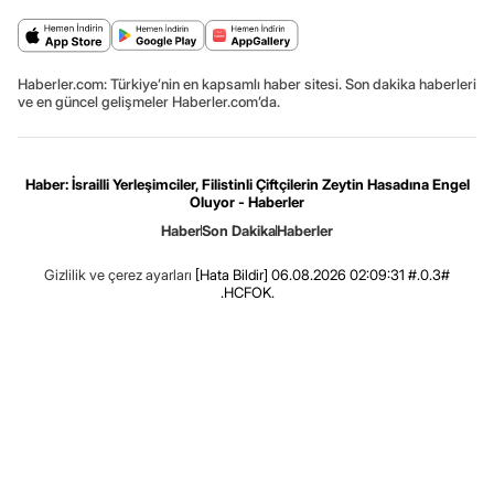
Haberler.com: Türkiye’nin en kapsamlı haber sitesi. Son dakika haberleri
ve en güncel gelişmeler Haberler.com’da.
Haber: İsrailli Yerleşimciler, Filistinli Çiftçilerin Zeytin Hasadına Engel
Oluyor - Haberler
Haber
Son Dakika
Haberler
Gizlilik ve çerez ayarları
[Hata Bildir]
06.08.2026 02:09:31 #.0.3#
.HCFOK.