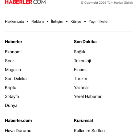
© Copyright 2026 Tüm Hakları Gizlidir.
Hakkımızda
Reklam
İletişim
Künye
Yayın İlkeleri
Haberler
Son Dakika
Ekonomi
Sağlık
Spor
Teknoloji
Magazin
Finans
Son Dakika
Turizm
Kripto
Yazarlar
3.Sayfa
Yerel Haberler
Dünya
Haberler.com
Kurumsal
Hava Durumu
Kullanım Şartları