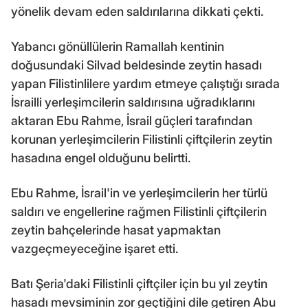
yönelik devam eden saldırılarına dikkati çekti.
Yabancı gönüllülerin Ramallah kentinin
doğusundaki Silvad beldesinde zeytin hasadı
yapan Filistinlilere yardım etmeye çalıştığı sırada
İsrailli yerleşimcilerin saldırısına uğradıklarını
aktaran Ebu Rahme, İsrail güçleri tarafından
korunan yerleşimcilerin Filistinli çiftçilerin zeytin
hasadına engel olduğunu belirtti.
Ebu Rahme, İsrail'in ve yerleşimcilerin her türlü
saldırı ve engellerine rağmen Filistinli çiftçilerin
zeytin bahçelerinde hasat yapmaktan
vazgeçmeyeceğine işaret etti.
Batı Şeria'daki Filistinli çiftçiler için bu yıl zeytin
hasadı mevsiminin zor geçtiğini dile getiren Abu