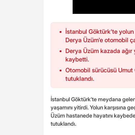
İstanbul Göktürk'te yolun
Derya Üzüm'e otomobil ça
Derya Üzüm kazada ağır y
kaybetti.
Otomobil sürücüsü Umut Ç
tutuklandı.
İstanbul Göktürk’te meydana gelen
yaşamını yitirdi. Yolun karşısına ge
Üzüm hastanede hayatını kaybederk
tutuklandı.