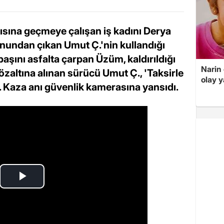
ısına geçmeye çalışan iş kadını Derya
onundan çıkan Umut Ç.'nin kullandığı
aşını asfalta çarpan Üzüm, kaldırıldığı
Narin
özaltına alınan sürücü Umut Ç., 'Taksirle
olay 
 Kaza anı güvenlik kamerasına yansıdı.