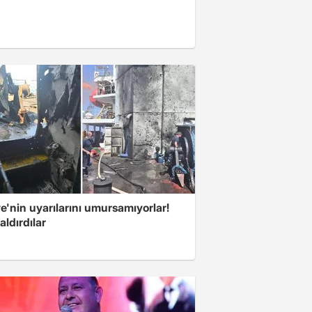
e'nin uyarılarını umursamıyorlar!
aldırdılar