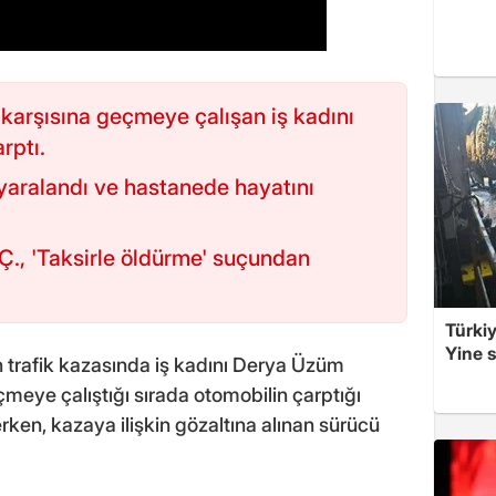
 karşısına geçmeye çalışan iş kadını
rptı.
aralandı ve hastanede hayatını
., 'Taksirle öldürme' suçundan
Türkiy
Yine s
 trafik kazasında iş kadını Derya Üzüm
çmeye çalıştığı sırada otomobilin çarptığı
en, kazaya ilişkin gözaltına alınan sürücü