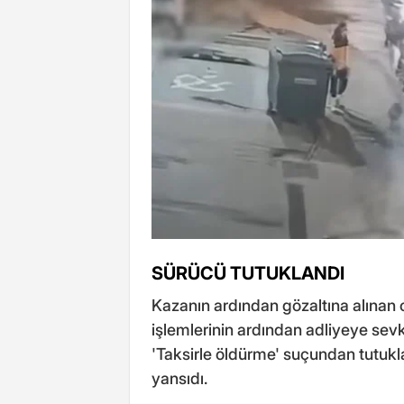
SÜRÜCÜ TUTUKLANDI
Kazanın ardından gözaltına alınan
işlemlerinin ardından adliyeye sev
'Taksirle öldürme' suçundan tutukl
yansıdı.