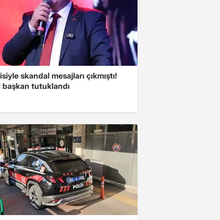
isiyle skandal mesajları çıkmıştı!
i başkan tutuklandı