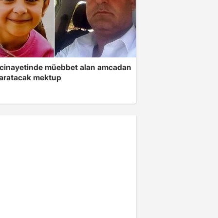
 cinayetinde müebbet alan amcadan
yaratacak mektup