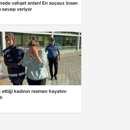
nede vahşet anları! En suçsuz insan
 savaşı veriyor
ettiği kadının resmen hayatını
tı