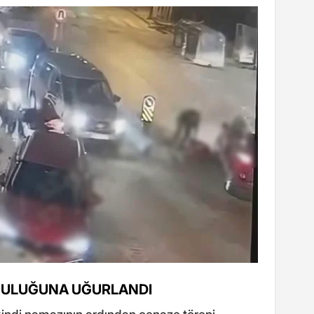
LCULUĞUNA UĞURLANDI