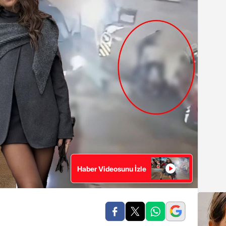
Haber Videosunu İzle