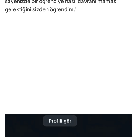
sayenizde bir öğrenciye nasıl davranılmaması
gerektiğini sizden öğrendim."