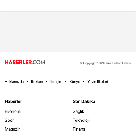
© Copyright 2026 Tüm Hakları Gizlidir.
Hakkımızda
Reklam
İletişim
Künye
Yayın İlkeleri
Haberler
Son Dakika
Ekonomi
Sağlık
Spor
Teknoloji
Magazin
Finans