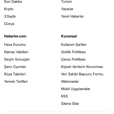
Son Dakika
Turizm
Kripto
Yazarlar
3.Sayfa
Yerel Haberler
Dünya
Haberler.com
Kurumsal
Hava Durumu
Kullanım Şartları
Namaz Vakitleri
Gizlilik Politikası
Seçim Sonuçları
Çerez Politikası
Şans Oyunları
Kişisel Verilerin Korunması
Rüya Tabirleri
Veri Sahibi Başvuru Formu
Yemek Tarifleri
Webmaster
Mobil Uygulamalar
RSS
Sitene Ekle