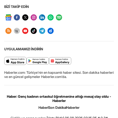
BİZİ TAKİP EDİN
UYGULAMAMIZI İNDİRİN
Haberler.com: Türkiye’nin en kapsamlı haber sitesi. Son dakika haberleri
ve en güncel gelişmeler Haberler.com’da.
Haber: Genç kadının ortaokul öğretmenine attığı mesaj olay oldu -
Haberler
Haber
Son Dakika
Haberler