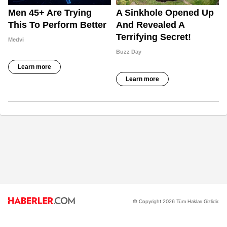
© Copyright 2026 Tüm Hakları Gizlidir.