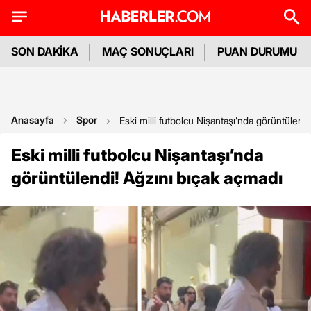
SON DAKİKA
MAÇ SONUÇLARI
PUAN DURUMU
Anasayfa
Spor
Eski milli futbolcu Nişantaşı’nda görüntülend
Eski milli futbolcu Nişantaşı’nda
görüntülendi! Ağzını bıçak açmadı