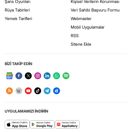
Şans Oyunları
Kişisel Verilerin Korunması
Rüya Tabirleri
Veri Sahibi Başvuru Formu
Yemek Tarifleri
Webmaster
Mobil Uygulamalar
RSS
Sitene Ekle
BİZİ TAKİP EDİN
UYGULAMAMIZI İNDİRİN