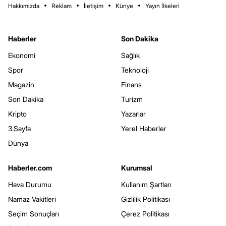
Hakkımızda
Reklam
İletişim
Künye
Yayın İlkeleri
Haberler
Son Dakika
Ekonomi
Sağlık
Spor
Teknoloji
Magazin
Finans
Son Dakika
Turizm
Kripto
Yazarlar
3.Sayfa
Yerel Haberler
Dünya
Haberler.com
Kurumsal
Hava Durumu
Kullanım Şartları
Namaz Vakitleri
Gizlilik Politikası
Seçim Sonuçları
Çerez Politikası