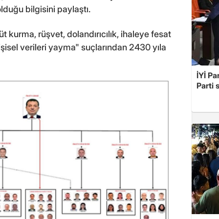
duğu bilgisini paylaştı.
kurma, rüşvet, dolandırıcılık, ihaleye fesat
kişisel verileri yayma" suçlarından 2430 yıla
İYİ Pa
Parti 