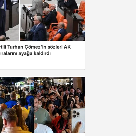
rtili Turhan Çömez'in sözleri AK
sıralarını ayağa kaldırdı