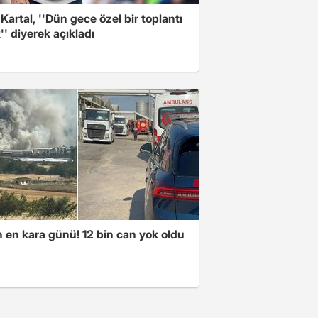
 Kartal, ''Dün gece özel bir toplantı
'' diyerek açıkladı
n en kara günü! 12 bin can yok oldu