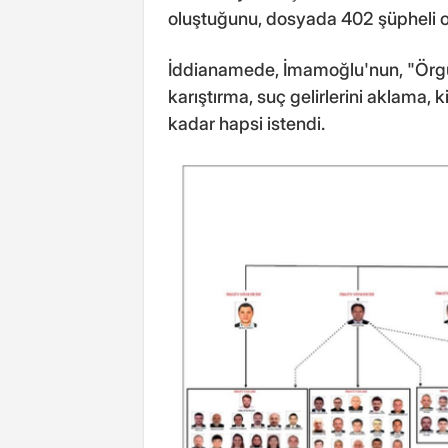
oluştuğunu, dosyada 402 şüpheli ol
İddianamede, İmamoğlu'nun, "Örgüt 
karıştırma, suç gelirlerini aklama, 
kadar hapsi istendi.