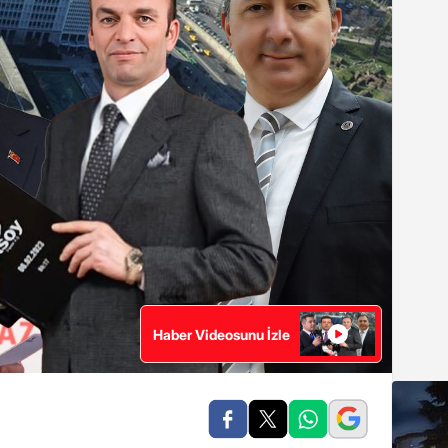
Haber Videosunu İzle