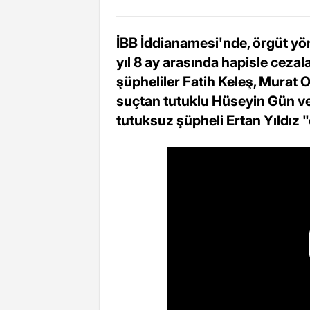
İBB İddianamesi'nde, örgüt yöne
yıl 8 ay arasında hapisle cezal
şüpheliler Fatih Keleş, Murat
suçtan tutuklu Hüseyin Gün ve
tutuksuz şüpheli Ertan Yıldız "