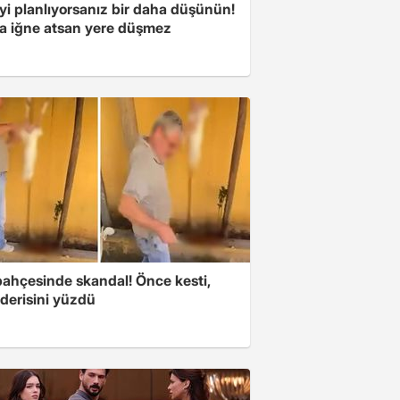
yi planlıyorsanız bir daha düşünün!
a iğne atsan yere düşmez
bahçesinde skandal! Önce kesti,
derisini yüzdü