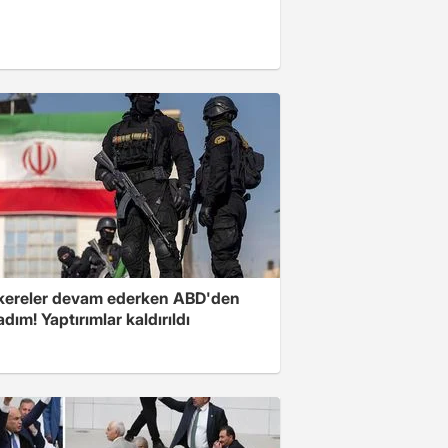
ereler devam ederken ABD'den
 adım! Yaptırımlar kaldırıldı