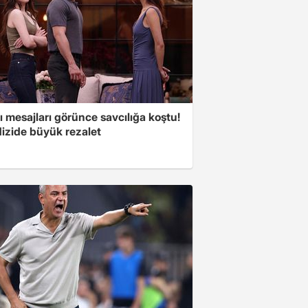
 mesajları görünce savcılığa koştu!
dizide büyük rezalet