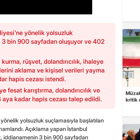
iyesi'ne yönelik yolsuzluk
 3 bin 900 sayfadan oluşuyor ve 402
urma, rüşvet, dolandırıcılık, ihaleye
rlerini aklama ve kişisel verileri yayma
ar hapis cezası istendi.
ye fesat karıştırma, dolandırıcılık ve
Müzak
 aya kadar hapis cezası talep edildi.
kritik
yönelik yolsuzluk suçlamasıyla başlatılan
mamlandı. Açıklama yapan İstanbul
k, iddianamenin 3 bin 900 sayfadan