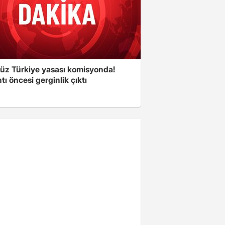
süz Türkiye yasası komisyonda!
tı öncesi gerginlik çıktı