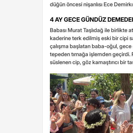
düğün öncesi nişanlısı Ece Demirkı
4 AY GECE GÜNDÜZ DEMEDEN
Babası Murat Taşlıdağ ile birlikte a
kaderine terk edilmiş eski bir cipi 
çalışma başlatan baba-oğul, gece
tepeden tırnağa işlemden geçirdi.
süslenen cip, göz kamaştırıcı bir t