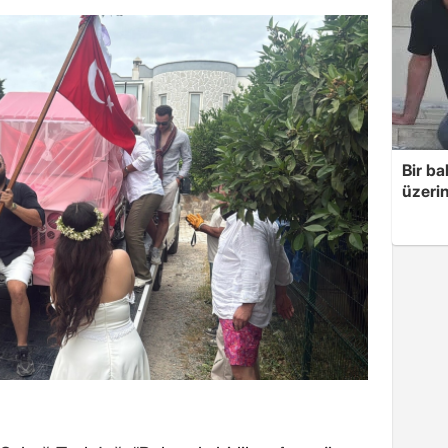
Bir ba
üzerin