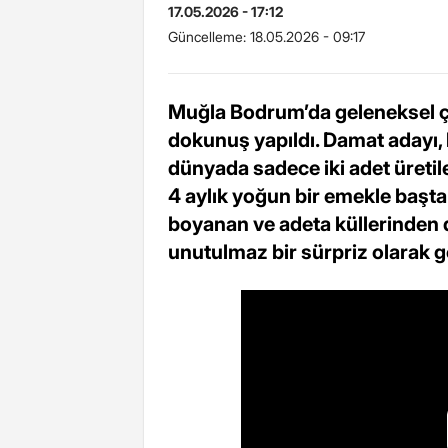
17.05.2026 - 17:12
Güncelleme:
18.05.2026 - 09:17
Muğla Bodrum’da geleneksel çe
dokunuş yapıldı. Damat adayı, 
dünyada sadece iki adet üretile
4 aylık yoğun bir emekle başt
boyanan ve adeta küllerinden 
unutulmaz bir sürpriz olarak ge