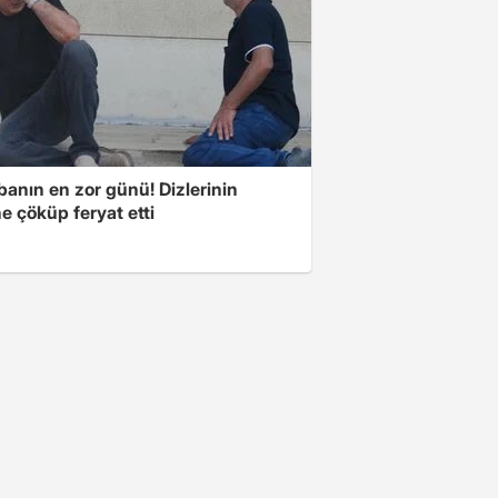
banın en zor günü! Dizlerinin
e çöküp feryat etti