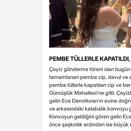
PEMBE TÜLLERLE KAPATILDI,
Çeyiz gönderme töreni olan bugün is
tamamlanan pembe cip, davul ve zu
pembe tüllerle kapatılan cip ve ber
Gümüşlük Mahallesi'ne gitti. Çeyizl
gelin Ece Demirkıran'ın evine doğr
ve arkasındaki kalabalık konvoyu g
Konvoyun geldiğini gören gelin Ece
önce şaşkınlık ardından ise büyük 