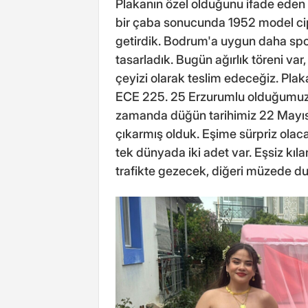
Plakanın özel olduğunu ifade eden 
bir çaba sonucunda 1952 model cip
getirdik. Bodrum'a uygun daha sport
tasarladık. Bugün ağırlık töreni var
çeyizi olarak teslim edeceğiz. Plak
ECE 225. 25 Erzurumlu olduğumuz iç
zamanda düğün tarihimiz 22 Mayıs'ı
çıkarmış olduk. Eşime sürpriz olac
tek dünyada iki adet var. Eşsiz kıl
trafikte gezecek, diğeri müzede du