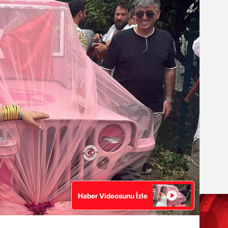
Haber Videosunu İzle