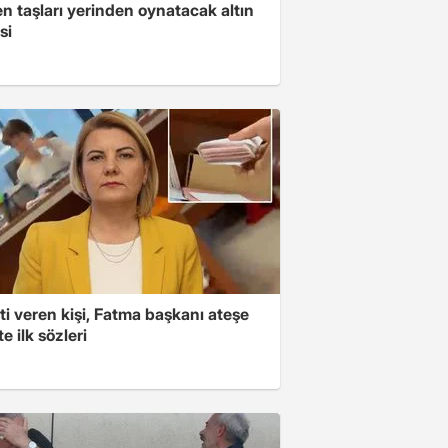
n taşları yerinden oynatacak altın
si
i veren kişi, Fatma başkanı ateşe
şte ilk sözleri