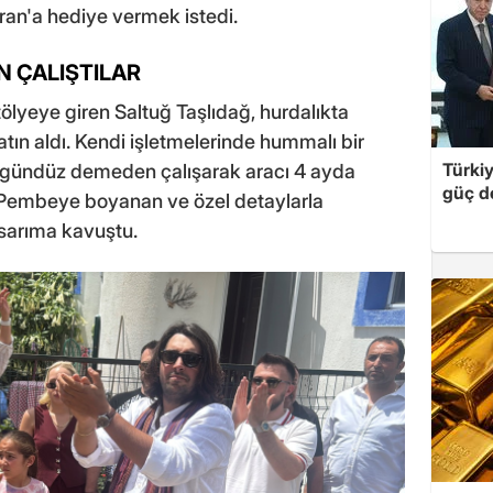
ran'a hediye vermek istedi.
 ÇALIŞTILAR
tölyeye giren Saltuğ Taşlıdağ, hurdalıkta
satın aldı. Kendi işletmelerinde hummalı bir
Türki
 gündüz demeden çalışarak aracı 4 ayda
güç d
 Pembeye boyanan ve özel detaylarla
asarıma kavuştu.