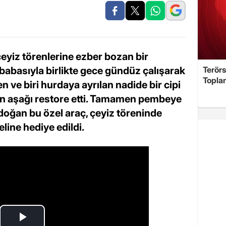
yiz törenlerine ezber bozan bir
babasıyla birlikte gece gündüz çalışarak
Terör
Toplan
n ve biri hurdaya ayrılan nadide bir cipi
an aşağı restore etti. Tamamen pembeye
doğan bu özel araç, çeyiz töreninde
line hediye edildi.