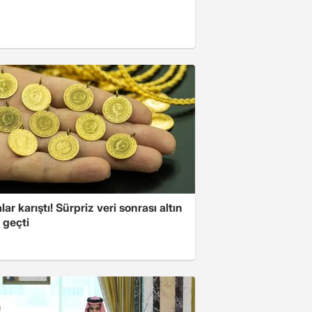
lar karıştı! Sürpriz veri sonrası altın
 geçti