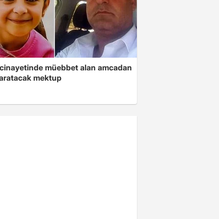
 cinayetinde müebbet alan amcadan
yaratacak mektup