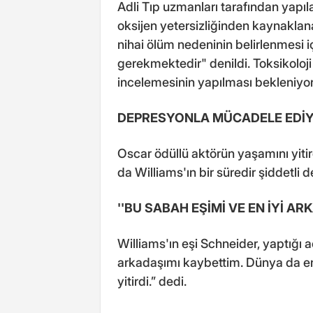
Adli Tıp uzmanları tarafından yapıl
oksijen yetersizliğinden kaynakla
nihai ölüm nedeninin belirlenmesi
gerekmektedir" denildi. Toksikoloji 
incelemesinin yapılması bekleniyor
DEPRESYONLA MÜCADELE EDİ
Oscar ödüllü aktörün yaşamını yit
da Williams'ın bir süredir şiddetli 
''BU SABAH EŞİMİ VE EN İYİ AR
Williams'ın eşi Schneider, yaptığı 
arkadaşımı kaybettim. Dünya da en 
yitirdi.” dedi.