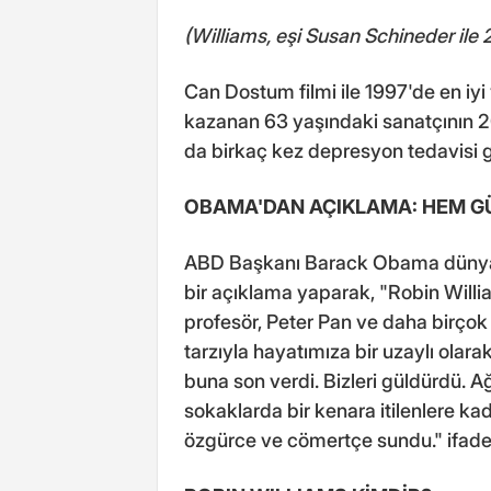
(Williams, eşi Susan Schineder ile 
Can Dostum filmi ile 1997'de en iy
kazanan 63 yaşındaki sanatçının 2
da birkaç kez depresyon tedavisi 
OBAMA'DAN AÇIKLAMA: HEM G
ABD Başkanı Barack Obama dünyaca
bir açıklama yaparak, "Robin William
profesör, Peter Pan ve daha birçok
tarzıyla hayatımıza bir uzaylı olar
buna son verdi. Bizleri güldürdü. A
sokaklarda bir kenara itilenlere ka
özgürce ve cömertçe sundu." ifadele