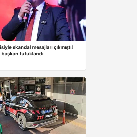
isiyle skandal mesajları çıkmıştı!
i başkan tutuklandı