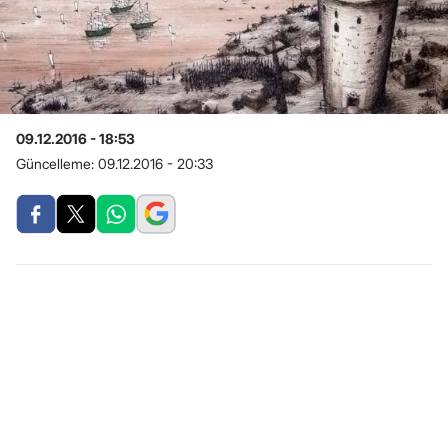
09.12.2016 - 18:53
Güncelleme:
09.12.2016 - 20:33