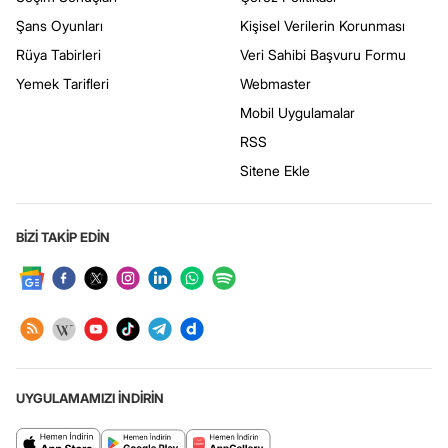
Şans Oyunları
Kişisel Verilerin Korunması
Rüya Tabirleri
Veri Sahibi Başvuru Formu
Yemek Tarifleri
Webmaster
Mobil Uygulamalar
RSS
Sitene Ekle
BİZİ TAKİP EDİN
UYGULAMAMIZI İNDİRİN