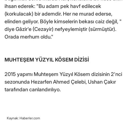
ihsan ederek: "Bu adam pek havf edilecek
(korkulacak) bir ademdir. Her ne murad ederse,
elinden geliyor. Böyle kimselerin bekası caiz değil, "
diye Gâzir'e (Cezayir) nefyeylemiştir (sürmüştür).
Orada merhum oldu."
MUHTEŞEM YÜZYIL KÖSEM DİZİSİ
2015 yapımı Muhteşem Yüzyıl Kösem dizisinin 2'nci
sezonunda Hezarfen Ahmed Çelebi, Ushan Çakır
tarafından canlandırılıyo.
Kaynak: Haberler.com