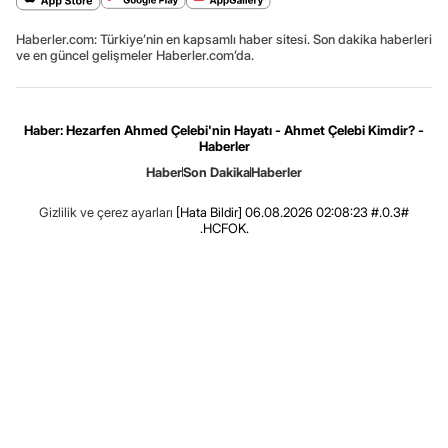
Haberler.com: Türkiye’nin en kapsamlı haber sitesi. Son dakika haberleri
ve en güncel gelişmeler Haberler.com’da.
Haber: Hezarfen Ahmed Çelebi'nin Hayatı - Ahmet Çelebi Kimdir? -
Haberler
Haber
Son Dakika
Haberler
Gizlilik ve çerez ayarları
[Hata Bildir]
06.08.2026 02:08:23 #.0.3#
.HCFOK.