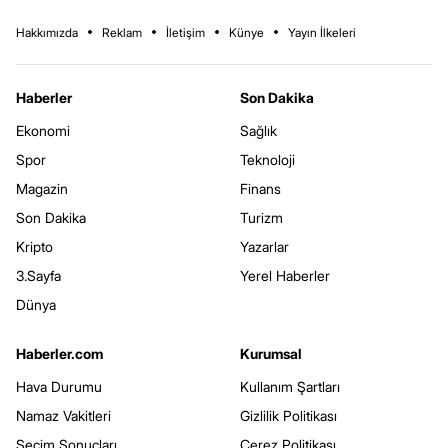
Hakkımızda
Reklam
İletişim
Künye
Yayın İlkeleri
Haberler
Son Dakika
Ekonomi
Sağlık
Spor
Teknoloji
Magazin
Finans
Son Dakika
Turizm
Kripto
Yazarlar
3.Sayfa
Yerel Haberler
Dünya
Haberler.com
Kurumsal
Hava Durumu
Kullanım Şartları
Namaz Vakitleri
Gizlilik Politikası
Seçim Sonuçları
Çerez Politikası