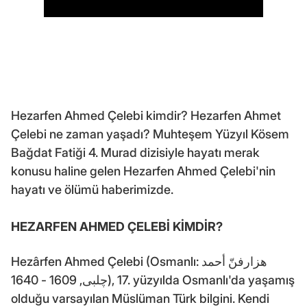
Hezarfen Ahmed Çelebi kimdir? Hezarfen Ahmet
Çelebi ne zaman yaşadı? Muhteşem Yüzyıl Kösem
Bağdat Fatiği 4. Murad dizisiyle hayatı merak
konusu haline gelen Hezarfen Ahmed Çelebi'nin
hayatı ve ölümü haberimizde.
HEZARFEN AHMED ÇELEBİ KİMDİR?
Hezârfen Ahmed Çelebi (Osmanlı: هزارفنّ أحمد
چلبی, 1609 - 1640), 17. yüzyılda Osmanlı'da yaşamış
olduğu varsayılan Müslüman Türk bilgini. Kendi