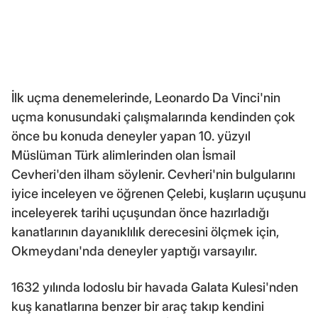
İlk uçma denemelerinde, Leonardo Da Vinci'nin
uçma konusundaki çalışmalarında kendinden çok
önce bu konuda deneyler yapan 10. yüzyıl
Müslüman Türk alimlerinden olan İsmail
Cevheri'den ilham söylenir. Cevheri'nin bulgularını
iyice inceleyen ve öğrenen Çelebi, kuşların uçuşunu
inceleyerek tarihi uçuşundan önce hazırladığı
kanatlarının dayanıklılık derecesini ölçmek için,
Okmeydanı'nda deneyler yaptığı varsayılır.
1632 yılında lodoslu bir havada Galata Kulesi'nden
kuş kanatlarına benzer bir araç takıp kendini