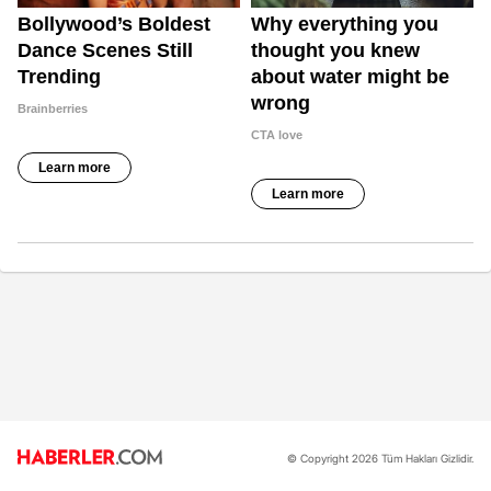
© Copyright 2026 Tüm Hakları Gizlidir.