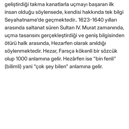
geliştirdiği takma kanatlarla uçmayı başaran ilk
insan olduğu söylensede, kendisi hakkında tek bilgi
Seyahatname'de geçmektedir.. 1623-1640 yılları
arasında saltanat süren Sultan IV. Murat zamanında,
uçma tasarısını gerçekleştirdiği ve geniş bilgisinden
ötürü halk arasında, Hezarfen olarak anıldığı
söylenmektedir. Hezar, Farsça kökenli bir sözcük
olup 1000 anlamına gelir. Hezârfen ise "bin fenli"
(bilimli) yani "çok şey bilen" anlamına gelir.