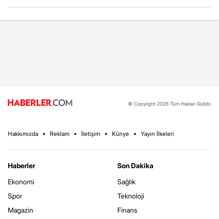
© Copyright 2026 Tüm Hakları Gizlidir.
Hakkımızda
Reklam
İletişim
Künye
Yayın İlkeleri
Haberler
Son Dakika
Ekonomi
Sağlık
Spor
Teknoloji
Magazin
Finans