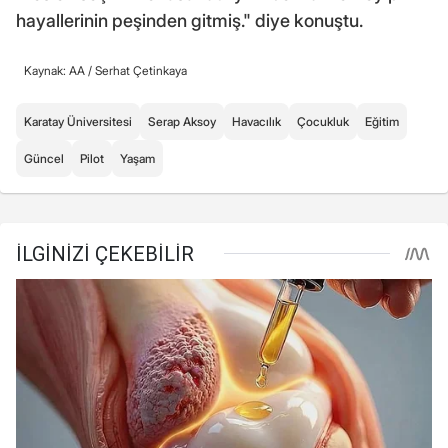
hayallerinin peşinden gitmiş." diye konuştu.
Kaynak: AA /
Serhat Çetinkaya
Karatay Üniversitesi
Serap Aksoy
Havacılık
Çocukluk
Eğitim
Güncel
Pilot
Yaşam