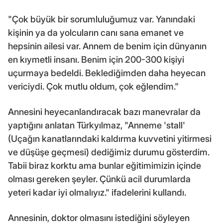
"Çok büyük bir sorumluluğumuz var. Yanındaki
kişinin ya da yolcuların canı sana emanet ve
hepsinin ailesi var. Annem de benim için dünyanın
en kıymetli insanı. Benim için 200-300 kişiyi
uçurmaya bedeldi. Beklediğimden daha heyecan
vericiydi. Çok mutlu oldum, çok eğlendim."
Annesini heyecanlandıracak bazı manevralar da
yaptığını anlatan Türkyılmaz, "Anneme 'stall'
(Uçağın kanatlarındaki kaldırma kuvvetini yitirmesi
ve düşüşe geçmesi) dediğimiz durumu gösterdim.
Tabii biraz korktu ama bunlar eğitimimizin içinde
olması gereken şeyler. Çünkü acil durumlarda
yeteri kadar iyi olmalıyız." ifadelerini kullandı.
Annesinin, doktor olmasını istediğini söyleyen