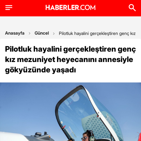
Anasayfa
Güncel
Pilotluk hayalini gerçekleştiren genç kız
Pilotluk hayalini gerçekleştiren genç
kız mezuniyet heyecanını annesiyle
gökyüzünde yaşadı