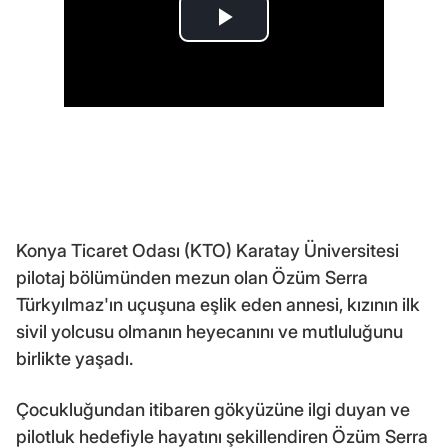
Konya Ticaret Odası (KTO) Karatay Üniversitesi
pilotaj bölümünden mezun olan Özüm Serra
Türkyılmaz'ın uçuşuna eşlik eden annesi, kızının ilk
sivil yolcusu olmanın heyecanını ve mutluluğunu
birlikte yaşadı.
Çocukluğundan itibaren gökyüzüne ilgi duyan ve
pilotluk hedefiyle hayatını şekillendiren Özüm Serra