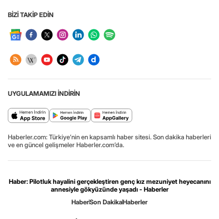
BİZİ TAKİP EDİN
UYGULAMAMIZI İNDİRİN
Haberler.com: Türkiye’nin en kapsamlı haber sitesi. Son dakika haberleri
ve en güncel gelişmeler Haberler.com’da.
Haber: Pilotluk hayalini gerçekleştiren genç kız mezuniyet heyecanını
annesiyle gökyüzünde yaşadı - Haberler
Haber
Son Dakika
Haberler