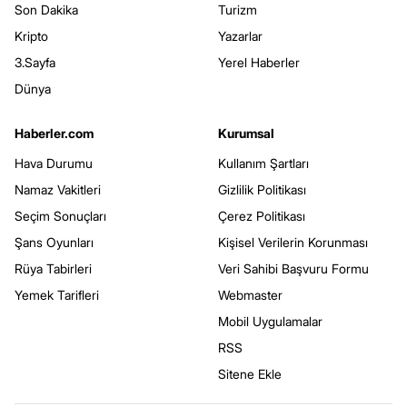
Son Dakika
Turizm
Kripto
Yazarlar
3.Sayfa
Yerel Haberler
Dünya
Haberler.com
Kurumsal
Hava Durumu
Kullanım Şartları
Namaz Vakitleri
Gizlilik Politikası
Seçim Sonuçları
Çerez Politikası
Şans Oyunları
Kişisel Verilerin Korunması
Rüya Tabirleri
Veri Sahibi Başvuru Formu
Yemek Tarifleri
Webmaster
Mobil Uygulamalar
RSS
Sitene Ekle