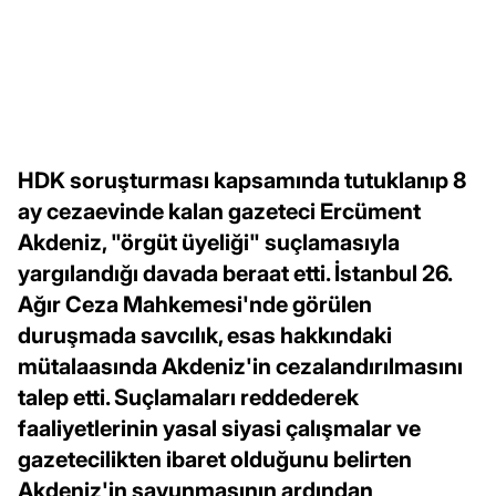
HDK soruşturması kapsamında tutuklanıp 8
ay cezaevinde kalan gazeteci Ercüment
Akdeniz, "örgüt üyeliği" suçlamasıyla
yargılandığı davada beraat etti. İstanbul 26.
Ağır Ceza Mahkemesi'nde görülen
duruşmada savcılık, esas hakkındaki
mütalaasında Akdeniz'in cezalandırılmasını
talep etti. Suçlamaları reddederek
faaliyetlerinin yasal siyasi çalışmalar ve
gazetecilikten ibaret olduğunu belirten
Akdeniz'in savunmasının ardından