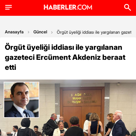
Anasayfa
Güncel
Örgüt üyeliği iddiası ile yargılanan gazete
Örgüt üyeliği iddiası ile yargılanan
gazeteci Ercüment Akdeniz beraat
etti