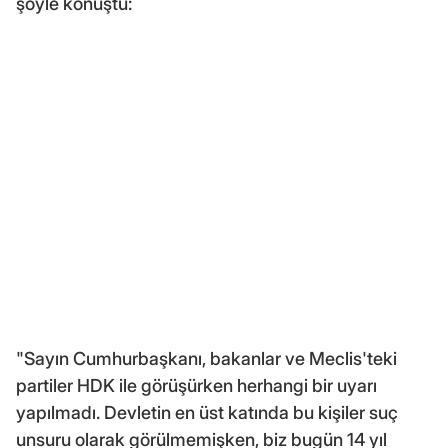
şöyle konuştu:
"Sayın Cumhurbaşkanı, bakanlar ve Meclis'teki
partiler HDK ile görüşürken herhangi bir uyarı
yapılmadı. Devletin en üst katında bu kişiler suç
unsuru olarak görülmemişken, biz bugün 14 yıl