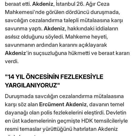
beraat etti.
Akdeniz
, İstanbul 26. Ağır Ceza
Mahkemesi'nde görülen dördüncü duruşmada,
savcılığın cezalandırma talepli mütalaasına karşı
savunma yaptı.
Akdeniz
, hakkındaki iddiaların
asılsız olduğunu söyledi. Mahkeme heyeti,
savunmanın ardından kararını açıklayarak
Akdeniz
'in suçsuzluğuna hükmetti ve beraat kararı
verdi.
"14 YIL ÖNCESİNİN FEZLEKESİYLE
YARGILANIYORUZ"
Duruşmada savcılığın cezalandırma mütalaasına
karşı söz alan
Ercüment Akdeniz
, davanın temel
dayanağı olan polis fezlekelerini eleştirdi. Devletin
en üst kademelerinin geçmişte HDK temsilcileriyle
resmi temaslar yürüttüğünü hatırlatan Akdeniz