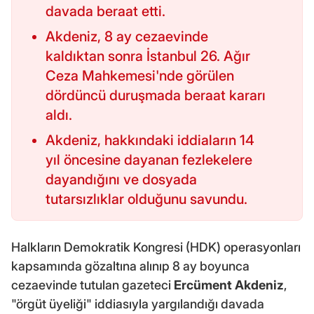
davada beraat etti.
Akdeniz, 8 ay cezaevinde
kaldıktan sonra İstanbul 26. Ağır
Ceza Mahkemesi'nde görülen
dördüncü duruşmada beraat kararı
aldı.
Akdeniz, hakkındaki iddiaların 14
yıl öncesine dayanan fezlekelere
dayandığını ve dosyada
tutarsızlıklar olduğunu savundu.
Halkların Demokratik Kongresi (HDK) operasyonları
kapsamında gözaltına alınıp 8 ay boyunca
cezaevinde tutulan gazeteci
Ercüment Akdeniz
,
"örgüt üyeliği" iddiasıyla yargılandığı davada