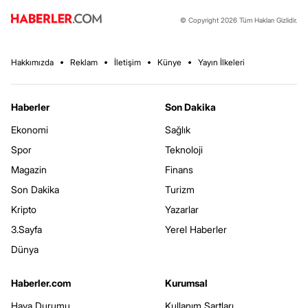
© Copyright 2026 Tüm Hakları Gizlidir.
Hakkımızda
Reklam
İletişim
Künye
Yayın İlkeleri
Haberler
Son Dakika
Ekonomi
Sağlık
Spor
Teknoloji
Magazin
Finans
Son Dakika
Turizm
Kripto
Yazarlar
3.Sayfa
Yerel Haberler
Dünya
Haberler.com
Kurumsal
Hava Durumu
Kullanım Şartları