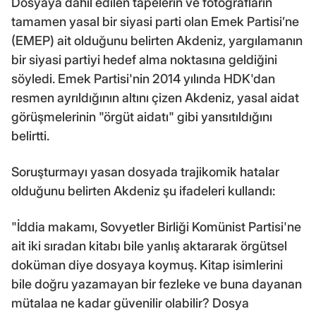
Dosyaya dahil edilen tapelerin ve fotoğrafların
tamamen yasal bir siyasi parti olan Emek Partisi’ne
(EMEP) ait olduğunu belirten Akdeniz, yargılamanın
bir siyasi partiyi hedef alma noktasına geldiğini
söyledi. Emek Partisi'nin 2014 yılında HDK'dan
resmen ayrıldığının altını çizen Akdeniz, yasal aidat
görüşmelerinin "örgüt aidatı" gibi yansıtıldığını
belirtti.
Soruşturmayı yasan dosyada trajikomik hatalar
olduğunu belirten Akdeniz şu ifadeleri kullandı:
"İddia makamı, Sovyetler Birliği Komünist Partisi'ne
ait iki sıradan kitabı bile yanlış aktararak örgütsel
doküman diye dosyaya koymuş. Kitap isimlerini
bile doğru yazamayan bir fezleke ve buna dayanan
mütalaa ne kadar güvenilir olabilir? Dosya