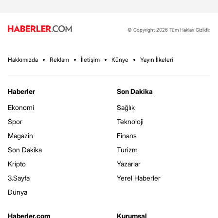
© Copyright 2026 Tüm Hakları Gizlidir.
Hakkımızda
Reklam
İletişim
Künye
Yayın İlkeleri
Haberler
Son Dakika
Ekonomi
Sağlık
Spor
Teknoloji
Magazin
Finans
Son Dakika
Turizm
Kripto
Yazarlar
3.Sayfa
Yerel Haberler
Dünya
Haberler.com
Kurumsal