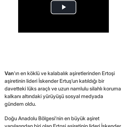
Van
'ın en köklü ve kalabalık aşiretlerinden Ertoşi
aşiretinin lideri İskender Ertuş’un katıldığı bir
davetteki lüks araçlı ve uzun namlulu silahlı koruma
kalkanı altındaki yürüyüşü sosyal medyada
gündem oldu.
Doğu Anadolu Bölgesi’nin en büyük aşiret
yapılarından biri olan Ertoşi aşiretinin lideri İskender