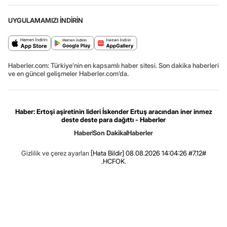
UYGULAMAMIZI İNDİRİN
Haberler.com: Türkiye’nin en kapsamlı haber sitesi. Son dakika haberleri
ve en güncel gelişmeler Haberler.com’da.
Haber: Ertoşi aşiretinin lideri İskender Ertuş aracından iner inmez
deste deste para dağıttı - Haberler
Haber
Son Dakika
Haberler
Gizlilik ve çerez ayarları
[Hata Bildir]
08.08.2026 14:04:26 #7.12#
.HCFOK.