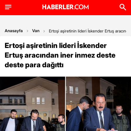
Anasayfa
Van
Ertoşi aşiretinin lideri İskender Ertuş aracınd
Ertoşi aşiretinin lideri İskender
Ertuş aracından iner inmez deste
deste para dağıttı