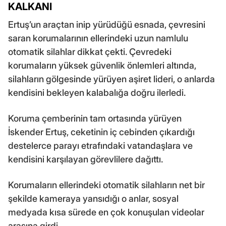
KALKANI
Ertuş’un araçtan inip yürüdüğü esnada, çevresini
saran korumalarının ellerindeki uzun namlulu
otomatik silahlar dikkat çekti. Çevredeki
korumaların yüksek güvenlik önlemleri altında,
silahların gölgesinde yürüyen aşiret lideri, o anlarda
kendisini bekleyen kalabalığa doğru ilerledi.
Koruma çemberinin tam ortasında yürüyen
İskender Ertuş, ceketinin iç cebinden çıkardığı
destelerce parayı etrafındaki vatandaşlara ve
kendisini karşılayan görevlilere dağıttı.
Korumaların ellerindeki otomatik silahların net bir
şekilde kameraya yansıdığı o anlar, sosyal
medyada kısa sürede en çok konuşulan videolar
arasına girdi.