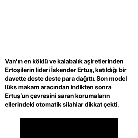
Van'ın en köklü ve kalabalık aşiretlerinden
Ertoşilerin lideri İskender Ertuş, katıldığı bir
davette deste deste para dağıttı. Son model
lüks makam aracından indikten sonra
Ertuş’un çevresini saran korumaların
ellerindeki otomatik silahlar dikkat çekti.