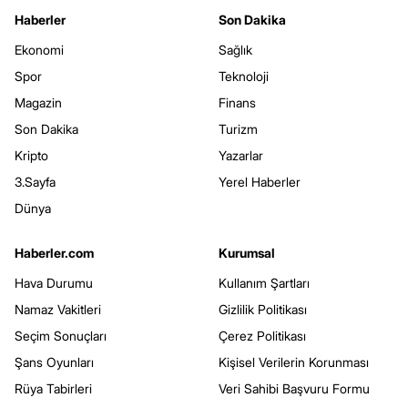
Haberler
Son Dakika
Ekonomi
Sağlık
Spor
Teknoloji
Magazin
Finans
Son Dakika
Turizm
Kripto
Yazarlar
3.Sayfa
Yerel Haberler
Dünya
Haberler.com
Kurumsal
Hava Durumu
Kullanım Şartları
Namaz Vakitleri
Gizlilik Politikası
Seçim Sonuçları
Çerez Politikası
Şans Oyunları
Kişisel Verilerin Korunması
Rüya Tabirleri
Veri Sahibi Başvuru Formu