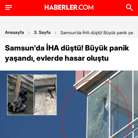
Anasayfa
3. Sayfa
Samsun'da İHA düştü! Büyük panik yaşan
Samsun'da İHA düştü! Büyük panik
yaşandı, evlerde hasar oluştu