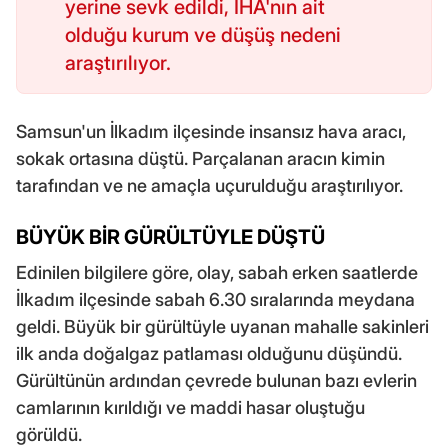
yerine sevk edildi, İHA'nın ait
olduğu kurum ve düşüş nedeni
araştırılıyor.
Samsun'un İlkadım ilçesinde insansız hava aracı,
sokak ortasına düştü. Parçalanan aracın kimin
tarafından ve ne amaçla uçurulduğu araştırılıyor.
BÜYÜK BİR GÜRÜLTÜYLE DÜŞTÜ
Edinilen bilgilere göre, olay, sabah erken saatlerde
İlkadım ilçesinde sabah 6.30 sıralarında meydana
geldi. Büyük bir gürültüyle uyanan mahalle sakinleri
ilk anda doğalgaz patlaması olduğunu düşündü.
Gürültünün ardından çevrede bulunan bazı evlerin
camlarının kırıldığı ve maddi hasar oluştuğu
görüldü.