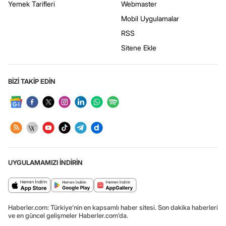
Yemek Tarifleri
Webmaster
Mobil Uygulamalar
RSS
Sitene Ekle
BİZİ TAKİP EDİN
UYGULAMAMIZI İNDİRİN
Haberler.com: Türkiye’nin en kapsamlı haber sitesi. Son dakika haberleri
ve en güncel gelişmeler Haberler.com’da.