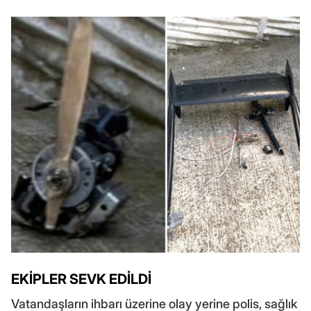
EKİPLER SEVK EDİLDİ
Vatandaşların ihbarı üzerine olay yerine polis, sağlık