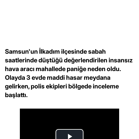
Samsun'un İlkadım ilçesinde sabah
saatlerinde düştüğü değerlendirilen insansız
hava aracı mahallede paniğe neden oldu.
Olayda 3 evde maddi hasar meydana
gelirken, polis ekipleri bölgede inceleme
başlattı.