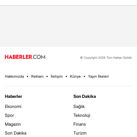
© Copyright 2026 Tüm Hakları Gizlidir.
Hakkımızda
Reklam
İletişim
Künye
Yayın İlkeleri
Haberler
Son Dakika
Ekonomi
Sağlık
Spor
Teknoloji
Magazin
Finans
Son Dakika
Turizm