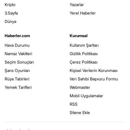
Kripto
Yazarlar
3.Sayfa
Yerel Haberler
Dünya
Haberler.com
Kurumsal
Hava Durumu
Kullanım Şartları
Namaz Vakitleri
Gizlilik Politikası
Seçim Sonuçları
Çerez Politikası
Şans Oyunları
Kişisel Verilerin Korunması
Rüya Tabirleri
Veri Sahibi Başvuru Formu
Yemek Tarifleri
Webmaster
Mobil Uygulamalar
RSS
Sitene Ekle