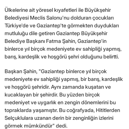
Ülkelerine ait yöresel kıyafetleri ile Büyükşehir
Belediyesi Meclis Salonu'nu dolduran çocukları
Türkiye'de ve Gaziantep'te görmekten duydukları
mutluluğu dile getiren Gaziantep Büyükşehir
Belediye Başkanı Fatma Şahin, Gaziantep'in
binlerce yıl birçok medeniyete ev sahipliği yapmış,
barış, kardeşlik ve hoşgörü şehri olduğunu belirtti.
Başkan Şahin, "Gaziantep binlerce yıl birçok
medeniyete ev sahipliği yapmış, bir barış, kardeşlik
ve hoşgörü şehridir. Aynı zamanda kuşatan ve
kucaklayan bir şehirdir. Bu yüzden birçok
medeniyet ve uygarlık en zengin dönemlerini bu
topraklarda yaşamıştır. Bu coğrafyada, Hititlerden
Selçuklulara uzanan derin bir zenginliğin izlerini
görmek mümkündür" dedi.