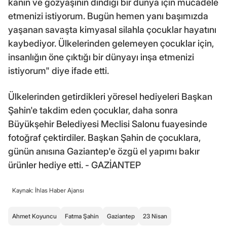
kanın ve gözyaşının dindiği bir dünya için mücadele
etmenizi istiyorum. Bugün hemen yanı başımızda
yaşanan savaşta kimyasal silahla çocuklar hayatını
kaybediyor. Ülkelerinden gelemeyen çocuklar için,
insanlığın öne çıktığı bir dünyayı inşa etmenizi
istiyorum" diye ifade etti.
Ülkelerinden getirdikleri yöresel hediyeleri Başkan
Şahin'e takdim eden çocuklar, daha sonra
Büyükşehir Belediyesi Meclisi Salonu fuayesinde
fotoğraf çektirdiler. Başkan Şahin de çocuklara,
günün anısına Gaziantep'e özgü el yapımı bakır
ürünler hediye etti. - GAZİANTEP
Kaynak: İhlas Haber Ajansı
Ahmet Koyuncu
Fatma Şahin
Gaziantep
23 Nisan