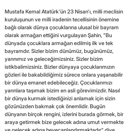
Mustafa Kemal Atatürk'ün 23 Nisan'ı, milli meclisin
kuruluşunun ve milli iradenin tecellisinin önemine
bağlı olarak dünya çocuklarına ulusal bir bayram
olarak armağan ettiğini vurgulayan Şahin, "Bu
dünyada çocuklara armağan edilmiş ilk ve tek
bayramdır. Sizler bizim dünümüz, bugünümüz,
yarınımız ve geleceğimizsiniz. Sizler bizim
istikbalimizsiniz. Bizler dünyaya çocuklarımızın
gözleri ile bakabildiğimiz sürece onlara yaşanabilir
bir dünya emanet edebileceğiz. Çocuklarımızı
yarınlara taşımak bizim en asli görevimizdir. Nasıl
bir dünya kurmak istediğinizi anlamak için sizin
gözünüzden bakmak çok önemlidir. Bugün
dünyanın birçok rengini, izlerini burada görmek, bir
araya getirmek bize gelecek adına umut vermekte
ve gelecek adına heyecanlandırmaktadır" diye