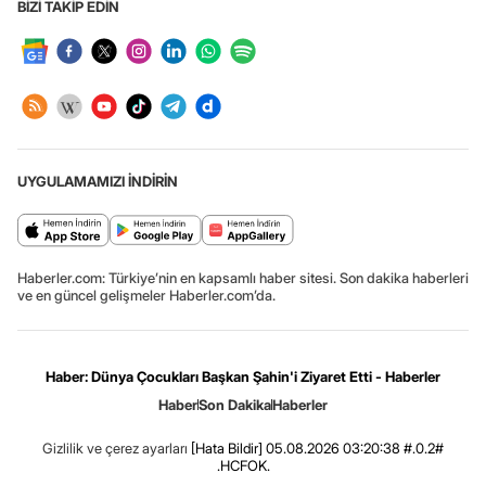
BİZİ TAKİP EDİN
UYGULAMAMIZI İNDİRİN
Haberler.com: Türkiye’nin en kapsamlı haber sitesi. Son dakika haberleri
ve en güncel gelişmeler Haberler.com’da.
Haber: Dünya Çocukları Başkan Şahin'i Ziyaret Etti - Haberler
Haber
Son Dakika
Haberler
Gizlilik ve çerez ayarları
[Hata Bildir]
05.08.2026 03:20:38 #.0.2#
.HCFOK.