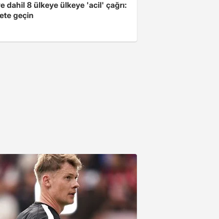
e dahil 8 ülkeye ülkeye 'acil' çağrı:
ete geçin