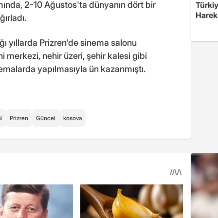
mında, 2-10 Ağustos'ta dünyanın dört bir
Türkiy
Harek
ırladı.
 yıllarda Prizren'de sinema salonu
merkezi, nehir üzeri, şehir kalesi gibi
inemalarda yapılmasıyla ün kazanmıştı.
l
Prizren
Güncel
kosova