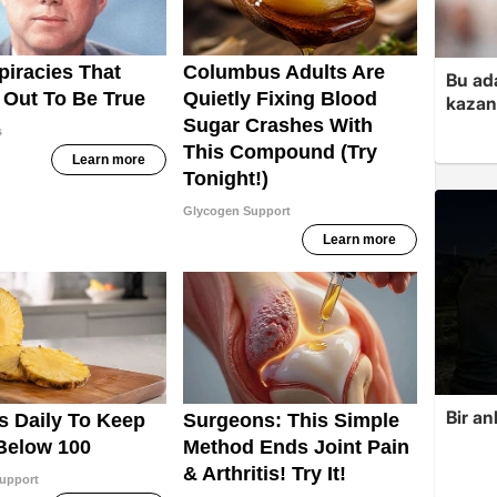
Bu ad
kazan
Bir an