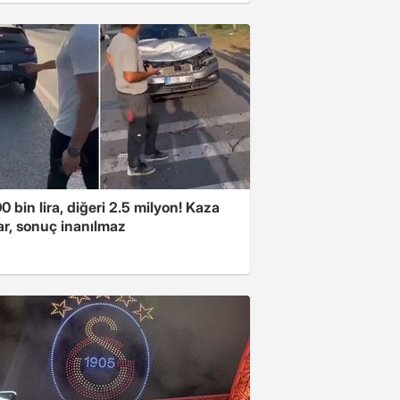
00 bin lira, diğeri 2.5 milyon! Kaza
ar, sonuç inanılmaz