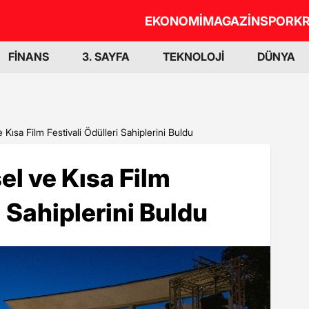
EKONOMİ
MAGAZİN
SPOR
KR
FİNANS
3. SAYFA
TEKNOLOJİ
DÜNYA
Kısa Film Festivali Ödülleri Sahiplerini Buldu
l ve Kısa Film
i Sahiplerini Buldu