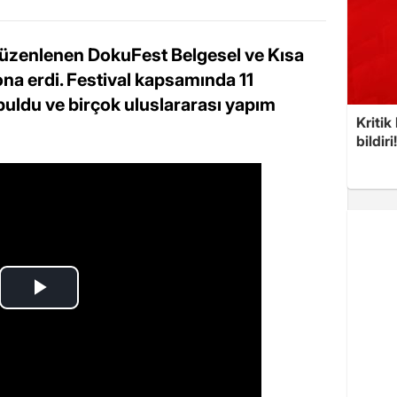
düzenlenen DokuFest Belgesel ve Kısa
sona erdi. Festival kapsamında 11
 buldu ve birçok uluslararası yapım
Kritik
bildiri