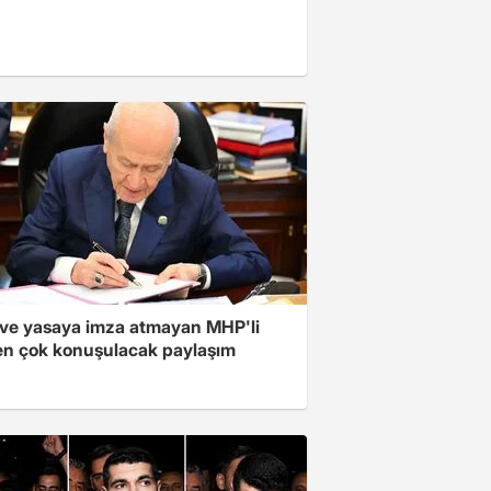
ve yasaya imza atmayan MHP'li
en çok konuşulacak paylaşım