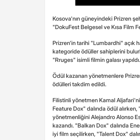
Kosova'nın güneyindeki Prizren şe
"DokuFest Belgesel ve Kısa Film Fe
Prizren'in tarihi "Lumbardhi" açık 
kategoride ödüller sahiplerini bul
"Rruges" isimli filmin galası yapıldı
Ödül kazanan yönetmenlere Prizren'
ödülleri takdim edildi.
Filistinli yönetmen Kamal Aljafari'ni
Feature Dox" dalında ödül alırken, 
yönetmenliğini Alejandro Alonso Estr
kazandı. "Balkan Dox" dalında Ene
iyi film seçilirken, "Talent Dox" da