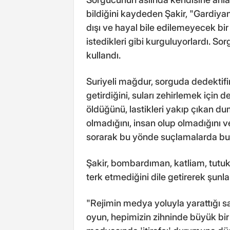
bildiğini kaydeden Şakir, "Gardiya
dışı ve hayal bile edilemeyecek bir
istedikleri gibi kurguluyorlardı. Sor
kullandı.
Suriyeli mağdur, sorguda dedektifi
getirdiğini, suları zehirlemek için 
öldüğünü, lastikleri yakıp çıkan du
olmadığını, insan olup olmadığını 
sorarak bu yönde suçlamalarda bulu
Şakir, bombardıman, katliam, tutu
terk etmediğini dile getirerek şunlar
"Rejimin medya yoluyla yarattığı s
oyun, hepimizin zihninde büyük bir 