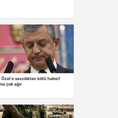
Özel'e savcılıktan kötü haber!
ma çok ağır