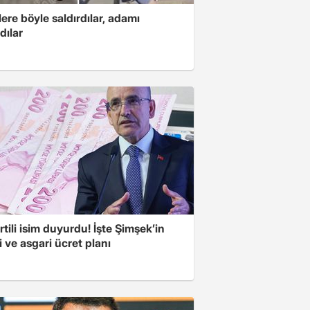
ere böyle saldırdılar, adamı
dılar
tili isim duyurdu! İşte Şimşek’in
 ve asgari ücret planı