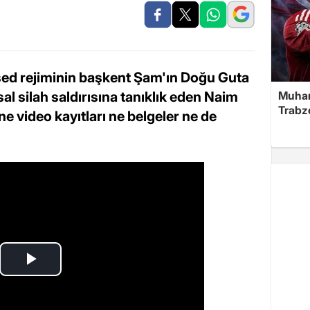
Esed rejiminin başkent Şam'ın Doğu Guta
l silah saldırısına tanıklık eden Naim
Muha
Trabz
ne video kayıtları ne belgeler ne de