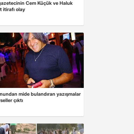
gazetecinin Cem Küçük ve Haluk
 itirafı olay
onundan mide bulandıran yazışmalar
seller çıktı