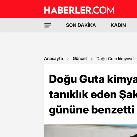
SON DAKİKA
KADIN
Anasayfa
Güncel
Doğu Guta kimyasal si
Doğu Guta kimyas
tanıklık eden Şak
gününe benzetti