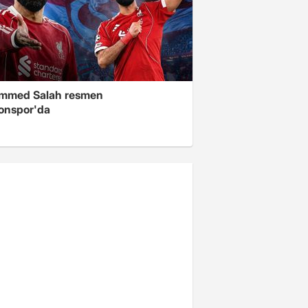
mmed Salah resmen
onspor'da