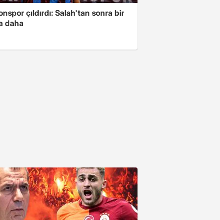
nspor çıldırdı: Salah'tan sonra bir
a daha