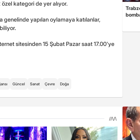
 özel kategori de yer alıyor.
Trabzo
bomb
ya genelinde yapılan oylamaya katılanlar,
iliyor.
nternet sitesinden 15 Şubat Pazar saat 17.00'ye
jansı
Güncel
Sanat
Çevre
Doğa