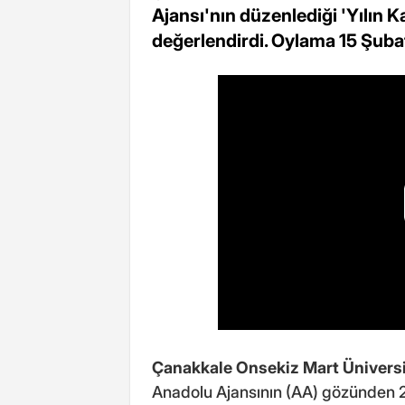
Ajansı'nın düzenlediği 'Yılın K
değerlendirdi. Oylama 15 Şuba
Çanakkale Onsekiz Mart Üniversi
Anadolu Ajansının (AA) gözünden 2