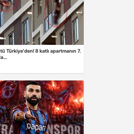
ü Türkiye'den! 8 katlı apartmanın 7.
a...