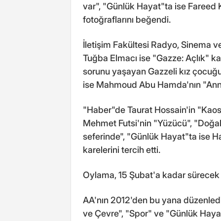
var", "Günlük Hayat"ta ise Fareed
fotoğraflarını beğendi.
İletişim Fakültesi Radyo, Sinema 
Tuğba Elmacı ise "Gazze: Açlık" k
sorunu yaşayan Gazzeli kız çocuğu
ise Mahmoud Abu Hamda'nın "Annesin
"Haber"de Taurat Hossain'in "Kaos
Mehmet Futsi'nin "Yüzücü", "Doğal
seferinde", "Günlük Hayat"ta ise H
karelerini tercih etti.
Oylama, 15 Şubat'a kadar sürecek
AA'nın 2012'den bu yana düzenledi
ve Çevre", "Spor" ve "Günlük Hayat