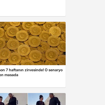
son 7 haftanın zirvesinde! O senaryo
en masada