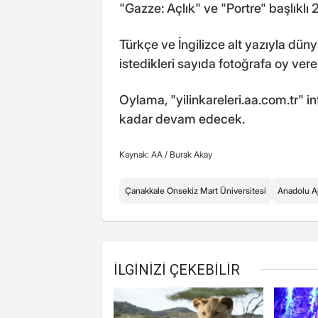
"Gazze: Açlık" ve "Portre" başlıklı 2
Türkçe ve İngilizce alt yazıyla dün
istedikleri sayıda fotoğrafa oy vereb
Oylama, "yilinkareleri.aa.com.tr" i
kadar devam edecek.
Kaynak: AA /
Burak Akay
Çanakkale Onsekiz Mart Üniversitesi
Anadolu A