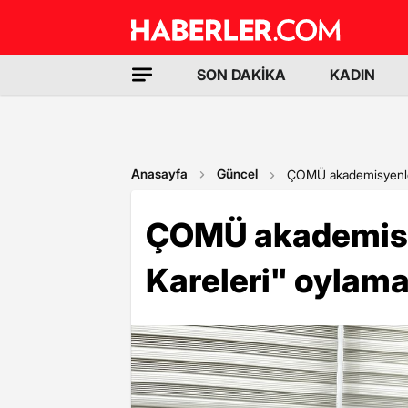
SON DAKİKA
KADIN
Anasayfa
Güncel
ÇOMÜ akademisyenleri,
ÇOMÜ akademisye
Kareleri" oylama