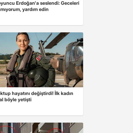
oyuncu Erdoğan'a seslendi: Geceleri
mıyorum, yardım edin
ktup hayatını değiştirdi! İlk kadın
l böyle yetişti