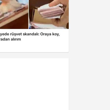
yede rüşvet skandalı: Oraya koy,
radan alırım