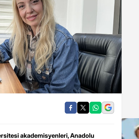
rsitesi akademisyenleri, Anadolu