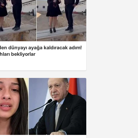
'den dünyayı ayağa kaldıracak adım!
ları bekliyorlar