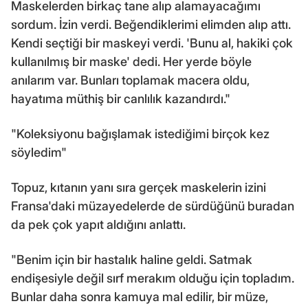
Maskelerden birkaç tane alıp alamayacağımı
sordum. İzin verdi. Beğendiklerimi elimden alıp attı.
Kendi seçtiği bir maskeyi verdi. 'Bunu al, hakiki çok
kullanılmış bir maske' dedi. Her yerde böyle
anılarım var. Bunları toplamak macera oldu,
hayatıma müthiş bir canlılık kazandırdı."
"Koleksiyonu bağışlamak istediğimi birçok kez
söyledim"
Topuz, kıtanın yanı sıra gerçek maskelerin izini
Fransa'daki müzayedelerde de sürdüğünü buradan
da pek çok yapıt aldığını anlattı.
"Benim için bir hastalık haline geldi. Satmak
endişesiyle değil sırf merakım olduğu için topladım.
Bunlar daha sonra kamuya mal edilir, bir müze,