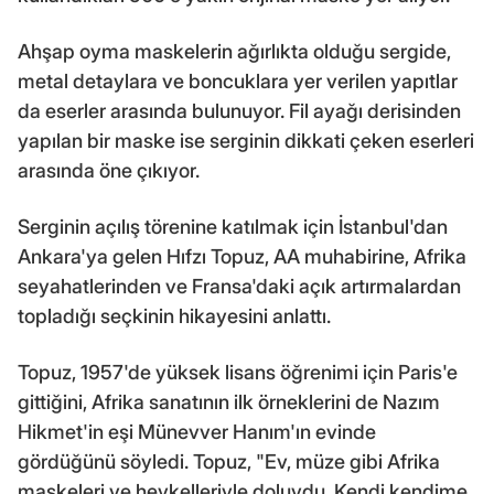
Ahşap oyma maskelerin ağırlıkta olduğu sergide,
metal detaylara ve boncuklara yer verilen yapıtlar
da eserler arasında bulunuyor. Fil ayağı derisinden
yapılan bir maske ise serginin dikkati çeken eserleri
arasında öne çıkıyor.
Serginin açılış törenine katılmak için İstanbul'dan
Ankara'ya gelen Hıfzı Topuz, AA muhabirine, Afrika
seyahatlerinden ve Fransa'daki açık artırmalardan
topladığı seçkinin hikayesini anlattı.
Topuz, 1957'de yüksek lisans öğrenimi için Paris'e
gittiğini, Afrika sanatının ilk örneklerini de Nazım
Hikmet'in eşi Münevver Hanım'ın evinde
gördüğünü söyledi. Topuz, "Ev, müze gibi Afrika
maskeleri ve heykelleriyle doluydu. Kendi kendime