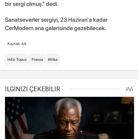
bir sergi olmuş." dedi.
Sanatseverler sergiyi, 23 Haziran'a kadar
CerModern ana galerisinde gezebilecek.
Kaynak: AA
Hıfzı Topuz
Fransa
Afrika