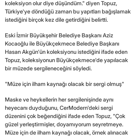
koleksiyon olur diye düşündüm." diyen Topuz,
Türkiye'ye döndüğü zaman bu yapıtları bağışlamak
istediğini birçok kez dile getirdiğini belirtti.
Eski İzmir Büyükşehir Belediye Başkanı Aziz
Kocaoğlu ile Büyükçekmece Belediye Başkanı
Hasan Akgün'ün koleksiyonu istediğini ifade eden
Topuz, koleksiyonun Büyükçekmece'de yapılacak
bir müzede sergileneceğini söyledi.
"Müze için ilham kaynağı olacak bir sergi olmuş"
Maske ve heykellerin her sergilenişinde aynı
heyecanı duyduğunu, CerModern'deki sergi
düzenini çok beğendiğini ifade eden Topuz, "Çok
güzel yerleştirmişler, doyamıyorum seyretmeye.
Müze için de ilham kaynağı olacak, örnek alınacak