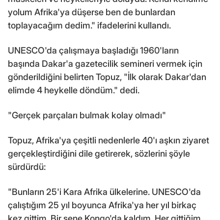
yolum Afrika'ya düşerse ben de bunlardan
toplayacağım dedim." ifadelerini kullandı.
UNESCO'da çalışmaya başladığı 1960'ların
başında Dakar'a gazetecilik semineri vermek için
gönderildiğini belirten Topuz, "İlk olarak Dakar'dan
elimde 4 heykelle döndüm." dedi.
"Gerçek parçaları bulmak kolay olmadı"
Topuz, Afrika'ya çeşitli nedenlerle 40'ı aşkın ziyaret
gerçekleştirdiğini dile getirerek, sözlerini şöyle
sürdürdü:
"Bunların 25'i Kara Afrika ülkelerine. UNESCO'da
çalıştığım 25 yıl boyunca Afrika'ya her yıl birkaç
kez gittim. Bir sene Kongo'da kaldım. Her gittiğim