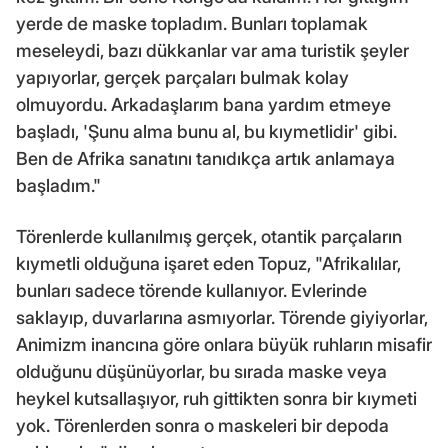
yerde de maske topladım. Bunları toplamak
meseleydi, bazı dükkanlar var ama turistik şeyler
yapıyorlar, gerçek parçaları bulmak kolay
olmuyordu. Arkadaşlarım bana yardım etmeye
başladı, 'Şunu alma bunu al, bu kıymetlidir' gibi.
Ben de Afrika sanatını tanıdıkça artık anlamaya
başladım."
Törenlerde kullanılmış gerçek, otantik parçaların
kıymetli olduğuna işaret eden Topuz, "Afrikalılar,
bunları sadece törende kullanıyor. Evlerinde
saklayıp, duvarlarına asmıyorlar. Törende giyiyorlar,
Animizm inancına göre onlara büyük ruhların misafir
olduğunu düşünüyorlar, bu sırada maske veya
heykel kutsallaşıyor, ruh gittikten sonra bir kıymeti
yok. Törenlerden sonra o maskeleri bir depoda