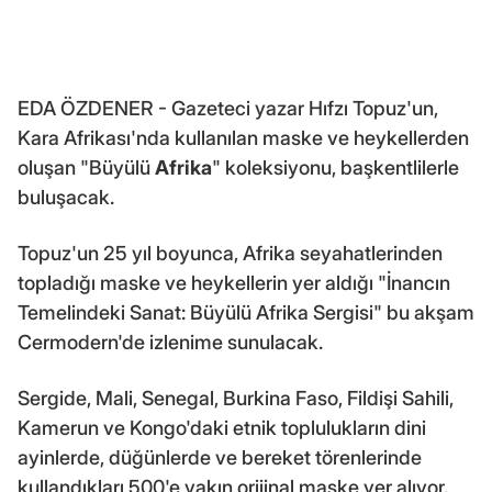
EDA ÖZDENER - Gazeteci yazar Hıfzı Topuz'un,
Kara Afrikası'nda kullanılan maske ve heykellerden
oluşan "Büyülü
Afrika
" koleksiyonu, başkentlilerle
buluşacak.
Topuz'un 25 yıl boyunca, Afrika seyahatlerinden
topladığı maske ve heykellerin yer aldığı "İnancın
Temelindeki Sanat: Büyülü Afrika Sergisi" bu akşam
Cermodern'de izlenime sunulacak.
Sergide, Mali, Senegal, Burkina Faso, Fildişi Sahili,
Kamerun ve Kongo'daki etnik toplulukların dini
ayinlerde, düğünlerde ve bereket törenlerinde
kullandıkları 500'e yakın orijinal maske yer alıyor.