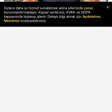
×
Sizlere daha iyi hizmet sunabilmek adına sitemizde
çerez
konumlandırmaktayız. Kişisel verileriniz, KVKK ve GDPR
kapsamında toplanıp işlenir. Detaylı bilgi almak için
Aydınlatma
Metnimizi
inceleyebilirsiniz.