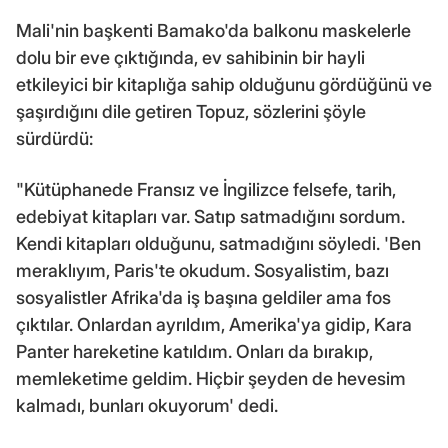
Mali'nin başkenti Bamako'da balkonu maskelerle
dolu bir eve çıktığında, ev sahibinin bir hayli
etkileyici bir kitaplığa sahip olduğunu gördüğünü ve
şaşırdığını dile getiren Topuz, sözlerini şöyle
sürdürdü:
"Kütüphanede Fransız ve İngilizce felsefe, tarih,
edebiyat kitapları var. Satıp satmadığını sordum.
Kendi kitapları olduğunu, satmadığını söyledi. 'Ben
meraklıyım, Paris'te okudum. Sosyalistim, bazı
sosyalistler Afrika'da iş başına geldiler ama fos
çıktılar. Onlardan ayrıldım, Amerika'ya gidip, Kara
Panter hareketine katıldım. Onları da bırakıp,
memleketime geldim. Hiçbir şeyden de hevesim
kalmadı, bunları okuyorum' dedi.