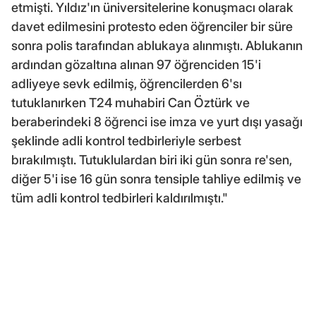
etmişti. Yıldız'ın üniversitelerine konuşmacı olarak
davet edilmesini protesto eden öğrenciler bir süre
sonra polis tarafından ablukaya alınmıştı. Ablukanın
ardından gözaltına alınan 97 öğrenciden 15'i
adliyeye sevk edilmiş, öğrencilerden 6'sı
tutuklanırken T24 muhabiri Can Öztürk ve
beraberindeki 8 öğrenci ise imza ve yurt dışı yasağı
şeklinde adli kontrol tedbirleriyle serbest
bırakılmıştı. Tutuklulardan biri iki gün sonra re'sen,
diğer 5'i ise 16 gün sonra tensiple tahliye edilmiş ve
tüm adli kontrol tedbirleri kaldırılmıştı."