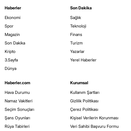
Haberler
Son Dakika
Ekonomi
Sağlık
Spor
Teknoloji
Magazin
Finans
Son Dakika
Turizm
Kripto
Yazarlar
3.Sayfa
Yerel Haberler
Dünya
Haberler.com
Kurumsal
Hava Durumu
Kullanım Şartları
Namaz Vakitleri
Gizlilik Politikası
Seçim Sonuçları
Çerez Politikası
Şans Oyunları
Kişisel Verilerin Korunması
Rüya Tabirleri
Veri Sahibi Başvuru Formu