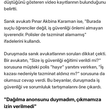
düştüğünü gösteren video kayıtlarının bulunduğunu
belirtti.
Sanık avukatı Pınar Akbina Karaman ise, "Burada
suçlu öğrenciler değil, iş güvenliği önlemi almayan
işverendir. Polisler de tazminat alamamış"
ifadelerini kullandı.
Duruşmada sanık avukatlarının soruları dikkat çekti.
Bir avukatın, "Size iş güvenliği eğitimi verildi mi?"
sorusuna müşteki polis "hayır" yanıtını verirken, "İş
kazası nedeniyle tazminat aldınız mı?" sorusuna da
olumsuz cevap verdi. Bu beyanlar, duruşmada iş
güvenliği ve sorumluluk tartışmalarını öne çıkardı.
"Dağılma anonsunu duymadım, çıkmamıza
izin verilmedi"