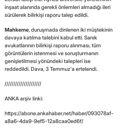
inşaat alanında gerekli önlemleri almadığı ileri
sürülerek bilirkişi raporu talep edildi.
Mahkeme
, duruşmada dinlenen iki müştekinin
davaya katılma talebini kabul etti. Sanık
avukatlarının bilirkişi raporu alınması, tüm
görüntülerin istenmesi ve soruşturmanın
genişletilmesi yönündeki talepleri ise
reddedildi. Dava, 3 Temmuz'a ertelendi.
/////////////////////
ANKA arşiv linki:
https://abone.ankahaber.net/haber/093078af-
a8a6-4da9-9ef5-12a8caa0ed6f/