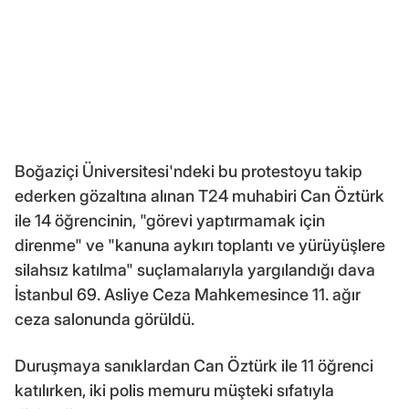
Boğaziçi Üniversitesi'ndeki bu protestoyu takip
ederken gözaltına alınan T24 muhabiri Can Öztürk
ile 14 öğrencinin, "görevi yaptırmamak için
direnme" ve "kanuna aykırı toplantı ve yürüyüşlere
silahsız katılma" suçlamalarıyla yargılandığı dava
İstanbul 69. Asliye Ceza Mahkemesince 11. ağır
ceza salonunda görüldü.
Duruşmaya sanıklardan Can Öztürk ile 11 öğrenci
katılırken, iki polis memuru müşteki sıfatıyla