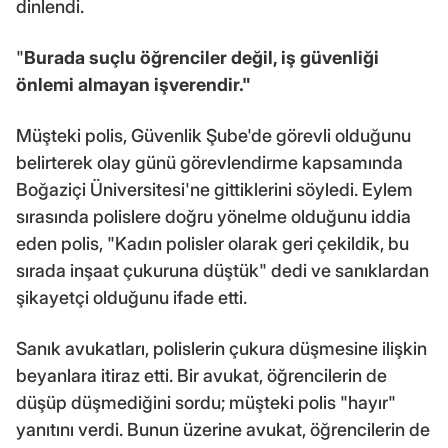
dinlendi.
"
Burada suçlu öğrenciler değil, iş güvenliği
önlemi almayan işverendir."
Müşteki polis, Güvenlik Şube'de görevli olduğunu
belirterek olay günü görevlendirme kapsamında
Boğaziçi Üniversitesi'ne gittiklerini söyledi. Eylem
sırasında polislere doğru yönelme olduğunu iddia
eden polis, "Kadın polisler olarak geri çekildik, bu
sırada inşaat çukuruna düştük" dedi ve sanıklardan
şikayetçi olduğunu ifade etti.
Sanık avukatları, polislerin çukura düşmesine ilişkin
beyanlara itiraz etti. Bir avukat, öğrencilerin de
düşüp düşmediğini sordu; müşteki polis "hayır"
yanıtını verdi. Bunun üzerine avukat, öğrencilerin de