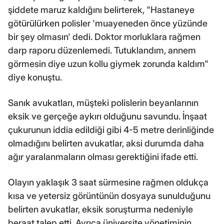
şiddete maruz kaldığını belirterek, "Hastaneye
götürülürken polisler 'muayeneden önce yüzünde
bir şey olmasın' dedi. Doktor morluklara rağmen
darp raporu düzenlemedi. Tutuklandım, annem
görmesin diye uzun kollu giymek zorunda kaldım"
diye konuştu.
Sanık avukatları, müşteki polislerin beyanlarının
eksik ve gerçeğe aykırı olduğunu savundu. İnşaat
çukurunun iddia edildiği gibi 4-5 metre derinliğinde
olmadığını belirten avukatlar, aksi durumda daha
ağır yaralanmaların olması gerektiğini ifade etti.
Olayın yaklaşık 3 saat sürmesine rağmen oldukça
kısa ve yetersiz görüntünün dosyaya sunulduğunu
belirten avukatlar, eksik soruşturma nedeniyle
beraat talep etti. Ayrıca üniversite yönetiminin