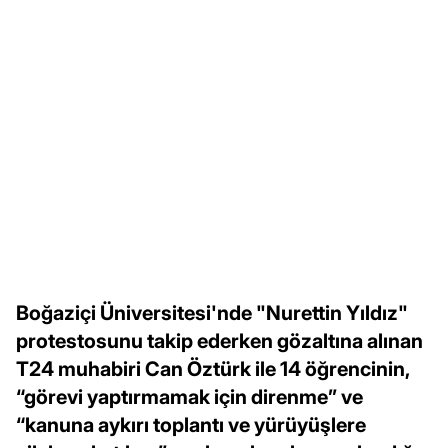
Boğaziçi Üniversitesi'nde "Nurettin Yıldız"
protestosunu takip ederken gözaltına alınan
T24 muhabiri Can Öztürk ile 14 öğrencinin,
“görevi yaptırmamak için direnme” ve
“kanuna aykırı toplantı ve yürüyüşlere