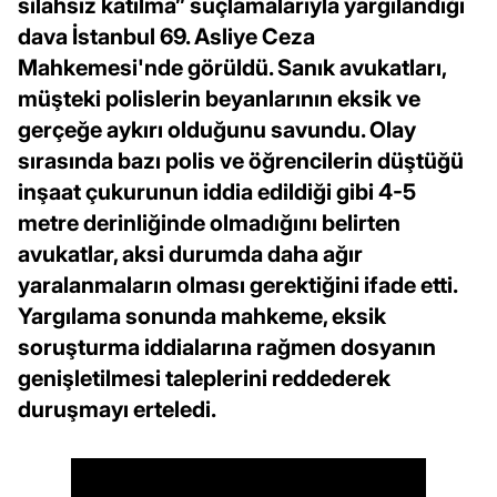
silahsız katılma” suçlamalarıyla yargılandığı
dava İstanbul 69. Asliye Ceza
Mahkemesi'nde görüldü. Sanık avukatları,
müşteki polislerin beyanlarının eksik ve
gerçeğe aykırı olduğunu savundu. Olay
sırasında bazı polis ve öğrencilerin düştüğü
inşaat çukurunun iddia edildiği gibi 4-5
metre derinliğinde olmadığını belirten
avukatlar, aksi durumda daha ağır
yaralanmaların olması gerektiğini ifade etti.
Yargılama sonunda mahkeme, eksik
soruşturma iddialarına rağmen dosyanın
genişletilmesi taleplerini reddederek
duruşmayı erteledi.