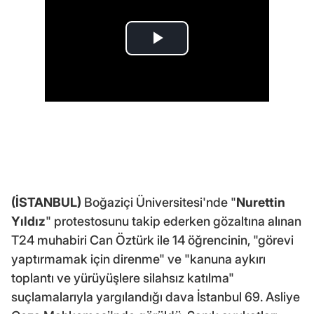
(İSTANBUL)
Boğaziçi Üniversitesi'nde "
Nurettin
Yıldız
" protestosunu takip ederken gözaltına alınan
T24 muhabiri Can Öztürk ile 14 öğrencinin, "görevi
yaptırmamak için direnme" ve "kanuna aykırı
toplantı ve yürüyüşlere silahsız katılma"
suçlamalarıyla yargılandığı dava İstanbul 69. Asliye