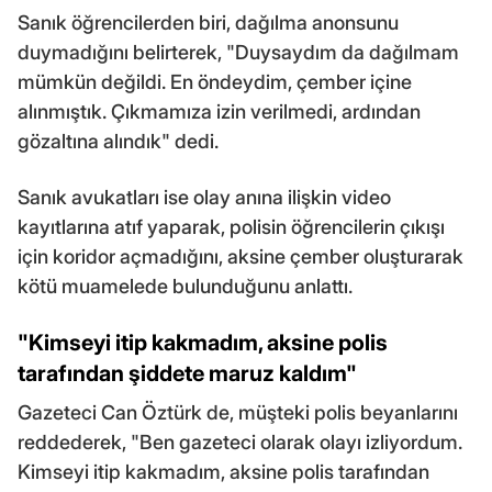
Sanık öğrencilerden biri, dağılma anonsunu
duymadığını belirterek, "Duysaydım da dağılmam
mümkün değildi. En öndeydim, çember içine
alınmıştık. Çıkmamıza izin verilmedi, ardından
gözaltına alındık" dedi.
Sanık avukatları ise olay anına ilişkin video
kayıtlarına atıf yaparak, polisin öğrencilerin çıkışı
için koridor açmadığını, aksine çember oluşturarak
kötü muamelede bulunduğunu anlattı.
"Kimseyi itip kakmadım, aksine polis
tarafından şiddete maruz kaldım"
Gazeteci Can Öztürk de, müşteki polis beyanlarını
reddederek, "Ben gazeteci olarak olayı izliyordum.
Kimseyi itip kakmadım, aksine polis tarafından