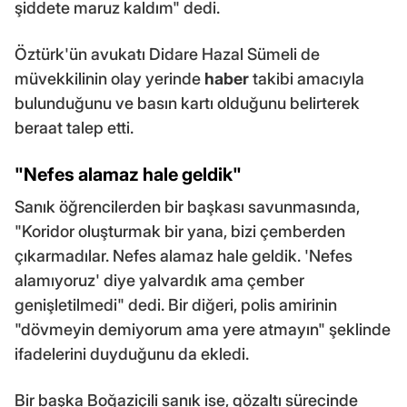
şiddete maruz kaldım" dedi.
Öztürk'ün avukatı Didare Hazal Sümeli de
müvekkilinin olay yerinde
haber
takibi amacıyla
bulunduğunu ve basın kartı olduğunu belirterek
beraat talep etti.
"Nefes alamaz hale geldik"
Sanık öğrencilerden bir başkası savunmasında,
"Koridor oluşturmak bir yana, bizi çemberden
çıkarmadılar. Nefes alamaz hale geldik. 'Nefes
alamıyoruz' diye yalvardık ama çember
genişletilmedi" dedi. Bir diğeri, polis amirinin
"dövmeyin demiyorum ama yere atmayın" şeklinde
ifadelerini duyduğunu da ekledi.
Bir başka Boğaziçili sanık ise, gözaltı sürecinde