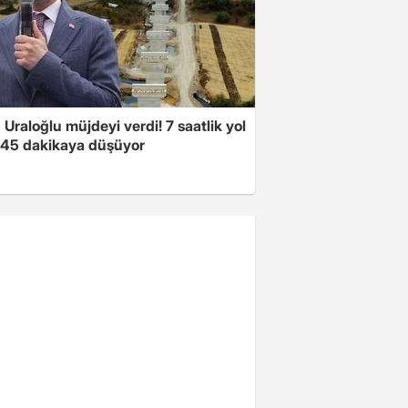
Uraloğlu müjdeyi verdi! 7 saatlik yol
t 45 dakikaya düşüyor