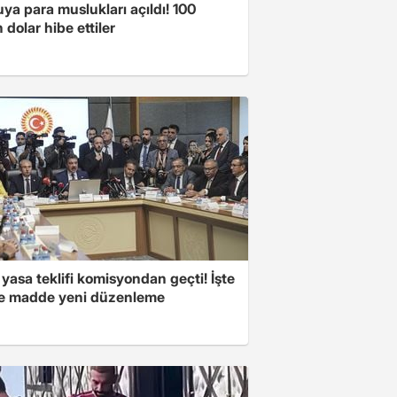
a para muslukları açıldı! 100
 dolar hibe ettiler
yasa teklifi komisyondan geçti! İşte
 madde yeni düzenleme