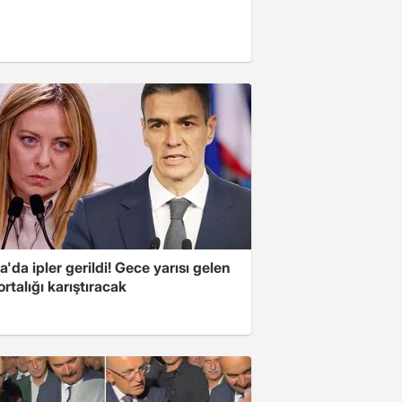
'da ipler gerildi! Gece yarısı gelen
ortalığı karıştıracak