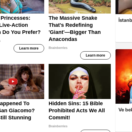
İstanb
Ve be