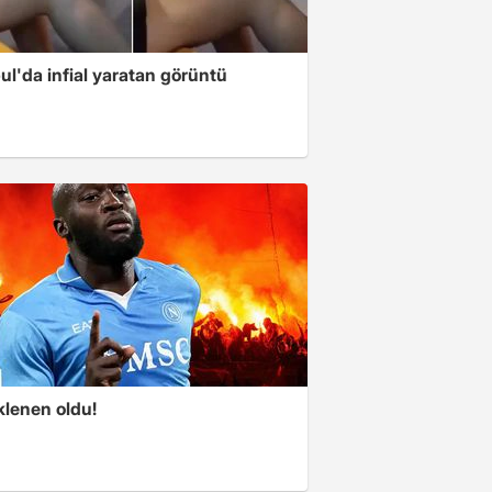
ul'da infial yaratan görüntü
klenen oldu!