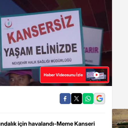
Haber Videosunu İzle
ındalık için havalandı-Meme Kanseri