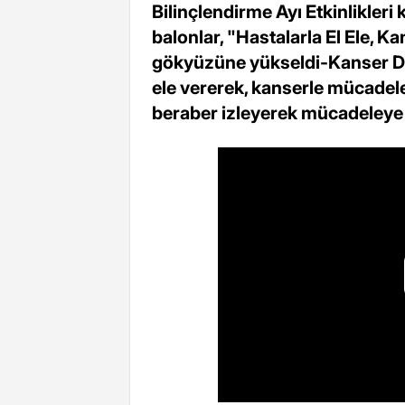
Bilinçlendirme Ayı Etkinlikle
balonlar, "Hastalarla El Ele, K
gökyüzüne yükseldi-Kanser Dai
ele vererek, kanserle mücade
beraber izleyerek mücadeleye