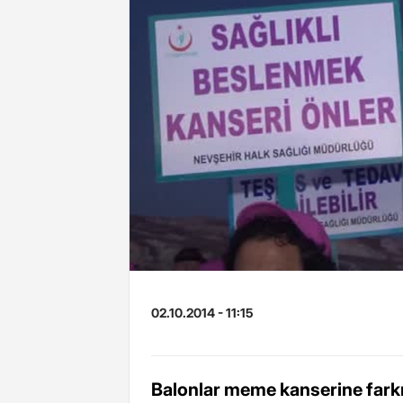
02.10.2014 - 11:15
Balonlar meme kanserine fark