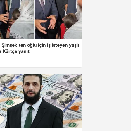
Şimşek'ten oğlu için iş isteyen yaşlı
a Kürtçe yanıt