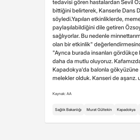
tedavisi gören hastalardan Sevil Öz
bittiğini belirterek, Kanserle Dans
söyledi.Yapılan etkinliklerde, meme 
paylaşılabildiğini dile getiren Özs
sağlıyorlar. Bu nedenle minnettarı
olan bir etkinlik" değerlendirmesin
"Ayrıca burada insanları gördükçe
daha da mutlu oluyoruz. Kafamızdak
Kapadokya'da balonla gökyüzüne ç
melekler olduk. Kanseri de aşarız.
Kaynak: AA
Sağlık Bakanlığı
Murat Gültekin
Kapadokya