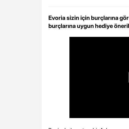
Evoria sizin için burçlarına gö
burçlarına uygun hediye öneril