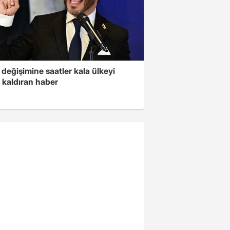
değişimine saatler kala ülkeyi
 kaldıran haber