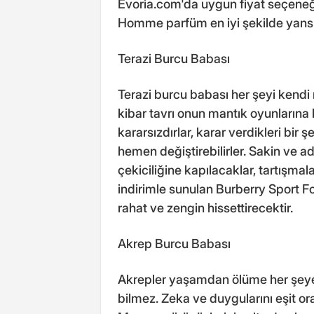
Evoria.com'da uygun fiyat seçeneğ
Homme parfüm en iyi şekilde yansı
Terazi Burcu Babası
Terazi burcu babası her şeyi kendi
kibar tavrı onun mantık oyunlarına 
kararsızdırlar, karar verdikleri bir
hemen değiştirebilirler. Sakin ve ad
çekiciliğine kapılacaklar, tartışma
indirimle sunulan Burberry Sport F
rahat ve zengin hissettirecektir.
Akrep Burcu Babası
Akrepler yaşamdan ölüme her şeye ka
bilmez. Zeka ve duygularını eşit ora