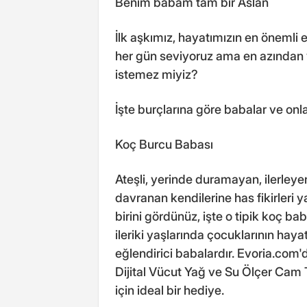
Benim babam tam bir Aslan
İlk aşkımız, hayatımızın en önemli 
her gün seviyoruz ama en azından y
istemez miyiz?
İşte burçlarına göre babalar ve onlar
Koç Burcu Babası
Ateşli, yerinde duramayan, ilerle
davranan kendilerine has fikirleri ya
birini gördünüz, işte o tipik koç 
ileriki yaşlarında çocuklarının hay
eğlendirici babalardır. Evoria.com'
Dijital Vücut Yağ ve Su Ölçer Cam
için ideal bir hediye.