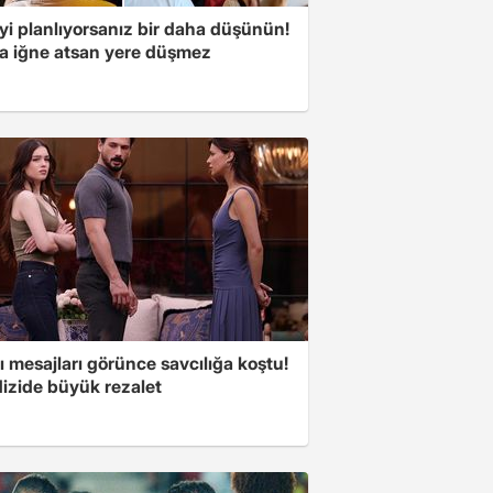
yi planlıyorsanız bir daha düşünün!
a iğne atsan yere düşmez
 mesajları görünce savcılığa koştu!
dizide büyük rezalet