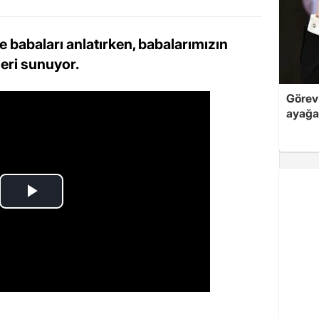
re babaları anlatırken, babalarımızın
eri sunuyor.
Görev 
ayağa