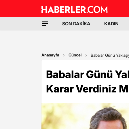
SON DAKİKA
KADIN
Anasayfa
Güncel
Babalar Günü Yaklaşı
Babalar Günü Yak
Karar Verdiniz M