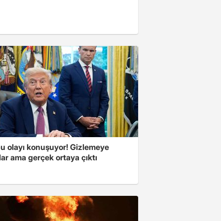
u olayı konuşuyor! Gizlemeye
ılar ama gerçek ortaya çıktı