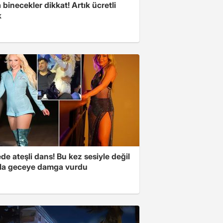
binecekler dikkat! Artık ücretli
k
e ateşli dans! Bu kez sesiyle değil
la geceye damga vurdu