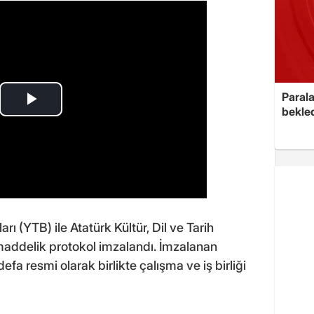
Parala
bekled
rı (YTB) ile Atatürk Kültür, Dil ve Tarih
addelik protokol imzalandı. İmzalanan
fa resmi olarak birlikte çalışma ve iş birliği