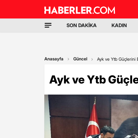
SON DAKİKA
KADIN
Anasayfa
Güncel
Ayk ve Ytb Güçlerini B
Ayk ve Ytb Güçler