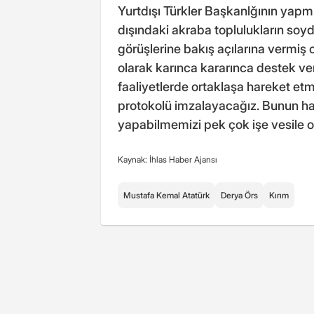
Yurtdışı Türkler Başkanlğının yapmı
dışındaki akraba toplulukların soyda
görüşlerine bakış açılarına vermiş
olarak karınca kararınca destek ve
faaliyetlerde ortaklaşa hareket et
protokolü imzalayacağız. Bunun hayır
yapabilmemizi pek çok işe vesile
Kaynak: İhlas Haber Ajansı
Mustafa Kemal Atatürk
Derya Örs
Kırım