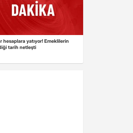
r hesaplara yatıyor! Emeklilerin
iği tarih netleşti