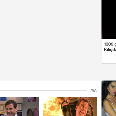
1009 
Kılıç