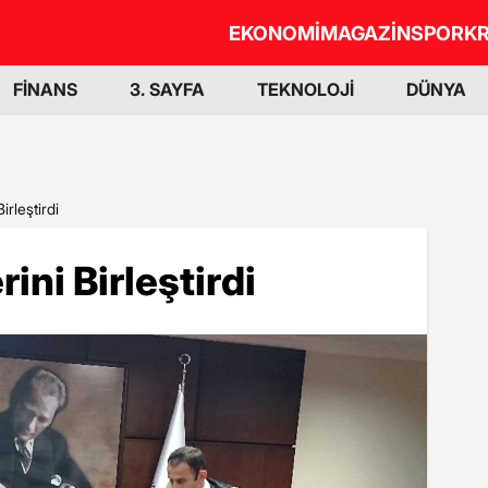
EKONOMİ
MAGAZİN
SPOR
KR
FİNANS
3. SAYFA
TEKNOLOJİ
DÜNYA
irleştirdi
ini Birleştirdi