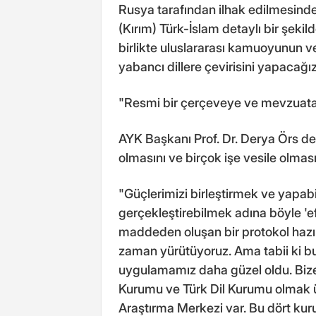
Rusya tarafından ilhak edilmesind
(Kırım) Türk-İslam detaylı bir şekil
birlikte uluslararası kamuoyunun 
yabancı dillere çevirisini yapacağı
"Resmi bir çerçeveye ve mevzuat
AYK Başkanı Prof. Dr. Derya Örs de 
olmasını ve birçok işe vesile olmas
"Güçlerimizi birleştirmek ve yapabi
gerçekleştirebilmek adına böyle 'ef
maddeden oluşan bir protokol hazırl
zaman yürütüyoruz. Ama tabii ki b
uygulamamız daha güzel oldu. Bize 
Kurumu ve Türk Dil Kurumu olmak ü
Araştırma Merkezi var. Bu dört k