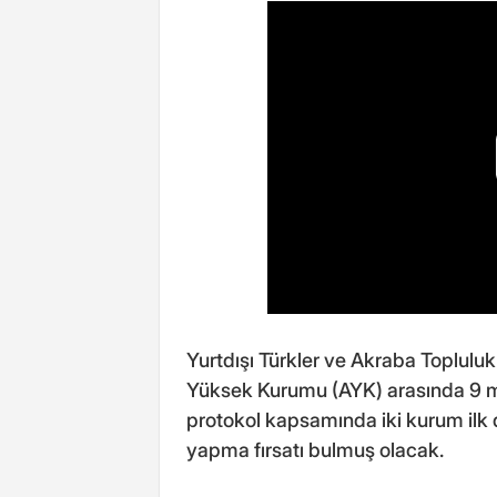
Yurtdışı Türkler ve Akraba Toplulukla
Yüksek Kurumu (AYK) arasında 9 m
protokol kapsamında iki kurum ilk de
yapma fırsatı bulmuş olacak.