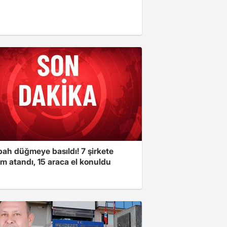
bah düğmeye basıldı! 7 şirkete
m atandı, 15 araca el konuldu