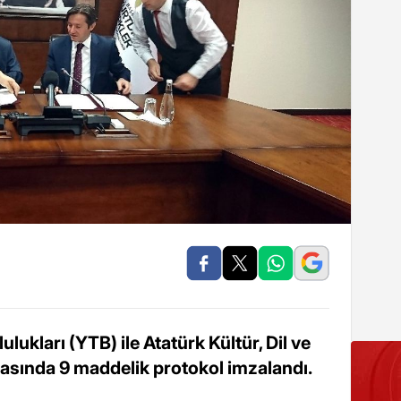
lukları (YTB) ile Atatürk Kültür, Dil ve
asında 9 maddelik protokol imzalandı.