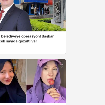
i belediyeye operasyon! Başkan
çok sayıda gözaltı var