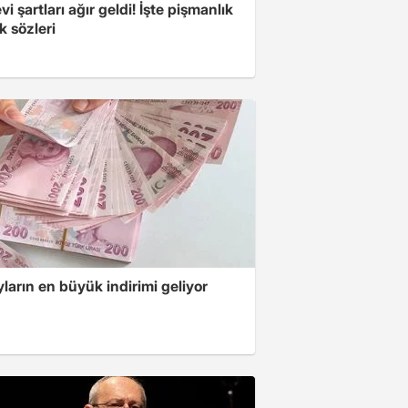
i şartları ağır geldi! İşte pişmanlık
lk sözleri
ların en büyük indirimi geliyor