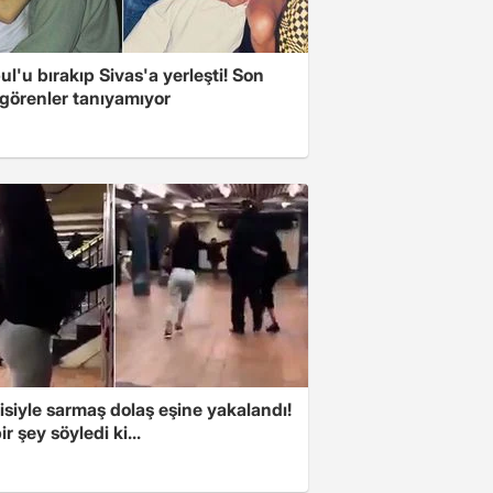
ul'u bırakıp Sivas'a yerleşti! Son
 görenler tanıyamıyor
isiyle sarmaş dolaş eşine yakalandı!
ir şey söyledi ki...