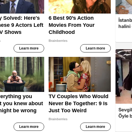
İstanb
halini
Sevgil
Öyle b