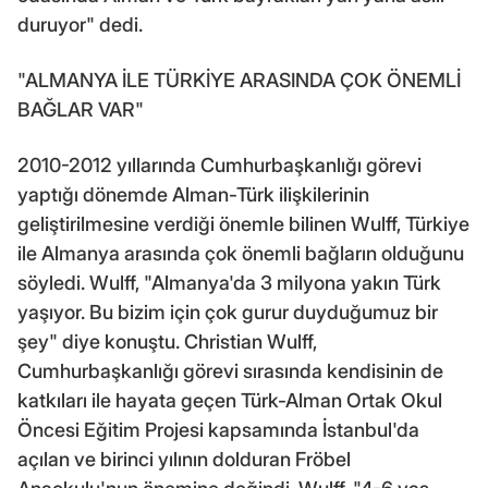
duruyor" dedi.
"ALMANYA İLE TÜRKİYE ARASINDA ÇOK ÖNEMLİ
BAĞLAR VAR"
2010-2012 yıllarında Cumhurbaşkanlığı görevi
yaptığı dönemde Alman-Türk ilişkilerinin
geliştirilmesine verdiği önemle bilinen Wulff, Türkiye
ile Almanya arasında çok önemli bağların olduğunu
söyledi. Wulff, "Almanya'da 3 milyona yakın Türk
yaşıyor. Bu bizim için çok gurur duyduğumuz bir
şey" diye konuştu. Christian Wulff,
Cumhurbaşkanlığı görevi sırasında kendisinin de
katkıları ile hayata geçen Türk-Alman Ortak Okul
Öncesi Eğitim Projesi kapsamında İstanbul'da
açılan ve birinci yılının dolduran Fröbel