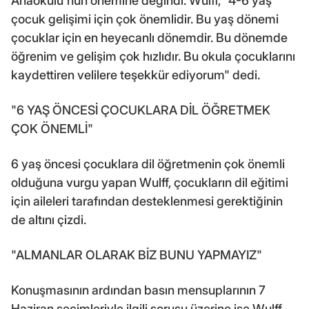
Anaokulu'nun önemine değindi. Wulff, "4-6 yaş
çocuk gelişimi için çok önemlidir. Bu yaş dönemi
çocuklar için en heyecanlı dönemdir. Bu dönemde
öğrenim ve gelişim çok hızlıdır. Bu okula çocuklarını
kaydettiren velilere teşekkür ediyorum" dedi.
"6 YAŞ ÖNCESİ ÇOCUKLARA DİL ÖĞRETMEK
ÇOK ÖNEMLİ"
6 yaş öncesi çocuklara dil öğretmenin çok önemli
olduğuna vurgu yapan Wulff, çocukların dil eğitimi
için aileleri tarafından desteklenmesi gerektiğinin
de altını çizdi.
"ALMANLAR OLARAK BİZ BUNU YAPMAYIZ"
Konuşmasının ardından basın mensuplarının 7
Haziran seçimleriyle ilgili sorusu üzerine ise Wulff,