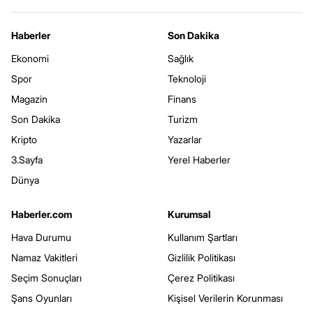
Haberler
Son Dakika
Ekonomi
Sağlık
Spor
Teknoloji
Magazin
Finans
Son Dakika
Turizm
Kripto
Yazarlar
3.Sayfa
Yerel Haberler
Dünya
Haberler.com
Kurumsal
Hava Durumu
Kullanım Şartları
Namaz Vakitleri
Gizlilik Politikası
Seçim Sonuçları
Çerez Politikası
Şans Oyunları
Kişisel Verilerin Korunması