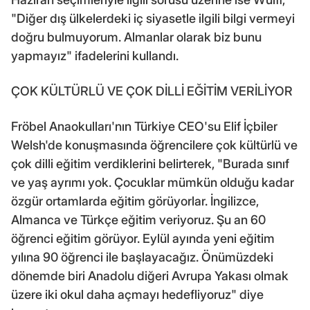
"Diğer dış ülkelerdeki iç siyasetle ilgili bilgi vermeyi
doğru bulmuyorum. Almanlar olarak biz bunu
yapmayız" ifadelerini kullandı.
ÇOK KÜLTÜRLÜ VE ÇOK DİLLİ EĞİTİM VERİLİYOR
Fröbel Anaokulları'nın Türkiye CEO'su Elif İçbiler
Welsh'de konuşmasında öğrencilere çok kültürlü ve
çok dilli eğitim verdiklerini belirterek, "Burada sınıf
ve yaş ayrımı yok. Çocuklar mümkün olduğu kadar
özgür ortamlarda eğitim görüyorlar. İngilizce,
Almanca ve Türkçe eğitim veriyoruz. Şu an 60
öğrenci eğitim görüyor. Eylül ayında yeni eğitim
yılına 90 öğrenci ile başlayacağız. Önümüzdeki
dönemde biri Anadolu diğeri Avrupa Yakası olmak
üzere iki okul daha açmayı hedefliyoruz" diye