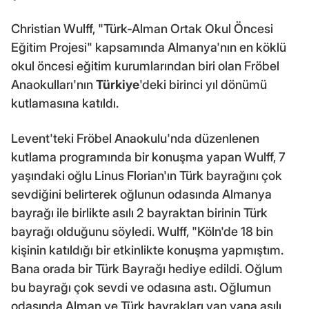
Christian Wulff, "Türk-Alman Ortak Okul Öncesi
Eğitim Projesi" kapsamında Almanya'nın en köklü
okul öncesi eğitim kurumlarından biri olan Fröbel
Anaokulları'nın
Türkiye
'deki birinci yıl dönümü
kutlamasına katıldı.
Levent'teki Fröbel Anaokulu'nda düzenlenen
kutlama programında bir konuşma yapan Wulff, 7
yaşındaki oğlu Linus Florian'ın Türk bayrağını çok
sevdiğini belirterek oğlunun odasında Almanya
bayrağı ile birlikte asılı 2 bayraktan birinin Türk
bayrağı olduğunu söyledi. Wulff, "Köln'de 18 bin
kişinin katıldığı bir etkinlikte konuşma yapmıştım.
Bana orada bir Türk Bayrağı hediye edildi. Oğlum
bu bayrağı çok sevdi ve odasına astı. Oğlumun
odasında Alman ve Türk bayrakları yan yana asılı