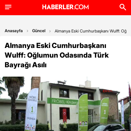
Anasayfa
Güncel
Almanya Eski Cumhurbaşkanı Wulff: Oğlum
Almanya Eski Cumhurbaşkanı
Wulff: Oğlumun Odasında Türk
Bayrağı Asılı