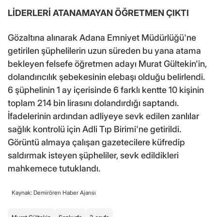
LİDERLERİ ATANAMAYAN ÖĞRETMEN ÇIKTI
Gözaltına alınarak Adana Emniyet Müdürlüğü'ne
getirilen şüphelilerin uzun süreden bu yana atama
bekleyen felsefe öğretmen adayı Murat Gültekin'in,
dolandırıcılık şebekesinin elebaşı olduğu belirlendi.
6 şüphelinin 1 ay içerisinde 6 farklı kentte 10 kişinin
toplam 214 bin lirasını dolandırdığı saptandı.
İfadelerinin ardından adliyeye sevk edilen zanlılar
sağlık kontrolü için Adli Tıp Birimi'ne getirildi.
Görüntü almaya çalışan gazetecilere küfredip
saldırmak isteyen şüpheliler, sevk edildikleri
mahkemece tutuklandı.
Kaynak: Demirören Haber Ajansı