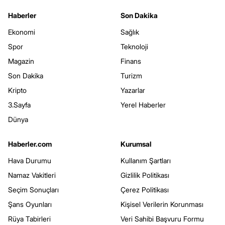
Haberler
Son Dakika
Ekonomi
Sağlık
Spor
Teknoloji
Magazin
Finans
Son Dakika
Turizm
Kripto
Yazarlar
3.Sayfa
Yerel Haberler
Dünya
Haberler.com
Kurumsal
Hava Durumu
Kullanım Şartları
Namaz Vakitleri
Gizlilik Politikası
Seçim Sonuçları
Çerez Politikası
Şans Oyunları
Kişisel Verilerin Korunması
Rüya Tabirleri
Veri Sahibi Başvuru Formu