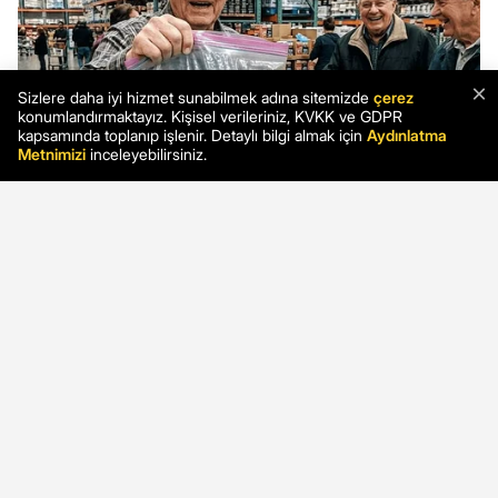
×
Sizlere daha iyi hizmet sunabilmek adına sitemizde
çerez
konumlandırmaktayız. Kişisel verileriniz, KVKK ve GDPR
kapsamında toplanıp işlenir. Detaylı bilgi almak için
Aydınlatma
Metnimizi
inceleyebilirsiniz.