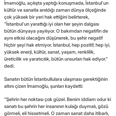
İmamoğlu, açılışta yaptığı konuşmada, İstanbul'un
kültür ve sanatla anıldığı zaman dünya ölçeğinde
çok yüksek bir yeri hak ettiğini belirterek,
"İstanbul'un yarattığı iyi olan her şeyin dalgası
bütün dünyaya yayılıyor. O bakımdan negatifin de
aynı etkisi olacağını düşünerek, bu şehir negatif
hiçbir şeyi hak etmiyor. İstanbul, hep pozitif, hep iyi,
yüksek enerji, kültür, sanat, yaşam, renklilik,
üreticilik ve yaratıcılık, bütün unsurları hak ediyor."
dedi.
Sanatın bütün İstanbullulara ulaşması gerektiğinin
altını çizen İmamoğlu, şunları kaydetti:
"Şehrin her noktası çok güzel. Benim iddiam odur ki
sanatı bu şehrin her insanının kulağı duymalı, gözü
görmeli, eli hissetmeli. O zaman sanat daha itibarlı,