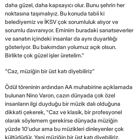
daha güzel, daha kapsayıcı olur. Bunu şehrin her
noktasına taşımalıyız. Bu konuda tabii ki
belediyemiz ve İKSV çok sorumluluk alıyor ve
sorumlu davranıyor. Eminim buradaki sanatseverler
ve sanatın içindeki insanlar da aynı duyarlılığı
gösteriyor. Bu bakımdan yolumuz açık olsun.
Birlikte çok güzel işler üretelim."
"Caz, müziğin bir üst katı diyebiliriz"
Ödül töreninin ardından AA muhabirine açıklamada
bulunan Nino Varon, cazın dünyada çok özel
insanların ilgi duyduğu bir müzik dalı olduğuna
dikkati çekerek, "Caz ve klasik, bir profesyonel
olarak söylemem gerekirse dünyada müziğin
yüzde 10'udur ama bu müzikleri dinleyenler çok
kültürlüdür. Yani müziğin bir üst katı diyebiliriz.