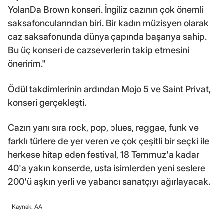
YolanDa Brown konseri. İngiliz cazının çok önemli
saksafoncularından biri. Bir kadın müzisyen olarak
caz saksafonunda dünya çapında başarıya sahip.
Bu üç konseri de cazseverlerin takip etmesini
öneririm."
Ödül takdimlerinin ardından Mojo 5 ve Saint Privat,
konseri gerçekleşti.
Cazın yanı sıra rock, pop, blues, reggae, funk ve
farklı türlere de yer veren ve çok çeşitli bir seçki ile
herkese hitap eden festival, 18 Temmuz'a kadar
40'a yakın konserde, usta isimlerden yeni seslere
200'ü aşkın yerli ve yabancı sanatçıyı ağırlayacak.
Kaynak: AA