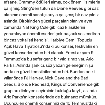
efsane. Grammy ödülleri almış, çok önemli isimlerle
çalışmış. Sting'den tutun da Diane Reeves gibi caz
alanının önemli sanatçılarıyla çalışmış bir caz yıldızı
aslında. Birbirinden güzel parçaları olan ve aynı
zamanda Nat King Cole gibi caz klasiklerini
yorumlayan önemli eserleri çok başarılı seslendiren
bir caz vokalisti kendisi. Harbiye Cemil Topuzlu
Açık Hava Tiyatrosu'ndaki bu konser, festivalin en
güzel konserlerinden biri olacak. Ertesi akşam 9
Temmuz'da bu sefer genç bir yıldızımız var. Arlo
Parks. Aslında şarkıcı, söz yazarı geleneğinin şu
anda en güzel temsilcilerinden biri. Bundan belki
yıllar önce PJ Harvey, Nick Cave and the Bad
Seeds, Blonde Redhead, Kings of Convenience gibi
grupları dinleyen seyircinin bulduğu keyfi, aslında
Arlo Parks'ın konserlerinde de bulmanız mümkün.
Üçüncü en önemli konserimiz de 10 Temmuz'daki