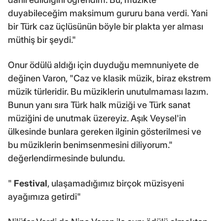
duyabileceğim maksimum gururu bana verdi. Yani
bir Türk caz üçlüsünün böyle bir plakta yer alması
müthiş bir şeydi."
Onur ödülü aldığı için duyduğu memnuniyete de
değinen Varon, "Caz ve klasik müzik, biraz ekstrem
müzik türleridir. Bu müziklerin unutulmaması lazım.
Bunun yanı sıra Türk halk müziği ve Türk sanat
müziğini de unutmak üzereyiz. Aşık Veysel'in
ülkesinde bunlara gereken ilginin gösterilmesi ve
bu müziklerin benimsenmesini diliyorum."
değerlendirmesinde bulundu.
"
Festival
, ulaşamadığımız birçok müzisyeni
ayağımıza getirdi"