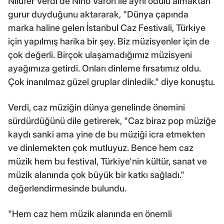
Nilüfer Verdi de Nino Varon ile aynı ödülü almaktan
gurur duyduğunu aktararak, "Dünya çapında
marka haline gelen İstanbul Caz Festivali, Türkiye
için yapılmış harika bir şey. Biz müzisyenler için de
çok değerli. Birçok ulaşamadığımız müzisyeni
ayağımıza getirdi. Onları dinleme fırsatımız oldu.
Çok inanılmaz güzel gruplar dinledik." diye konuştu.
Verdi, caz müziğin dünya genelinde önemini
sürdürdüğünü dile getirerek, "Caz biraz pop müziğe
kaydı sanki ama yine de bu müziği icra etmekten
ve dinlemekten çok mutluyuz. Bence hem caz
müzik hem bu festival, Türkiye'nin kültür, sanat ve
müzik alanında çok büyük bir katkı sağladı."
değerlendirmesinde bulundu.
"Hem caz hem müzik alanında en önemli