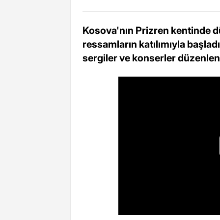
Kosova'nın Prizren kentinde dü
ressamların katılımıyla başladı
sergiler ve konserler düzenle