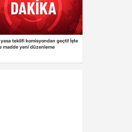
yasa teklifi komisyondan geçti! İşte
 madde yeni düzenleme