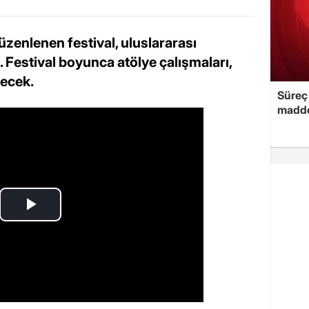
zenlenen festival, uluslararası
. Festival boyunca atölye çalışmaları,
necek.
Süreç 
madde