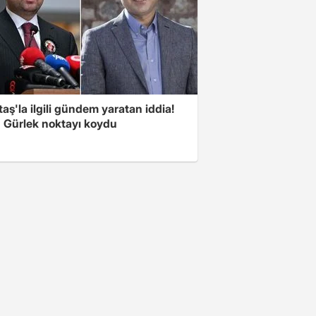
aş'la ilgili gündem yaratan iddia!
 Gürlek noktayı koydu