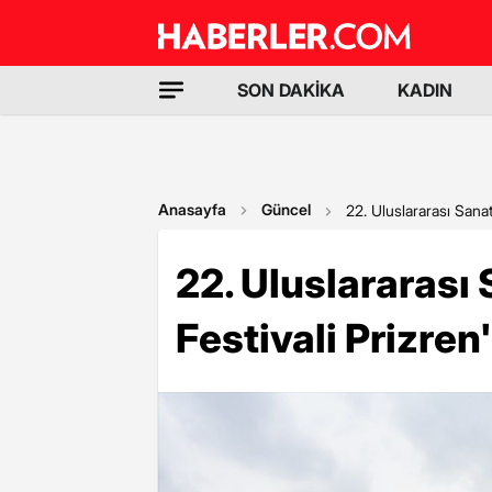
SON DAKİKA
KADIN
Anasayfa
Güncel
22. Uluslararası Sana
22. Uluslararas
Festivali Prizren