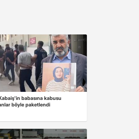
 Kabaiş'in babasına kabusu
anlar böyle paketlendi