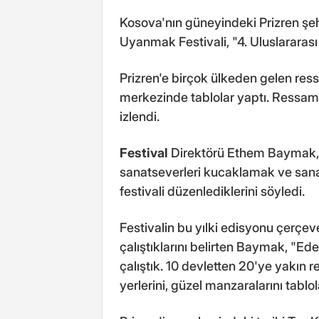
Kosova'nın güneyindeki Prizren şe
Uyanmak Festivali, "4. Uluslararası
Prizren'e birçok ülkeden gelen ress
merkezinde tablolar yaptı. Ressamlar
izlendi.
Festival
Direktörü Ethem Baymak, 
sanatseverleri kucaklamak ve sana
festivali düzenlediklerini söyledi.
Festivalin bu yılki edisyonu çerçev
çalıştıklarını belirten Baymak, "E
çalıştık. 10 devletten 20'ye yakın 
yerlerini, güzel manzaralarını tablo