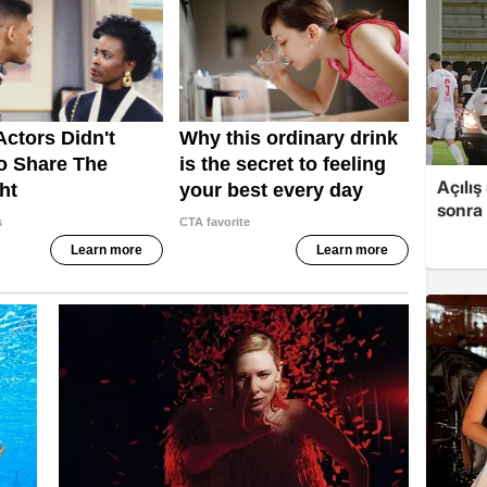
Açılış
sonra 