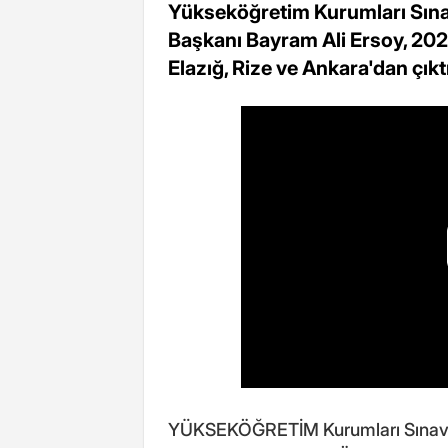
Yükseköğretim Kurumları Sına
Başkanı Bayram Ali Ersoy, 2024
Elazığ, Rize ve Ankara'dan çıkt
YÜKSEKÖĞRETİM Kurumları Sınavı 