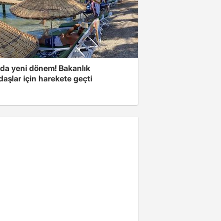
rda yeni dönem! Bakanlık
aşlar için harekete geçti