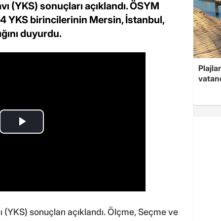
vı (YKS) sonuçları açıklandı. ÖSYM
 YKS birincilerinin Mersin, İstanbul,
ığını duyurdu.
Plajla
vatand
(YKS) sonuçları açıklandı. Ölçme, Seçme ve