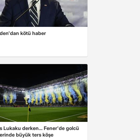
iden'dan kötü haber
s Lukaku derken... Fener'de golcü
ferinde büyük ters köşe