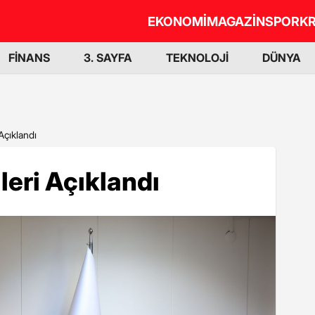
EKONOMİ
MAGAZİN
SPOR
KR
FİNANS
3. SAYFA
TEKNOLOJİ
DÜNYA
Açıklandı
leri Açıklandı