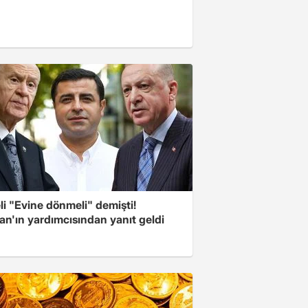
i "Evine dönmeli" demişti!
an'ın yardımcısından yanıt geldi