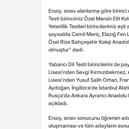
Ersoy, sınav alanlarına göre birinci
Testi birincimiz Özel Mersin Elit K
Yeterlilik Testleri birincilerimiz eş
sayısalda Cemil Meriç, Elazığ Fen 
Özel Rize Bahçeşehir Koleji Anadol
olmuştur" dedi.
Yabancı Dil Testi birincilerini de
Lisesi'nden Sevgi Kırmızıbekmez,
Lisesi'nden Yusuf Salih Orhan, Fr
Aydoğan, İngilizce'de İstanbul At
Rusça'da Ankara Ayrancı Anadolu Li
açıkladı.
Ersoy, sınav sonucunu öğrenen ada
oluşmaması ve tüm adayların sonu