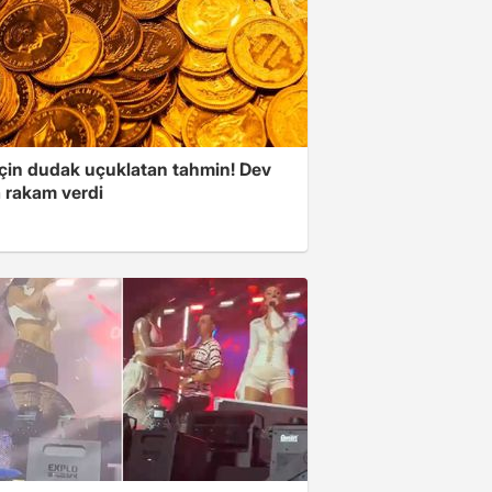
 için dudak uçuklatan tahmin! Dev
 rakam verdi