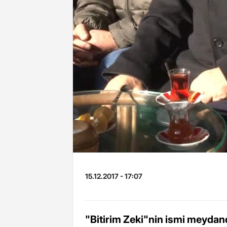
15.12.2017 - 17:07
"Bitirim Zeki"nin ismi meydan