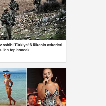
v sahibi Türkiye! 6 ülkenin askerleri
bul’da toplanacak