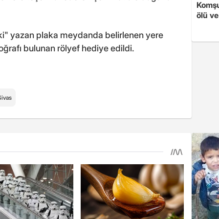
Komşu
ölü ve
ki" yazan plaka meydanda belirlenen yere
oğrafı bulunan rölyef hediye edildi.
Sivas