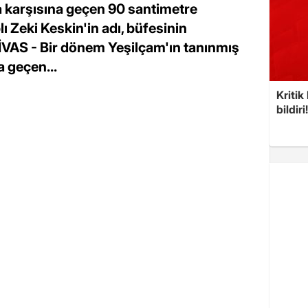
a karşısına geçen 90 santimetre
ı Zeki Keskin'in adı, büfesinin
İVAS - Bir dönem Yeşilçam'ın tanınmış
a geçen...
Kritik
bildiri