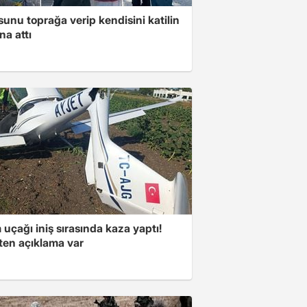
unu toprağa verip kendisini katilin
na attı
 uçağı iniş sırasında kaza yaptı!
kten açıklama var