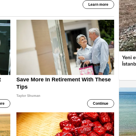
Yeni e
İstan