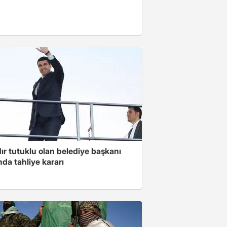
ır tutuklu olan belediye başkanı
da tahliye kararı