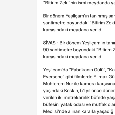
"Bitirim Zeki"nin ismi meydanda y
Bir dönem Yeşilçam'ın tanınmış sa
santimetre boyundaki "Bitirim Zeki"
karşısındaki meydana verildi
SİVAS - Bir dönem Yeşilçam'ın tanı
90 santimetre boyundaki "Bitirim Ze
karşısındaki meydana verildi.
Yeşilçam'da "Fabrikanın Gülü", "Ka
Eversene" gibi filmlerde Yılmaz G
Muhterem Nur ile kamera karşısına
yaşındaki Keskin, 51 yıl önce döne
verilen iki metrekarelik büfede yaş
büfesini yatak odası ve mutfak olar
Meclisi'nde alınan kararla yaşadığı