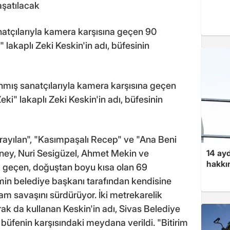
aşatılacak
natçılarıyla kamera karşısına geçen 90
 lakaplı Zeki Keskin'in adı, büfesinin
nmış sanatçılarıyla kamera karşısına geçen
ki" lakaplı Zeki Keskin'in adı, büfesinin
rayılan", "Kasımpaşalı Recep" ve "Ana Beni
14 ayd
üney, Nuri Sesigüzel, Ahmet Mekin ve
hakkın
 geçen, doğuştan boyu kısa olan 69
min belediye başkanı tarafından kendisine
am savaşını sürdürüyor. İki metrekarelik
ak da kullanan Keskin'in adı, Sivas Belediye
 büfenin karşısındaki meydana verildi. "Bitirim