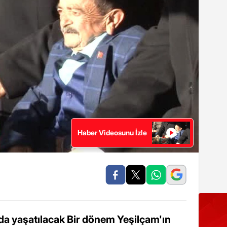
Haber Videosunu İzle
da yaşatılacak Bir dönem Yeşilçam'ın