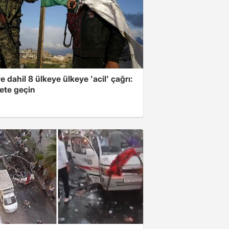
e dahil 8 ülkeye ülkeye 'acil' çağrı:
ete geçin