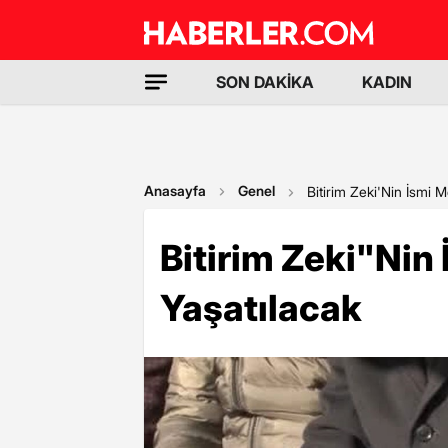
SON DAKİKA
KADIN
Anasayfa
Genel
Bitirim Zeki'Nin İsmi 
Bitirim Zeki"Ni
Yaşatılacak