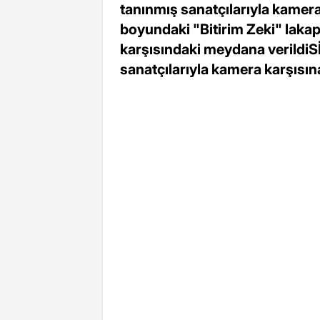
tanınmış sanatçılarıyla kamer
boyundaki "Bitirim Zeki" lakapl
karşısındaki meydana verildiS
sanatçılarıyla kamera karşısın