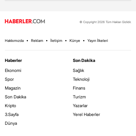
© Copyright 2026 Tüm Hakları Gizlidir.
Hakkımızda
Reklam
İletişim
Künye
Yayın İlkeleri
Haberler
Son Dakika
Ekonomi
Sağlık
Spor
Teknoloji
Magazin
Finans
Son Dakika
Turizm
Kripto
Yazarlar
3.Sayfa
Yerel Haberler
Dünya