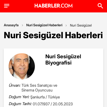
Anasayfa
Nuri Sesigüzel Haberleri
Nuri Sesigüzel
Nuri Sesigüzel Haberleri
Nuri Sesigüzel
Biyografisi
Ünvan:
Türk Ses Sanatçısı ve
Sinema Oyuncusu
Doğum Yeri:
Şanlıurfa / Türkiye
Doğum Tarihi:
01.07.1937 / 20.05.2023