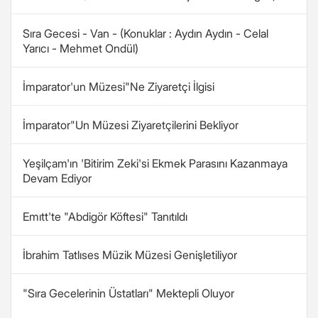
Sıra Gecesi - Van - (Konuklar : Aydın Aydın - Celal
Yarıcı - Mehmet Ondül)
İmparator'un Müzesi"Ne Ziyaretçi İlgisi
İmparator"Un Müzesi Ziyaretçilerini Bekliyor
Yeşilçam'ın 'Bitirim Zeki'si Ekmek Parasını Kazanmaya
Devam Ediyor
Emıtt'te "Abdigör Köftesi" Tanıtıldı
İbrahim Tatlıses Müzik Müzesi Genişletiliyor
"Sıra Gecelerinin Üstatları" Mektepli Oluyor