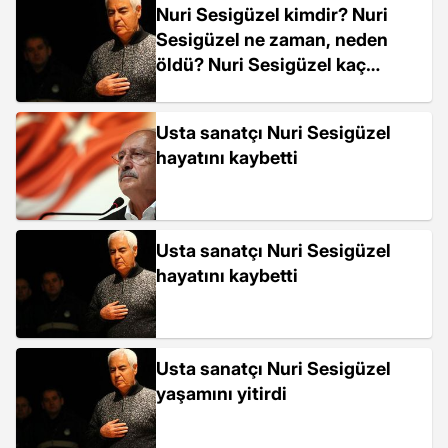
Nuri Sesigüzel kimdir? Nuri
Sesigüzel ne zaman, neden
öldü? Nuri Sesigüzel kaç
yaşında, nereli?
Usta sanatçı Nuri Sesigüzel
hayatını kaybetti
Usta sanatçı Nuri Sesigüzel
hayatını kaybetti
Usta sanatçı Nuri Sesigüzel
yaşamını yitirdi