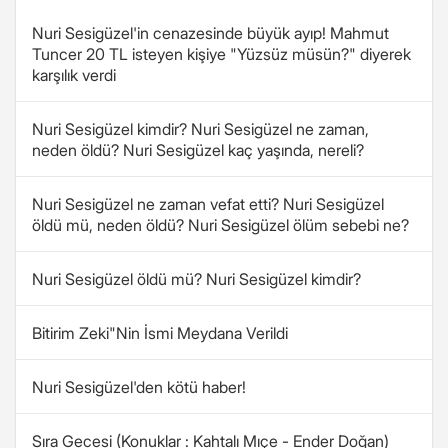
Nuri Sesigüzel'in cenazesinde büyük ayıp! Mahmut
Tuncer 20 TL isteyen kişiye "Yüzsüz müsün?" diyerek
karşılık verdi
Nuri Sesigüzel kimdir? Nuri Sesigüzel ne zaman,
neden öldü? Nuri Sesigüzel kaç yaşında, nereli?
Nuri Sesigüzel ne zaman vefat etti? Nuri Sesigüzel
öldü mü, neden öldü? Nuri Sesigüzel ölüm sebebi ne?
Nuri Sesigüzel öldü mü? Nuri Sesigüzel kimdir?
Bitirim Zeki"Nin İsmi Meydana Verildi
Nuri Sesigüzel'den kötü haber!
Sıra Gecesi (Konuklar : Kahtalı Mıçe - Ender Doğan)