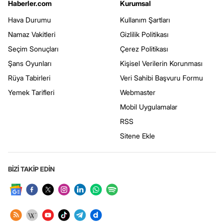
Haberler.com
Kurumsal
Hava Durumu
Kullanım Şartları
Namaz Vakitleri
Gizlilik Politikası
Seçim Sonuçları
Çerez Politikası
Şans Oyunları
Kişisel Verilerin Korunması
Rüya Tabirleri
Veri Sahibi Başvuru Formu
Yemek Tarifleri
Webmaster
Mobil Uygulamalar
RSS
Sitene Ekle
BİZİ TAKİP EDİN