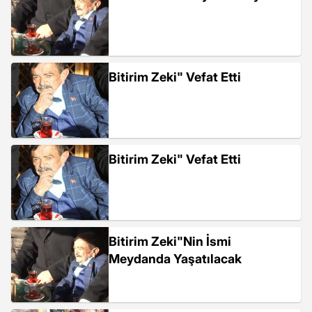
Bitirim Zeki" Vefat Etti
Bitirim Zeki" Vefat Etti
Bitirim Zeki"Nin İsmi
Meydanda Yaşatılacak