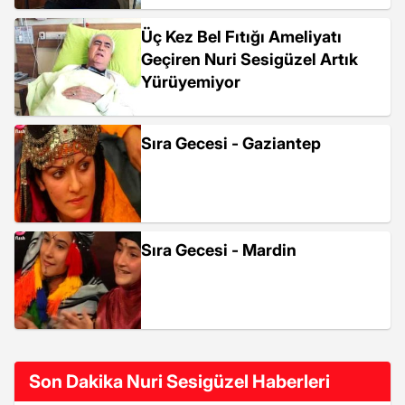
Üç Kez Bel Fıtığı Ameliyatı
Geçiren Nuri Sesigüzel Artık
Yürüyemiyor
Sıra Gecesi - Gaziantep
Sıra Gecesi - Mardin
Son Dakika Nuri Sesigüzel Haberleri