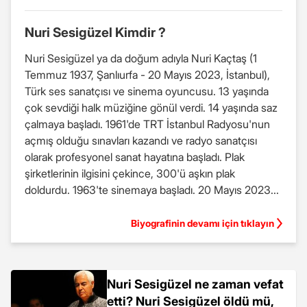
Nuri Sesigüzel Kimdir ?
Nuri Sesigüzel ya da doğum adıyla Nuri Kaçtaş (1
Temmuz 1937, Şanlıurfa - 20 Mayıs 2023, İstanbul),
Türk ses sanatçısı ve sinema oyuncusu. 13 yaşında
çok sevdiği halk müziğine gönül verdi. 14 yaşında saz
çalmaya başladı. 1961'de TRT İstanbul Radyosu'nun
açmış olduğu sınavları kazandı ve radyo sanatçısı
olarak profesyonel sanat hayatına başladı. Plak
şirketlerinin ilgisini çekince, 300'ü aşkın plak
doldurdu. 1963'te sinemaya başladı. 20 Mayıs 2023...
Biyografinin devamı için tıklayın
Nuri Sesigüzel ne zaman vefat
etti? Nuri Sesigüzel öldü mü,