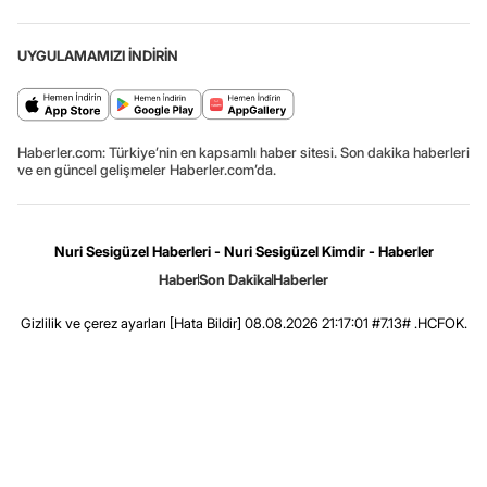
UYGULAMAMIZI İNDİRİN
Haberler.com: Türkiye’nin en kapsamlı haber sitesi. Son dakika haberleri
ve en güncel gelişmeler Haberler.com’da.
Nuri Sesigüzel Haberleri - Nuri Sesigüzel Kimdir - Haberler
Haber
Son Dakika
Haberler
Gizlilik ve çerez ayarları
[Hata Bildir]
08.08.2026 21:17:01 #7.13# .HCFOK.