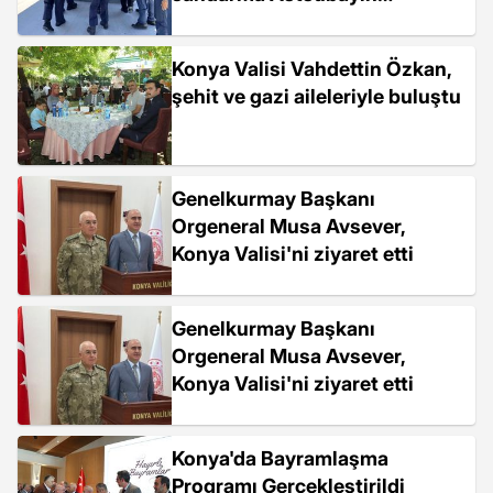
Cenazesi Memleketine
Gönderildi
Konya Valisi Vahdettin Özkan,
şehit ve gazi aileleriyle buluştu
Genelkurmay Başkanı
Orgeneral Musa Avsever,
Konya Valisi'ni ziyaret etti
Genelkurmay Başkanı
Orgeneral Musa Avsever,
Konya Valisi'ni ziyaret etti
Konya'da Bayramlaşma
Programı Gerçekleştirildi