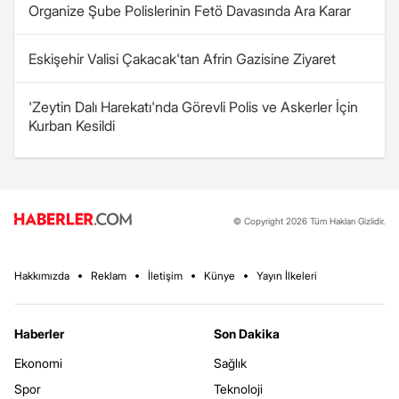
Organize Şube Polislerinin Fetö Davasında Ara Karar
Eskişehir Valisi Çakacak'tan Afrin Gazisine Ziyaret
'Zeytin Dalı Harekatı'nda Görevli Polis ve Askerler İçin
Kurban Kesildi
© Copyright 2026 Tüm Hakları Gizlidir.
Hakkımızda
Reklam
İletişim
Künye
Yayın İlkeleri
Haberler
Son Dakika
Ekonomi
Sağlık
Spor
Teknoloji