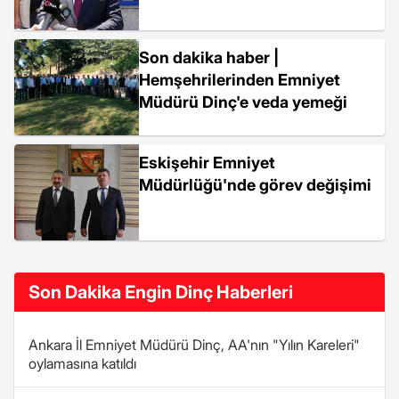
Son dakika haber |
Hemşehrilerinden Emniyet
Müdürü Dinç'e veda yemeği
Eskişehir Emniyet
Müdürlüğü'nde görev değişimi
Son Dakika Engin Dinç Haberleri
Ankara İl Emniyet Müdürü Dinç, AA'nın "Yılın Kareleri"
oylamasına katıldı