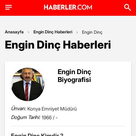
Anasayfa
Engin Dinç Haberleri
Engin Dinç
Engin Dinç Haberleri
Engin Dinç
Biyografisi
Ünvan:
Konya Emniyet Müdürü
Doğum Tarihi:
1966 / -
Engin Dinç Kimdir ?