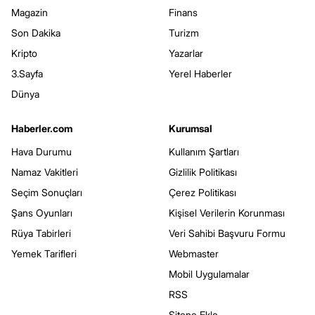
Magazin
Finans
Son Dakika
Turizm
Kripto
Yazarlar
3.Sayfa
Yerel Haberler
Dünya
Haberler.com
Kurumsal
Hava Durumu
Kullanım Şartları
Namaz Vakitleri
Gizlilik Politikası
Seçim Sonuçları
Çerez Politikası
Şans Oyunları
Kişisel Verilerin Korunması
Rüya Tabirleri
Veri Sahibi Başvuru Formu
Yemek Tarifleri
Webmaster
Mobil Uygulamalar
RSS
Sitene Ekle