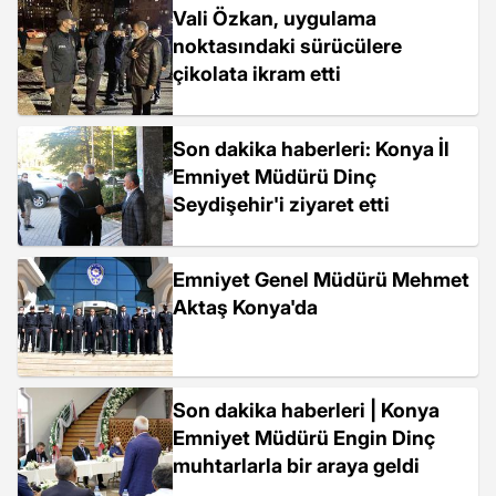
Vali Özkan, uygulama
noktasındaki sürücülere
çikolata ikram etti
Son dakika haberleri: Konya İl
Emniyet Müdürü Dinç
Seydişehir'i ziyaret etti
Emniyet Genel Müdürü Mehmet
Aktaş Konya'da
Son dakika haberleri | Konya
Emniyet Müdürü Engin Dinç
muhtarlarla bir araya geldi