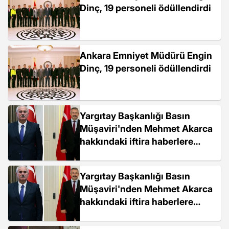
Dinç, 19 personeli ödüllendirdi
Ankara Emniyet Müdürü Engin
Dinç, 19 personeli ödüllendirdi
Yargıtay Başkanlığı Basın
Müşaviri'nden Mehmet Akarca
hakkındaki iftira haberlere
cevap
Yargıtay Başkanlığı Basın
Müşaviri'nden Mehmet Akarca
hakkındaki iftira haberlere
cevap