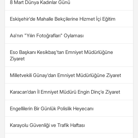
8 Mart Dünya Kadınlar Günü
Eskişehir'de Mahalle Bekçilerine Hizmet İçi Eğitim
Aa'nın "Yılın Fotoğrafları" Oylaması
Eso Başkanı Kesikbaş'tan Emniyet Müdürlüğüne
Ziyaret
Milletvekili Günay'dan Emniyet Müdürlüğüne Ziyaret
Karacan'dan İl Emniyet Müdürü Engin Dinç'e Ziyaret
Engellilerin Bir Günlük Polislik Heyecanı
Karayolu Güvenliği ve Trafik Haftası