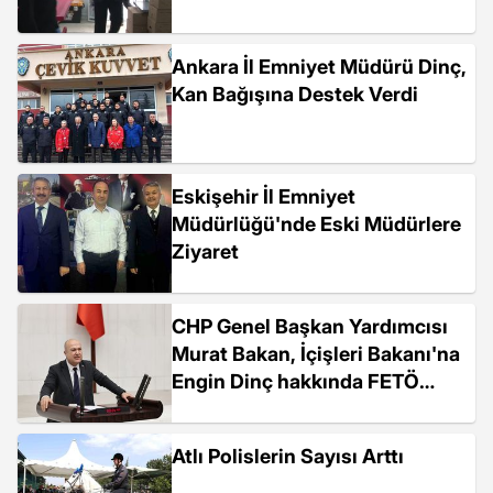
Ankara İl Emniyet Müdürü Dinç,
Kan Bağışına Destek Verdi
Eskişehir İl Emniyet
Müdürlüğü'nde Eski Müdürlere
Ziyaret
CHP Genel Başkan Yardımcısı
Murat Bakan, İçişleri Bakanı'na
Engin Dinç hakkında FETÖ
iddialarını sordu
Atlı Polislerin Sayısı Arttı