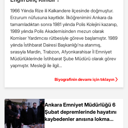
1966 Yılında Rize ili Kalkandere ilçesinde doğmuştur.
Erzurum nüfusuna kayıtlıdır. İlköğrenimini Ankara da
tamamladıktan sonra 1981 yılında Polis Kolejini kazanıp,
1989 yılında Polis Akademisinden mezun olarak
Komiser Yardımcısı rütbesiyle göreve başlamıştır. 1989
yılında İstihbarat Dairesi Başkanlığı'na atanmış,
sırasıyla Mardin, Trabzon, Afyonkarahisar İl Emniyet
Müdürlüklerinde İstihbarat Şube Müdürü olarak görev
yapmıştır. Mesleği ile ilgil...
Biyografinin devamı için tıklayın
Ankara Emniyet Müdürlüğü 6
Şubat depremlerinde hayatını
kaybedenler anısına lokma
dağıttı