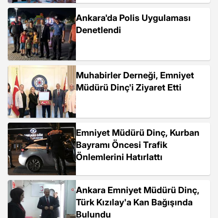
Ankara'da Polis Uygulaması
Denetlendi
Muhabirler Derneği, Emniyet
Müdürü Dinç'i Ziyaret Etti
Emniyet Müdürü Dinç, Kurban
Bayramı Öncesi Trafik
Önlemlerini Hatırlattı
Ankara Emniyet Müdürü Dinç,
Türk Kızılay'a Kan Bağışında
Bulundu