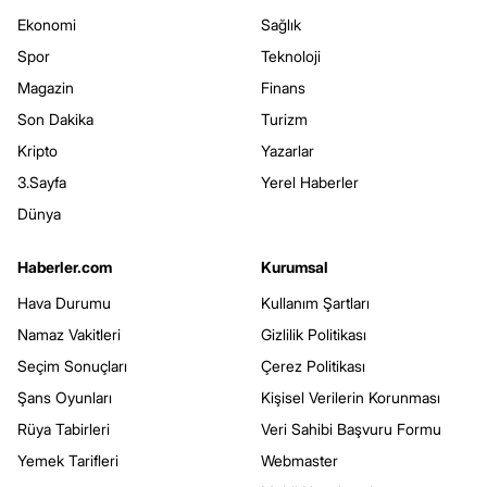
Ekonomi
Sağlık
Spor
Teknoloji
Magazin
Finans
Son Dakika
Turizm
Kripto
Yazarlar
3.Sayfa
Yerel Haberler
Dünya
Haberler.com
Kurumsal
Hava Durumu
Kullanım Şartları
Namaz Vakitleri
Gizlilik Politikası
Seçim Sonuçları
Çerez Politikası
Şans Oyunları
Kişisel Verilerin Korunması
Rüya Tabirleri
Veri Sahibi Başvuru Formu
Yemek Tarifleri
Webmaster