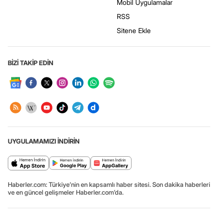
Mobil Uygulamalar
RSS
Sitene Ekle
BİZİ TAKİP EDİN
UYGULAMAMIZI İNDİRİN
Haberler.com: Türkiye’nin en kapsamlı haber sitesi. Son dakika haberleri
ve en güncel gelişmeler Haberler.com’da.