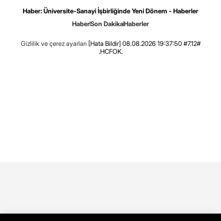
Haber: Üniversite-Sanayi İşbirliğinde Yeni Dönem - Haberler
Haber
Son Dakika
Haberler
Gizlilik ve çerez ayarları
[Hata Bildir]
08.08.2026 19:37:50 #7.12#
.HCFOK.