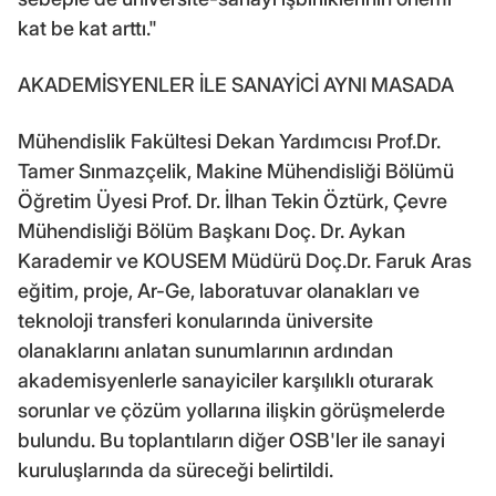
kat be kat arttı."
AKADEMİSYENLER İLE SANAYİCİ AYNI MASADA
Mühendislik Fakültesi Dekan Yardımcısı Prof.Dr.
Tamer Sınmazçelik, Makine Mühendisliği Bölümü
Öğretim Üyesi Prof. Dr. İlhan Tekin Öztürk, Çevre
Mühendisliği Bölüm Başkanı Doç. Dr. Aykan
Karademir ve KOUSEM Müdürü Doç.Dr. Faruk Aras
eğitim, proje, Ar-Ge, laboratuvar olanakları ve
teknoloji transferi konularında üniversite
olanaklarını anlatan sunumlarının ardından
akademisyenlerle sanayiciler karşılıklı oturarak
sorunlar ve çözüm yollarına ilişkin görüşmelerde
bulundu. Bu toplantıların diğer OSB'ler ile sanayi
kuruluşlarında da süreceği belirtildi.