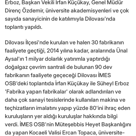
Erboz, Başkan Vekili İrfan Küçükay, Genel Müdür
Direnç Özdemir, üniversite akademisyenleri ve çok
sayıda sanayicinin de katılımıyla Dilovası'nda
toplantı yapıldı.
Dilovası İlçesi'nde kurulan ve halen 30 fabrikanın
faaliyete geçtiği, 2014 yılına kadar, aralarında Ünal
Aysal'ın 1 milyar dolarlık yatırımla yaptırdığı
doğalgaz çevrim santrali de bulunan 90 dev
fabrikanın faaliyete geçeceği Dilovası İMES
OSB'deki toplantıda İrfan Küçükay ile Süheyl Erboz
'Fabrika yapan fabrikalar' olarak adlandırılan ve
daha çok sanayi tesislerinde kullanılan makina ve
teçhizatların imalatını yapıp yüzde 80'ini ihraç eden
kuruluşların yer aldığı kuruluşlar hakkında bilgi
verdi. İMES OSB'nin Müteşebbis Heyet Başkanlığını
da yapan Kocaeli Valisi Ercan Topaca, üniversite-