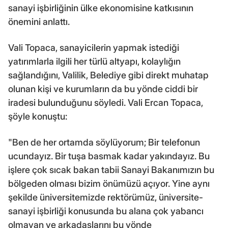
sanayi işbirliğinin ülke ekonomisine katkısının
önemini anlattı.
Vali Topaca, sanayicilerin yapmak istediği
yatırımlarla ilgili her türlü altyapı, kolaylığın
sağlandığını, Valilik, Belediye gibi direkt muhatap
olunan kişi ve kurumların da bu yönde ciddi bir
iradesi bulunduğunu söyledi. Vali Ercan Topaca,
şöyle konuştu:
"Ben de her ortamda söylüyorum; Bir telefonun
ucundayız. Bir tuşa basmak kadar yakındayız. Bu
işlere çok sıcak bakan tabii Sanayi Bakanımızın bu
bölgeden olması bizim önümüzü açıyor. Yine aynı
şekilde üniversitemizde rektörümüz, üniversite-
sanayi işbirliği konusunda bu alana çok yabancı
olmayan ve arkadaşlarını bu yönde