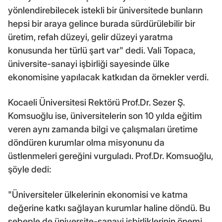
yönlendirebilecek istekli bir üniversitede bunların
hepsi bir araya gelince burada sürdürülebilir bir
üretim, refah düzeyi, gelir düzeyi yaratma
konusunda her türlü şart var" dedi. Vali Topaca,
üniversite-sanayi işbirliği sayesinde ülke
ekonomisine yapılacak katkıdan da örnekler verdi.
Kocaeli Üniversitesi Rektörü Prof.Dr. Sezer Ş.
Komsuoğlu ise, üniversitelerin son 10 yılda eğitim
veren aynı zamanda bilgi ve çalışmaları üretime
döndüren kurumlar olma misyonunu da
üstlenmeleri gereğini vurguladı. Prof.Dr. Komsuoğlu,
şöyle dedi:
"Üniversiteler ülkelerinin ekonomisi ve katma
değerine katkı sağlayan kurumlar haline döndü. Bu
sebeple de üniversite-sanayi işbirliklerinin önemi