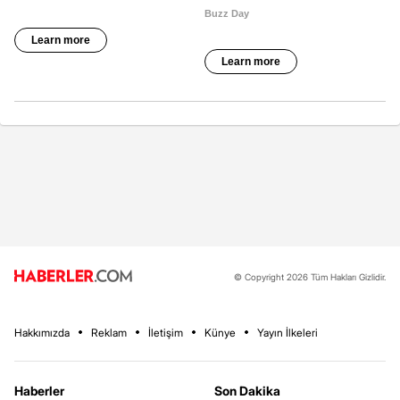
© Copyright 2026 Tüm Hakları Gizlidir.
Hakkımızda
Reklam
İletişim
Künye
Yayın İlkeleri
Haberler
Son Dakika