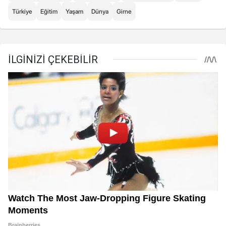
Türkiye
Eğitim
Yaşam
Dünya
Girne