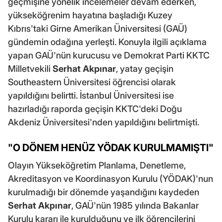
geçmişine yönelik incelemeler devam ederken,
yükseköğrenim hayatına başladığı Kuzey
Kıbrıs'taki Girne Amerikan Üniversitesi (GAÜ)
gündemin odağına yerleşti. Konuyla ilgili açıklama
yapan GAÜ'nün kurucusu ve Demokrat Parti KKTC
Milletvekili
Serhat Akpınar
, yatay geçişin
Southeastern Üniversitesi öğrencisi olarak
yapıldığını belirtti. İstanbul Üniversitesi ise
hazırladığı raporda geçişin KKTC'deki Doğu
Akdeniz Üniversitesi'nden yapıldığını belirtmişti.
"O DÖNEM HENÜZ YÖDAK KURULMAMIŞTI"
Olayın Yükseköğretim Planlama, Denetleme,
Akreditasyon ve Koordinasyon Kurulu (YÖDAK)'nun
kurulmadığı bir dönemde yaşandığını kaydeden
Serhat Akpınar
, GAÜ'nün 1985 yılında Bakanlar
Kurulu kararı ile kurulduğunu ve ilk öğrencilerini