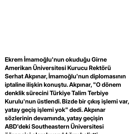
Ekrem İmamoğlu'nun okuduğu Girne
Amerikan Üniversitesi Kurucu Rektörü
Serhat Akpınar, İmamoğlu'nun diplomasının
iptaline ilişkin konuştu. Akpınar, "O dönem
denklik sürecini Türkiye Talim Terbiye
Kurulu'nun üstlendi. Bizde bir çıkış işlemi var,
yatay geçiş işlemi yok" dedi. Akpınar
sözlerinin devamında, yatay geçişin
ABD'deki Southeastern Üniversitesi