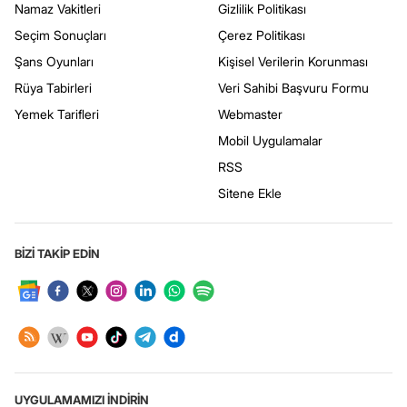
Namaz Vakitleri
Gizlilik Politikası
Seçim Sonuçları
Çerez Politikası
Şans Oyunları
Kişisel Verilerin Korunması
Rüya Tabirleri
Veri Sahibi Başvuru Formu
Yemek Tarifleri
Webmaster
Mobil Uygulamalar
RSS
Sitene Ekle
BİZİ TAKİP EDİN
UYGULAMAMIZI İNDİRİN