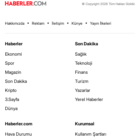
© Copyright 2026 Tüm Hakları Gizlidir.
Hakkımızda
Reklam
İletişim
Künye
Yayın İlkeleri
Haberler
Son Dakika
Ekonomi
Sağlık
Spor
Teknoloji
Magazin
Finans
Son Dakika
Turizm
Kripto
Yazarlar
3.Sayfa
Yerel Haberler
Dünya
Haberler.com
Kurumsal
Hava Durumu
Kullanım Şartları