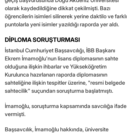
geçiş başvurusunda Doğu Akdeniz Üniversitesi
olarak kaydedildiğine dikkat çekilmişti. Bazı
öğrencilerin isimleri silinerek yerine daktilo ve farklı
puntolarla yeni isimler yazıldığı raporda yer aldı.
DİPLOMA SORUŞTURMASI
İstanbul Cumhuriyet Başsavcılığı, İBB Başkanı
Ekrem İmamoğlu'nun lisans diplomasının sahte
olduğuna ilişkin ihbarlar ve Yükseköğretim
Kurulunca hazırlanan raporda diplomasının
sahteliğine ilişkin tespitler üzerine, "resmi belgede
sahtecilik" suçundan soruşturma başlatmıştı.
İmamoğlu, soruşturma kapsamında savcılığa ifade
vermişti.
Başsavcılık, İmamoğlu hakkında, üniversite