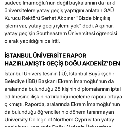
sadece İmamoğlu'nun değil başkalarının da farklı
üniversitelere yatay geçiş yaptığını anlatan GAÜ
Kurucu Rektörü Serhat Akpınar "Bizde bir çıkış
işlemi var, yatay geçiş işlemi yok" dedi. Akpınar,
yatay geçişin Southeastern Üniversitesi öğrencisi
olarak yapıldığını belirtti.
İSTANBUL ÜNİVERSİTE RAPOR
HAZIRLAMIŞTI: GEÇİŞ DOĞU AKDENİZ'DEN
İstanbul Üniversitesinin (İÜ), İstanbul Büyükşehir
Belediye (İBB) Başkanı Ekrem İmamoğlu'nun da
aralarında bulunduğu 28 kişinin diplomalarının iptal
edilmesine ilişkin hazırladığı inceleme raporu ortaya
çıkmıştı. Raporda, aralarında Ekrem İmamoğlu'nun
da bulunduğu öğrencilerin o dönem tanınmayan
University College of Northern Cyprus'tan yatay