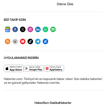
Sitene Ekle
BİZİ TAKİP EDİN
UYGULAMAMIZI İNDİRİN
Haberler.com: Türkiye’nin en kapsamlı haber sitesi. Son dakika haberleri
ve en güncel gelişmeler Haberler.com’da.
Haber
Son Dakika
Haberler