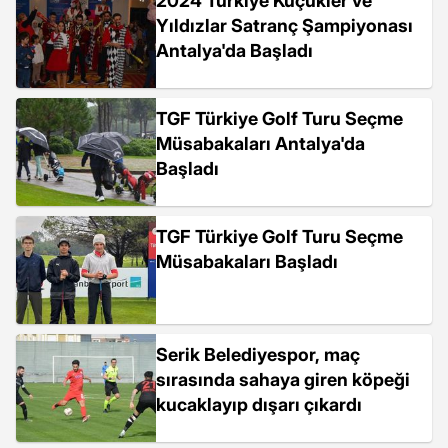
2024 Türkiye Küçükler ve
Yıldızlar Satranç Şampiyonası
Antalya'da Başladı
TGF Türkiye Golf Turu Seçme
Müsabakaları Antalya'da
Başladı
TGF Türkiye Golf Turu Seçme
Müsabakaları Başladı
Serik Belediyespor, maç
sırasında sahaya giren köpeği
kucaklayıp dışarı çıkardı