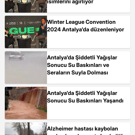
isimlerini ağırlıyor
Winter League Convention
2024 Antalya'da düzenleniyor
Antalya'da Şiddetli Yağışlar
Sonucu Su Baskınları ve
Seraların Suyla Dolması
Antalya'da Şiddetli Yağışlar
Sonucu Su Baskınları Yaşandı
Alzheimer hastası kaybolan