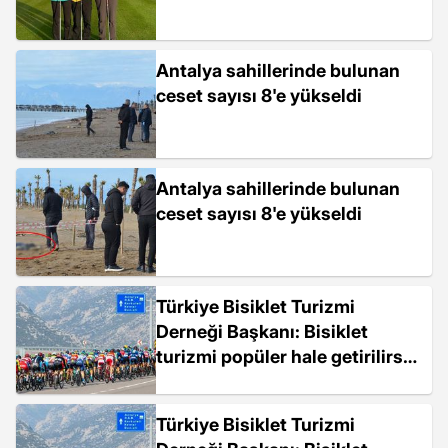
Antalya sahillerinde bulunan
ceset sayısı 8'e yükseldi
Antalya sahillerinde bulunan
ceset sayısı 8'e yükseldi
Türkiye Bisiklet Turizmi
Derneği Başkanı: Bisiklet
turizmi popüler hale getirilirse
futbolu ve golfü geçer
Türkiye Bisiklet Turizmi