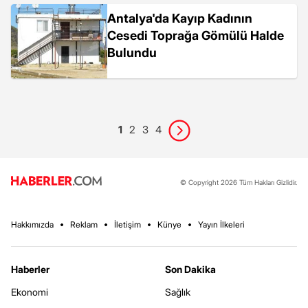
Antalya'da Kayıp Kadının
Cesedi Toprağa Gömülü Halde
Bulundu
1
2
3
4
© Copyright 2026 Tüm Hakları Gizlidir.
Hakkımızda
Reklam
İletişim
Künye
Yayın İlkeleri
Haberler
Son Dakika
Ekonomi
Sağlık