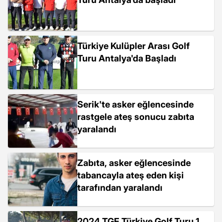
Türkiye Kulüpler Arası Golf
Turu Antalya'da Başladı
Serik'te asker eğlencesinde
rastgele ateş sonucu zabıta
yaralandı
Zabıta, asker eğlencesinde
tabancayla ateş eden kişi
tarafından yaralandı
2024 TGF Türkiye Golf Turu 1.