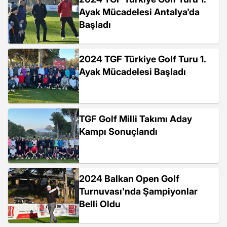
Ayak Mücadelesi Antalya'da
Başladı
2024 TGF Türkiye Golf Turu 1.
Ayak Mücadelesi Başladı
TGF Golf Milli Takımı Aday
Kampı Sonuçlandı
2024 Balkan Open Golf
Turnuvası'nda Şampiyonlar
Belli Oldu