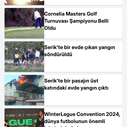
Cornelia Masters Golf
Turnuvası Şampiyonu Belli
Oldu
Serik'te bir evde çıkan yangın
söndürüldü
Serik'te bir pasajın üst
katındaki evde yangın çıktı
WinterLegue Convention 2024,
dünya futbolunun önemli