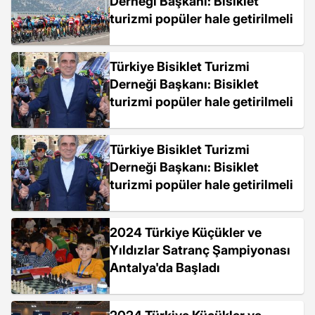
Derneği Başkanı: Bisiklet
turizmi popüler hale getirilmeli
Türkiye Bisiklet Turizmi
Derneği Başkanı: Bisiklet
turizmi popüler hale getirilmeli
Türkiye Bisiklet Turizmi
Derneği Başkanı: Bisiklet
turizmi popüler hale getirilmeli
2024 Türkiye Küçükler ve
Yıldızlar Satranç Şampiyonası
Antalya'da Başladı