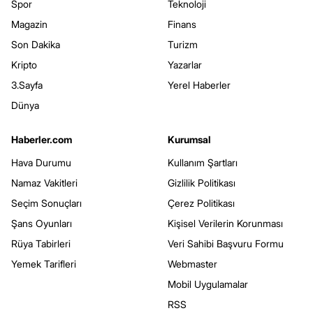
Spor
Teknoloji
Magazin
Finans
Son Dakika
Turizm
Kripto
Yazarlar
3.Sayfa
Yerel Haberler
Dünya
Haberler.com
Kurumsal
Hava Durumu
Kullanım Şartları
Namaz Vakitleri
Gizlilik Politikası
Seçim Sonuçları
Çerez Politikası
Şans Oyunları
Kişisel Verilerin Korunması
Rüya Tabirleri
Veri Sahibi Başvuru Formu
Yemek Tarifleri
Webmaster
Mobil Uygulamalar
RSS