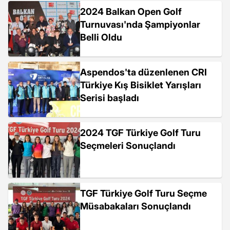
2024 Balkan Open Golf
Turnuvası'nda Şampiyonlar
Belli Oldu
Aspendos'ta düzenlenen CRI
Türkiye Kış Bisiklet Yarışları
Serisi başladı
2024 TGF Türkiye Golf Turu
Seçmeleri Sonuçlandı
TGF Türkiye Golf Turu Seçme
Müsabakaları Sonuçlandı