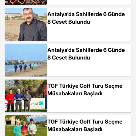
Antalya'da Sahillerde 6 Günde
8 Ceset Bulundu
Antalya'da Sahillerde 6 Günde
8 Ceset Bulundu
TGF Türkiye Golf Turu Seçme
Müsabakaları Başladı
TGF Türkiye Golf Turu Seçme
Müsabakaları Başladı