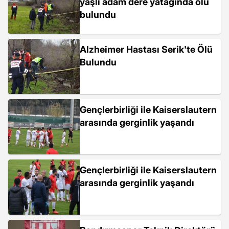
yaşlı adam dere yatağında ölü
bulundu
Alzheimer Hastası Serik'te Ölü
Bulundu
Gençlerbirliği ile Kaiserslautern
arasında gerginlik yaşandı
Gençlerbirliği ile Kaiserslautern
arasında gerginlik yaşandı