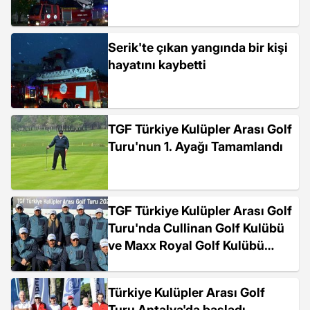
Serik'te çıkan yangında bir kişi
hayatını kaybetti
TGF Türkiye Kulüpler Arası Golf
Turu'nun 1. Ayağı Tamamlandı
TGF Türkiye Kulüpler Arası Golf
Turu'nda Cullinan Golf Kulübü
ve Maxx Royal Golf Kulübü
birinci oldu
Türkiye Kulüpler Arası Golf
Turu Antalya'da başladı