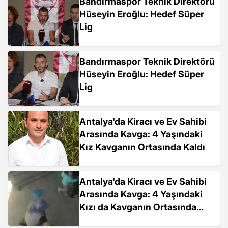
Bandırmaspor Teknik Direktörü
Hüseyin Eroğlu: Hedef Süper
Lig
Bandırmaspor Teknik Direktörü
Hüseyin Eroğlu: Hedef Süper
Lig
Antalya'da Kiracı ve Ev Sahibi
Arasında Kavga: 4 Yaşındaki
Kız Kavganın Ortasında Kaldı
Antalya'da Kiracı ve Ev Sahibi
Arasında Kavga: 4 Yaşındaki
Kızı da Kavganın Ortasında
Kaldı