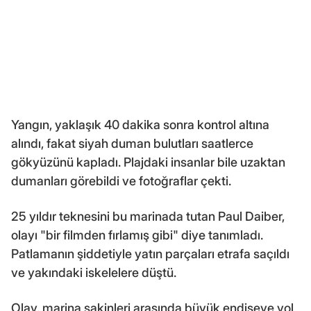
Yangın, yaklaşık 40 dakika sonra kontrol altına
alındı, fakat siyah duman bulutları saatlerce
gökyüzünü kapladı. Plajdaki insanlar bile uzaktan
dumanları görebildi ve fotoğraflar çekti.
25 yıldır teknesini bu marinada tutan Paul Daiber,
olayı "bir filmden fırlamış gibi" diye tanımladı.
Patlamanın şiddetiyle yatın parçaları etrafa saçıldı
ve yakındaki iskelelere düştü.
Olay, marina sakinleri arasında büyük endişeye yol