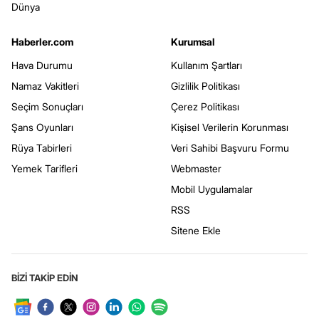
Dünya
Haberler.com
Kurumsal
Hava Durumu
Kullanım Şartları
Namaz Vakitleri
Gizlilik Politikası
Seçim Sonuçları
Çerez Politikası
Şans Oyunları
Kişisel Verilerin Korunması
Rüya Tabirleri
Veri Sahibi Başvuru Formu
Yemek Tarifleri
Webmaster
Mobil Uygulamalar
RSS
Sitene Ekle
BİZİ TAKİP EDİN