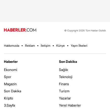
© Copyright 2026 Tüm Hakları Gizlidir.
Hakkımızda
Reklam
İletişim
Künye
Yayın İlkeleri
Haberler
Son Dakika
Ekonomi
Sağlık
Spor
Teknoloji
Magazin
Finans
Son Dakika
Turizm
Kripto
Yazarlar
3.Sayfa
Yerel Haberler