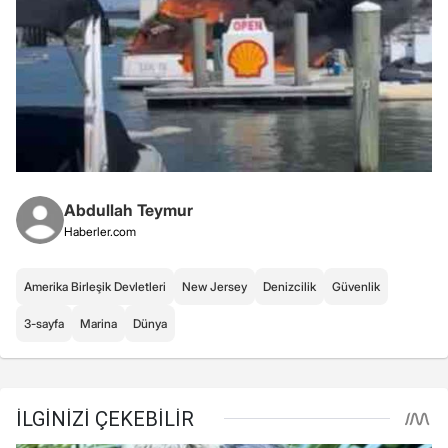
Abdullah Teymur
Haberler.com
Amerika Birleşik Devletleri
New Jersey
Denizcilik
Güvenlik
3-sayfa
Marina
Dünya