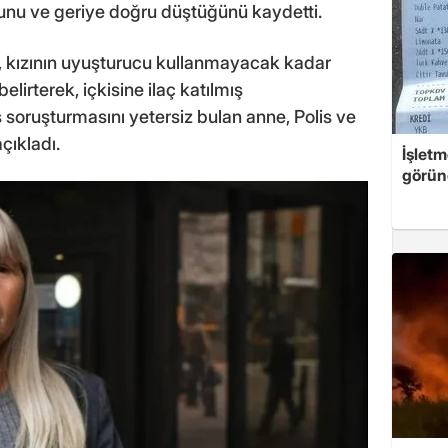
unu ve geriye doğru düştüğünü kaydetti.
, kızının uyuşturucu kullanmayacak kadar
elirterek, içkisine ilaç katılmış
 soruşturmasını yetersiz bulan anne, Polis ve
çıkladı.
İşletm
görün