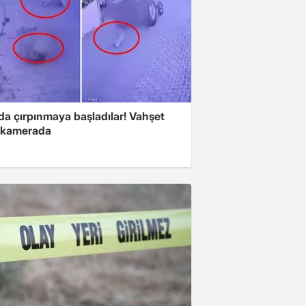
da çırpınmaya başladılar! Vahşet
ı kamerada