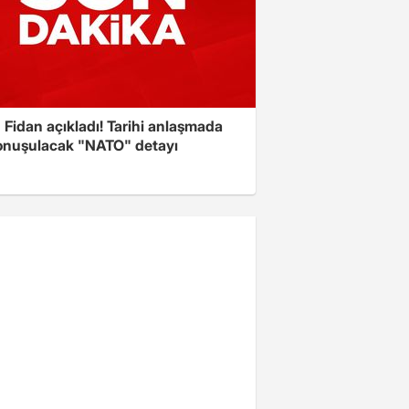
Fidan açıkladı! Tarihi anlaşmada
onuşulacak "NATO" detayı