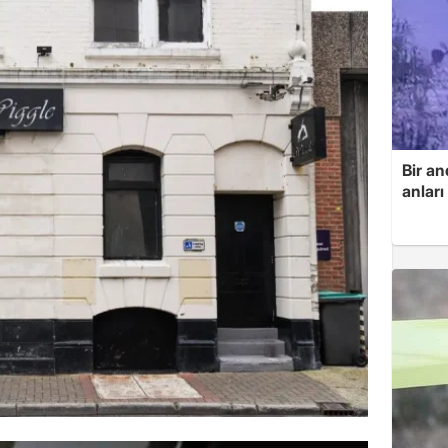
Bir an
anlar