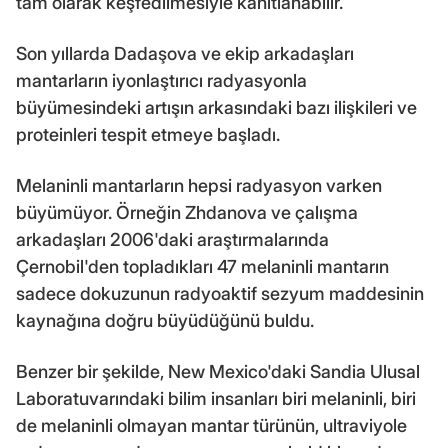
tam olarak keşfedilmesiyle kanıtlanabilir.
Son yıllarda Dadaşova ve ekip arkadaşları
mantarların iyonlaştırıcı radyasyonla
büyümesindeki artışın arkasındaki bazı ilişkileri ve
proteinleri tespit etmeye başladı.
Melaninli mantarların hepsi radyasyon varken
büyümüyor. Örneğin Zhdanova ve çalışma
arkadaşları 2006'daki araştırmalarında
Çernobil'den topladıkları 47 melaninli mantarın
sadece dokuzunun radyoaktif sezyum maddesinin
kaynağına doğru büyüdüğünü buldu.
Benzer bir şekilde, New Mexico'daki Sandia Ulusal
Laboratuvarındaki bilim insanları biri melaninli, biri
de melaninli olmayan mantar türünün, ultraviyole