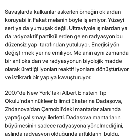
Savaşlarda kalkanlar askerleri örneğin oklardan
koruyabilir. Fakat melanin böyle işlemiyor. Yüzeyi
sert ya da yumuşak değil. Ultraviyole ışınlardan ya
da radyoaktif partiküllerden gelen radyasyon bu
düzensiz yapı tarafından yutuluyor. Enerjisi yön
değiştirmek yerine emiliyor. Melanin aynı zamanda
bir antioksidan ve radyasyonun biyolojik madde
olarak ürettiği iyonları reaktif iyonlara dönüştürüyor
ve istikrarlı bir yapıya kavuşturuyor.
2007'de New York'taki Albert Einstein Tıp
Okulu'ndan nükleer bilimci Ekaterina Dadaşova,
Zhdanova'dan Çernobil'deki mantarlar alanında
yaptığı çalışmayı ilerletti. Dadaşova mantarların
büyümesinin sadece radyasyona yönelmediğini,
aslında radyasyon olduğunda arttıklarını buldu.