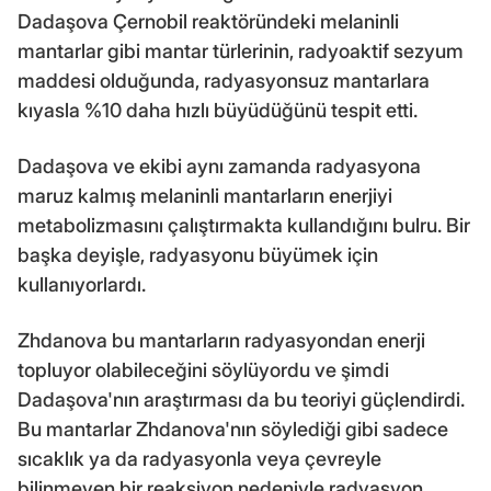
Dadaşova Çernobil reaktöründeki melaninli
mantarlar gibi mantar türlerinin, radyoaktif sezyum
maddesi olduğunda, radyasyonsuz mantarlara
kıyasla %10 daha hızlı büyüdüğünü tespit etti.
Dadaşova ve ekibi aynı zamanda radyasyona
maruz kalmış melaninli mantarların enerjiyi
metabolizmasını çalıştırmakta kullandığını bulru. Bir
başka deyişle, radyasyonu büyümek için
kullanıyorlardı.
Zhdanova bu mantarların radyasyondan enerji
topluyor olabileceğini söylüyordu ve şimdi
Dadaşova'nın araştırması da bu teoriyi güçlendirdi.
Bu mantarlar Zhdanova'nın söylediği gibi sadece
sıcaklık ya da radyasyonla veya çevreyle
bilinmeyen bir reaksiyon nedeniyle radyasyon