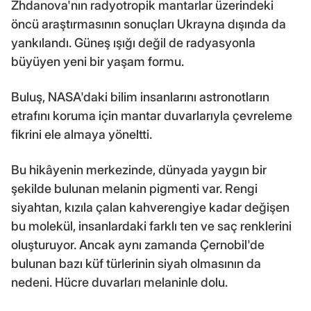
Zhdanova'nın radyotropik mantarlar üzerindeki
öncü araştırmasının sonuçları Ukrayna dışında da
yankılandı. Güneş ışığı değil de radyasyonla
büyüyen yeni bir yaşam formu.
Buluş, NASA'daki bilim insanlarını astronotların
etrafını koruma için mantar duvarlarıyla çevreleme
fikrini ele almaya yöneltti.
Bu hikâyenin merkezinde, dünyada yaygın bir
şekilde bulunan melanin pigmenti var. Rengi
siyahtan, kızıla çalan kahverengiye kadar değişen
bu molekül, insanlardaki farklı ten ve saç renklerini
oluşturuyor. Ancak aynı zamanda Çernobil'de
bulunan bazı küf türlerinin siyah olmasının da
nedeni. Hücre duvarları melaninle dolu.