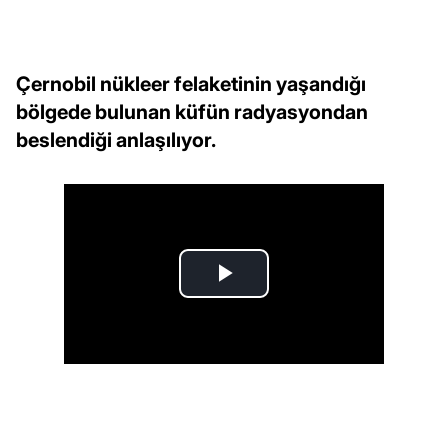
Çernobil nükleer felaketinin yaşandığı
bölgede bulunan küfün radyasyondan
beslendiği anlaşılıyor.