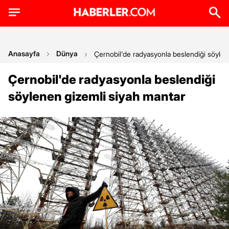
Anasayfa
Dünya
Çernobil'de radyasyonla beslendiği söylen
Çernobil'de radyasyonla beslendiği
söylenen gizemli siyah mantar