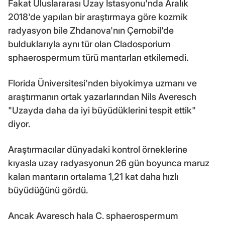
Fakat Uluslararası Uzay İstasyonu'nda Aralık
2018'de yapılan bir araştırmaya göre kozmik
radyasyon bile Zhdanova'nın Çernobil'de
bulduklarıyla aynı tür olan Cladosporium
sphaerospermum türü mantarları etkilemedi.
Florida Üniversitesi'nden biyokimya uzmanı ve
araştırmanın ortak yazarlarından Nils Averesch
"Uzayda daha da iyi büyüdüklerini tespit ettik"
diyor.
Araştırmacılar dünyadaki kontrol örneklerine
kıyasla uzay radyasyonun 26 gün boyunca maruz
kalan mantarın ortalama 1,21 kat daha hızlı
büyüdüğünü gördü.
Ancak Avaresch hala C. sphaerospermum