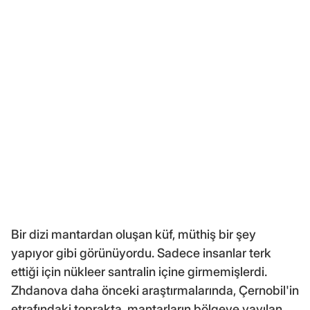
Bir dizi mantardan oluşan küf, müthiş bir şey
yapıyor gibi görünüyordu. Sadece insanlar terk
ettiği için nükleer santralin içine girmemişlerdi.
Zhdanova daha önceki araştırmalarında, Çernobil'in
etrafındaki toprakta, mantarların bölgeye yayılan