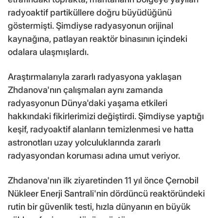
radyoaktif partiküllere doğru büyüdüğünü
göstermişti. Şimdiyse radyasyonun orijinal
kaynağına, patlayan reaktör binasının içindeki
odalara ulaşmışlardı.
Araştırmalarıyla zararlı radyasyona yaklaşan
Zhdanova'nın çalışmaları aynı zamanda
radyasyonun Dünya'daki yaşama etkileri
hakkındaki fikirlerimizi değiştirdi. Şimdiyse yaptığı
keşif, radyoaktif alanların temizlenmesi ve hatta
astronotları uzay yolculuklarında zararlı
radyasyondan koruması adına umut veriyor.
Zhdanova'nın ilk ziyaretinden 11 yıl önce Çernobil
Nükleer Enerji Santrali'nin dördüncü reaktöründeki
rutin bir güvenlik testi, hızla dünyanın en büyük