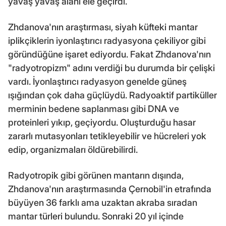
yavaş yavaş alanı ele geçirdi.
Zhdanova'nın araştırması, siyah küfteki mantar
iplikçiklerin iyonlaştırıcı radyasyona çekiliyor gibi
göründüğüne işaret ediyordu. Fakat Zhdanova'nın
"radyotropizm" adını verdiği bu durumda bir çelişki
vardı. İyonlaştırıcı radyasyon genelde güneş
ışığından çok daha güçlüydü. Radyoaktif partiküller
merminin bedene saplanması gibi DNA ve
proteinleri yıkıp, geçiyordu. Oluşturduğu hasar
zararlı mutasyonları tetikleyebilir ve hücreleri yok
edip, organizmaları öldürebilirdi.
Radyotropik gibi görünen mantarın dışında,
Zhdanova'nın araştırmasında Çernobil'in etrafında
büyüyen 36 farklı ama uzaktan akraba sıradan
mantar türleri bulundu. Sonraki 20 yıl içinde