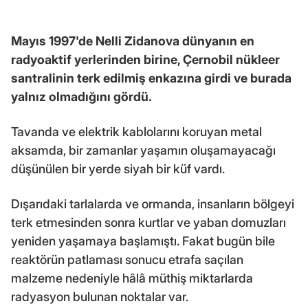
Mayıs 1997'de Nelli Zidanova dünyanın en
radyoaktif yerlerinden birine, Çernobil nükleer
santralinin terk edilmiş enkazına girdi ve burada
yalnız olmadığını gördü.
Tavanda ve elektrik kablolarını koruyan metal
aksamda, bir zamanlar yaşamın oluşamayacağı
düşünülen bir yerde siyah bir küf vardı.
Dışarıdaki tarlalarda ve ormanda, insanların bölgeyi
terk etmesinden sonra kurtlar ve yaban domuzları
yeniden yaşamaya başlamıştı. Fakat bugün bile
reaktörün patlaması sonucu etrafa saçılan
malzeme nedeniyle hâlâ müthiş miktarlarda
radyasyon bulunan noktalar var.