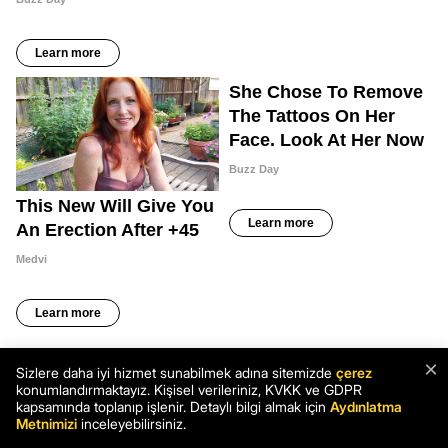
×
Sizlere daha iyi hizmet sunabilmek adına sitemizde
çerez
konumlandırmaktayız. Kişisel verileriniz, KVKK ve GDPR
kapsamında toplanıp işlenir. Detaylı bilgi almak için
Aydınlatma
Metnimizi
inceleyebilirsiniz.