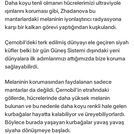
Daha koyu tenli olmanın hücrelerimizi ultraviyole
ışınlarını koruması gibi, Zhadanova bu
mantarlardaki melaninin iyonlaştırıcı radyasyona
karşı bir kalkan görevi yaptığından kuşkulandı.
Çernobil'deki terk edilmiş dünyayı ele geçiren siyah
küfler belki bir gün Güneş Sistemi dışındaki yeni
dünyalara ilk adımlarımızı attığımızda bize koruma
sağlayabilirdi.
Melaninin korumasından faydalanan sadece
mantarlar da değildi. Çernobil'in etrafındaki
göllerde, hücrelerinde daha yüksek melanin
bulunan ve bu nedenle daha koyu renkli hale gelen
kurbağalar hayatta kalabiliyor ve üreyebiliyorlardı.
Böylece burada yaşayan kurbağalar yavaş yavaş
siyaha dönüşmeye başladı.