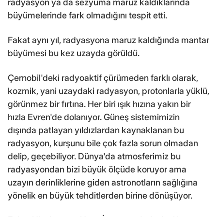
radyasyon ya da sezyuma maruz kaldıklarında
büyümelerinde fark olmadığını tespit etti.
Fakat aynı yıl, radyasyona maruz kaldığında mantar
büyümesi bu kez uzayda görüldü.
Çernobil'deki radyoaktif çürümeden farklı olarak,
kozmik, yani uzaydaki radyasyon, protonlarla yüklü,
görünmez bir fırtına. Her biri ışık hızına yakın bir
hızla Evren'de dolanıyor. Güneş sistemimizin
dışında patlayan yıldızlardan kaynaklanan bu
radyasyon, kurşunu bile çok fazla sorun olmadan
delip, geçebiliyor. Dünya'da atmosferimiz bu
radyasyondan bizi büyük ölçüde koruyor ama
uzayın derinliklerine giden astronotların sağlığına
yönelik en büyük tehditlerden birine dönüşüyor.