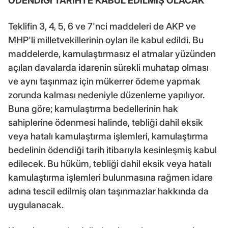
ÖDENDİĞİ TARİHTE KABUL EDİLMİŞ OLACAK
Teklifin 3, 4, 5, 6 ve 7'nci maddeleri de AKP ve
MHP'li milletvekillerinin oyları ile kabul edildi. Bu
maddelerde, kamulaştırmasız el atmalar yüzünden
açılan davalarda idarenin sürekli muhatap olması
ve aynı taşınmaz için mükerrer ödeme yapmak
zorunda kalması nedeniyle düzenleme yapılıyor.
Buna göre; kamulaştırma bedellerinin hak
sahiplerine ödenmesi halinde, tebliği dahil eksik
veya hatalı kamulaştırma işlemleri, kamulaştırma
bedelinin ödendiği tarih itibarıyla kesinleşmiş kabul
edilecek. Bu hüküm, tebliği dahil eksik veya hatalı
kamulaştırma işlemleri bulunmasına rağmen idare
adına tescil edilmiş olan taşınmazlar hakkında da
uygulanacak.