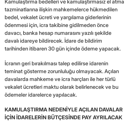
Kamulaştırma bedelleri ve kamulaştırmasız el atma
tazminatlarına ilişkin mahkemelerce hükmedilen
bedel, vekalet ücreti ve yargılama giderlerinin
ödenmesi için, icra takibine gidilmeden önce
davacı, banka hesap numarasını yazılı şekilde
davalı idareye bildirecek. İdare de bildirim
tarihinden itibaren 30 gün içinde ödeme yapacak.
İcranın geri bırakılması talep edilirse idarenin
teminat gösterme zorunluluğu olmayacak. Açılan
davalarda mahkeme ve icra harçları ile her türlü
vekalet ücretleri maktu olarak belirlenecek ve bu
ödemeler idarelerce yapılacak.
KAMULAŞTIRMA NEDENİYLE AÇILAN DAVALAR
İÇİN İDARELERİN BÜTÇESİNDE PAY AYRILACAK