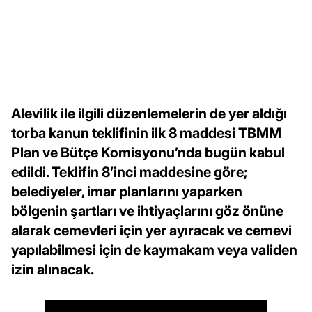
Alevilik ile ilgili düzenlemelerin de yer aldığı
torba kanun teklifinin ilk 8 maddesi TBMM
Plan ve Bütçe Komisyonu’nda bugün kabul
edildi. Teklifin 8’inci maddesine göre;
belediyeler, imar planlarını yaparken
bölgenin şartları ve ihtiyaçlarını göz önüne
alarak cemevleri için yer ayıracak ve cemevi
yapılabilmesi için de kaymakam veya validen
izin alınacak.