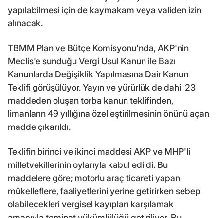
yapılabilmesi için de kaymakam veya validen izin
alınacak.
TBMM Plan ve Bütçe Komisyonu'nda, AKP'nin
Meclis'e sunduğu Vergi Usul Kanun ile Bazı
Kanunlarda Değişiklik Yapılmasına Dair Kanun
Teklifi görüşülüyor. Yayın ve yürürlük de dahil 23
maddeden oluşan torba kanun teklifinden,
limanların 49 yıllığına özelleştirilmesinin önünü açan
madde çıkarıldı.
Teklifin birinci ve ikinci maddesi AKP ve MHP'li
milletvekillerinin oylarıyla kabul edildi. Bu
maddelere göre; motorlu araç ticareti yapan
mükelleflere, faaliyetlerini yerine getirirken sebep
olabilecekleri vergisel kayıpları karşılamak
amacıyla teminat yükümlülüğü getiriliyor. Bu