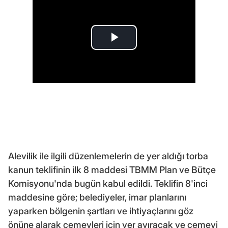
Alevilik ile ilgili düzenlemelerin de yer aldığı torba
kanun teklifinin ilk 8 maddesi TBMM Plan ve Bütçe
Komisyonu'nda bugün kabul edildi. Teklifin 8'inci
maddesine göre; belediyeler, imar planlarını
yaparken bölgenin şartları ve ihtiyaçlarını göz
önüne alarak cemevleri için yer ayıracak ve cemevi