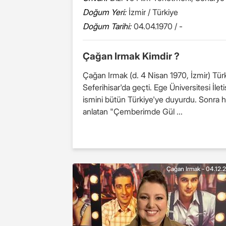
Doğum Yeri:
İzmir / Türkiye
Doğum Tarihi:
04.04.1970 / -
Çağan Irmak Kimdir ?
Çağan Irmak (d. 4 Nisan 1970, İzmir) Tür
Seferihisar'da geçti. Ege Üniversitesi İ
ismini bütün Türkiye'ye duyurdu. Sonra hem 
anlatan "Çemberimde Gül ...
Çağan Irmak - 04.12.