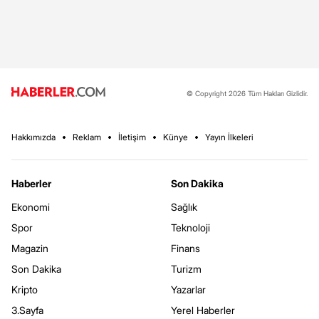
© Copyright 2026 Tüm Hakları Gizlidir.
Hakkımızda
Reklam
İletişim
Künye
Yayın İlkeleri
Haberler
Son Dakika
Ekonomi
Sağlık
Spor
Teknoloji
Magazin
Finans
Son Dakika
Turizm
Kripto
Yazarlar
3.Sayfa
Yerel Haberler