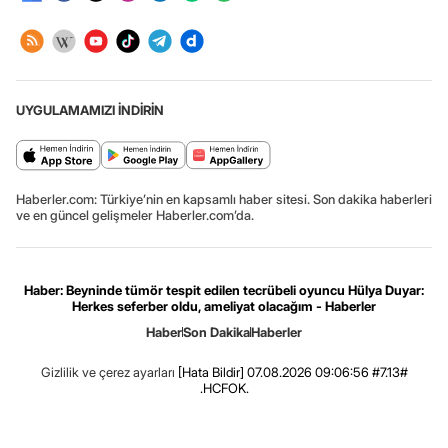
UYGULAMAMIZI İNDİRİN
Haberler.com: Türkiye’nin en kapsamlı haber sitesi. Son dakika haberleri
ve en güncel gelişmeler Haberler.com’da.
Haber: Beyninde tümör tespit edilen tecrübeli oyuncu Hülya Duyar:
Herkes seferber oldu, ameliyat olacağım - Haberler
Haber
Son Dakika
Haberler
Gizlilik ve çerez ayarları
[Hata Bildir]
07.08.2026 09:06:56 #7.13#
.HCFOK.