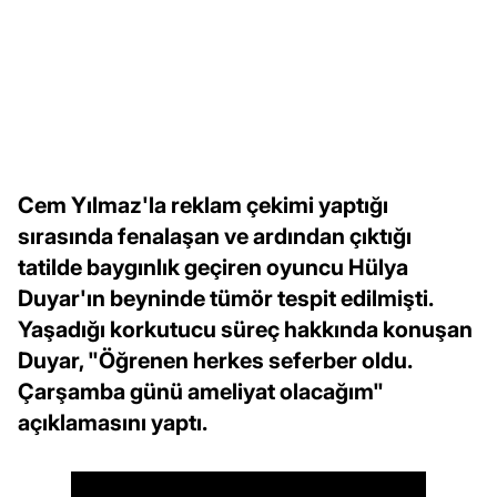
Cem Yılmaz'la reklam çekimi yaptığı
sırasında fenalaşan ve ardından çıktığı
tatilde baygınlık geçiren oyuncu Hülya
Duyar'ın beyninde tümör tespit edilmişti.
Yaşadığı korkutucu süreç hakkında konuşan
Duyar, "Öğrenen herkes seferber oldu.
Çarşamba günü ameliyat olacağım"
açıklamasını yaptı.