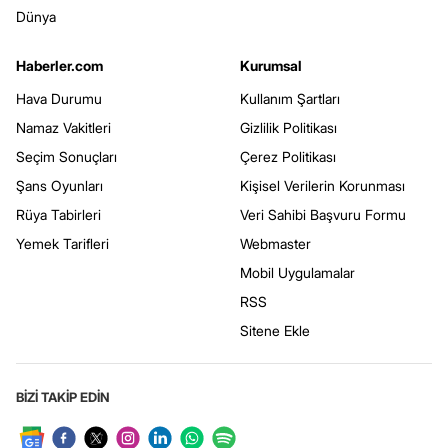
Dünya
Haberler.com
Kurumsal
Hava Durumu
Kullanım Şartları
Namaz Vakitleri
Gizlilik Politikası
Seçim Sonuçları
Çerez Politikası
Şans Oyunları
Kişisel Verilerin Korunması
Rüya Tabirleri
Veri Sahibi Başvuru Formu
Yemek Tarifleri
Webmaster
Mobil Uygulamalar
RSS
Sitene Ekle
BİZİ TAKİP EDİN