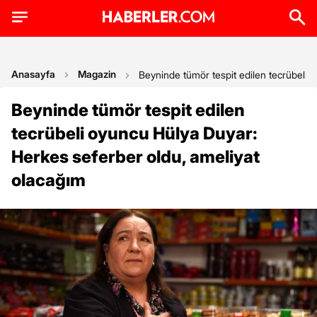
Anasayfa
Magazin
Beyninde tümör tespit edilen tecrübeli 
Beyninde tümör tespit edilen
tecrübeli oyuncu Hülya Duyar:
Herkes seferber oldu, ameliyat
olacağım