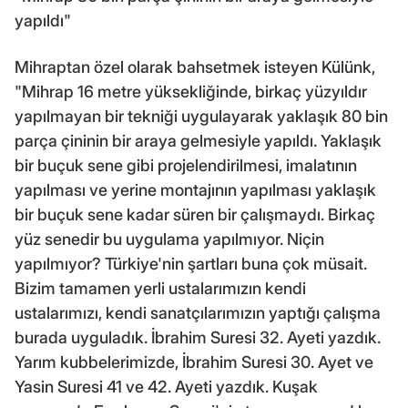
yapıldı"
Mihraptan özel olarak bahsetmek isteyen Külünk,
"Mihrap 16 metre yüksekliğinde, birkaç yüzyıldır
yapılmayan bir tekniği uygulayarak yaklaşık 80 bin
parça çininin bir araya gelmesiyle yapıldı. Yaklaşık
bir buçuk sene gibi projelendirilmesi, imalatının
yapılması ve yerine montajının yapılması yaklaşık
bir buçuk sene kadar süren bir çalışmaydı. Birkaç
yüz senedir bu uygulama yapılmıyor. Niçin
yapılmıyor? Türkiye'nin şartları buna çok müsait.
Bizim tamamen yerli ustalarımızın kendi
ustalarımızı, kendi sanatçılarımızın yaptığı çalışma
burada uyguladık. İbrahim Suresi 32. Ayeti yazdık.
Yarım kubbelerimizde, İbrahim Suresi 30. Ayet ve
Yasin Suresi 41 ve 42. Ayeti yazdık. Kuşak