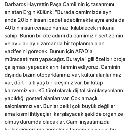
Barbaros Hayrettin Paşa Camii'nin iç tasarımını
anlatan Ergin Külünk, "Burada camimizde aynı
anda 20 bin insan ibadet edebilmekte aynı anda da
40 bin insan cenaze namazı kılabilecek imkana
sahip. Bunun bir öte adımı da camimizin sert zemin
ve avluları aynı zamanda bir toplanma alanı
vazifesini görecek. Bunun için AFAD'a
müracaatımızı yapacağız. Burayla ilgili özel bir proje
çalışması yapacaklarını tahmin ediyoruz. Caminin
dışında bizim otoparklarımız var, kültür alanlarımız
var, dört - altı yaş bir kreşimiz var, bir kitap
kahvemiz var. Kültürel olarak dijital simülasyonların
yapıldığı gösteri alanları var. Çok amaçlı
salonlarımız var. Bunlar belki çok büyük değiller
ama kısmi ihtiyaçları karşılayacak şekilde organize
olmuş durumda olacaklar. Cami inşaatımızda
kullandığımız malzemelerin tamamına yakını bu