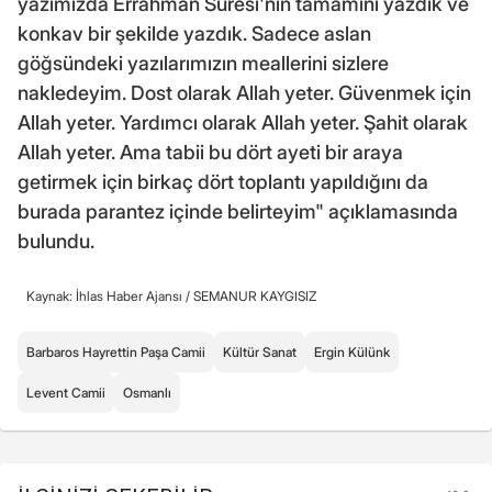
yazımızda Errahman Suresi'nin tamamını yazdık ve
konkav bir şekilde yazdık. Sadece aslan
göğsündeki yazılarımızın meallerini sizlere
nakledeyim. Dost olarak Allah yeter. Güvenmek için
Allah yeter. Yardımcı olarak Allah yeter. Şahit olarak
Allah yeter. Ama tabii bu dört ayeti bir araya
getirmek için birkaç dört toplantı yapıldığını da
burada parantez içinde belirteyim" açıklamasında
bulundu.
Kaynak: İhlas Haber Ajansı /
SEMANUR KAYGISIZ
Barbaros Hayrettin Paşa Camii
Kültür Sanat
Ergin Külünk
Levent Camii
Osmanlı