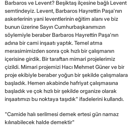
Barbaros ve Levent? Beşiktaş ilçesine bağlı Levent
semtindeyiz. Levent, Barbaros Hayrettin Paşa'nın
askerlerinin yani leventlerinin eğitim alanı ve biz
bunun üzerine Sayın Cumhurbaşkanımızın
söylemiyle beraber Barbaros Hayrettin Paşa'nın
adına bir cami inşaatı yaptık. Temel atma
merasimimizden sonra çok hızlı bir çalışmanın
içerisine girdik. Bir taraftan mimari projelerimiz
çizildi. Mimari projemizi Hacı Mehmet Güner ve bir
proje ekibiyle beraber yoğun bir şekilde çalışmalara
başladık. Hemen akabinde hafriyat çalışmasına
başladık ve çok hızlı bir şekilde organize olarak
inşaatımızı bu noktaya taşıdık" ifadelerini kullandı.
"Camide halı serilmesi demek ertesi gün namaz
kılınabilecek halde demektir"