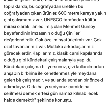
topraklarda, bu coğrafyadan üretilen bu
coğrafyadan çıkan ürünler. 600 metre kareye yakın
çini çalışmamız var. UNESCO tarafından kültür
mirası olarak ilan edilmiş olan Mehmet Gürsoy
beyefendinin imzasının olduğu Çinlileri
değerlendirdik. Çok özel minyatürlerimiz var. Çok
özel tavanlarımız var. Mutlaka arkadaşlarımız
göreceklerdir. Kapılarımız, klasik cami kapılarında
olduğu gibi kündekari çalışmalarıyla yapıldı.
Kündekari çalışma biliyorsunuz, çivi kullanılmadan
ahşabın birbirine ile kenetlenmesiyle meydana
gelen bir çalışmadır. ve şu anda sondan bir önceki
adımdayız. O da halıyı seriyoruz camide halı
serilmesi demek ertesi gün namaz kılınabilecek
halde demektir" şeklinde konuştu.