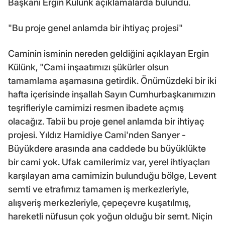
Başkanı Ergin Külünk açıklamalarda bulundu.
"Bu proje genel anlamda bir ihtiyaç projesi"
Caminin isminin nereden geldiğini açıklayan Ergin
Külünk, "Cami inşaatımızı şükürler olsun
tamamlama aşamasına getirdik. Önümüzdeki bir iki
hafta içerisinde inşallah Sayın Cumhurbaşkanımızın
teşrifleriyle camimizi resmen ibadete açmış
olacağız. Tabii bu proje genel anlamda bir ihtiyaç
projesi. Yıldız Hamidiye Cami'nden Sarıyer -
Büyükdere arasında ana caddede bu büyüklükte
bir cami yok. Ufak camilerimiz var, yerel ihtiyaçları
karşılayan ama camimizin bulunduğu bölge, Levent
semti ve etrafımız tamamen iş merkezleriyle,
alışveriş merkezleriyle, çepeçevre kuşatılmış,
hareketli nüfusun çok yoğun olduğu bir semt. Niçin