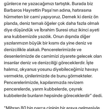
günlerce ne yazacağımızı tartıştık. Burada biz
Barbaros Hayrettin Paşa'nın adına, hatırasına
hürmeten bir cami yapıyoruz. Demek ki deniz ön
planda, deniz temalı öğeler çok daha fazla olmalı
diye düşündük ve İbrahim Suresi otuz ikinci ayeti
ana kubbemizde yazdık. Onun dışında diğer
yazılarımızın büyük bir kısmı da yine deniz ve
denizcilikle alakalı. Pencerelerimizde ve
desenlerimizde de camimizi ziyarete gelecek olan
insanlar deniz ve denizciliği göreceklerdir. İşte
halımız, okyanus yosunu diyebileceğimiz havayı
vermekte, çinilerimizde de bunu görmekteler.
Pencerelerimizde, kapılarımızda revizem
pencerelerde, yarım kubbelerde, çeyrek
kubbelerde bunların hepsinde göreceklerdir" dedi.
"Mihrap 80 bin parça çininin bir araya gelmesiyle