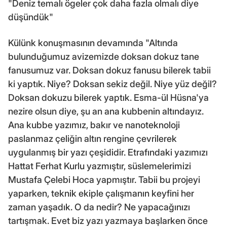
"Deniz temalı ögeler çok daha fazla olmalı diye
düşündük"
Külünk konuşmasının devamında "Altında
bulunduğumuz avizemizde doksan dokuz tane
fanusumuz var. Doksan dokuz fanusu bilerek tabii
ki yaptık. Niye? Doksan sekiz değil. Niye yüz değil?
Doksan dokuzu bilerek yaptık. Esma-ül Hüsna'ya
nezire olsun diye, şu an ana kubbenin altındayız.
Ana kubbe yazımız, bakır ve nanoteknoloji
paslanmaz çeliğin altın rengine çevrilerek
uygulanmış bir yazı çeşididir. Etrafındaki yazımızı
Hattat Ferhat Kurlu yazmıştır, süslemelerimizi
Mustafa Çelebi Hoca yapmıştır. Tabii bu projeyi
yaparken, teknik ekiple çalışmanın keyfini her
zaman yaşadık. O da nedir? Ne yapacağınızı
tartışmak. Evet biz yazı yazmaya başlarken önce