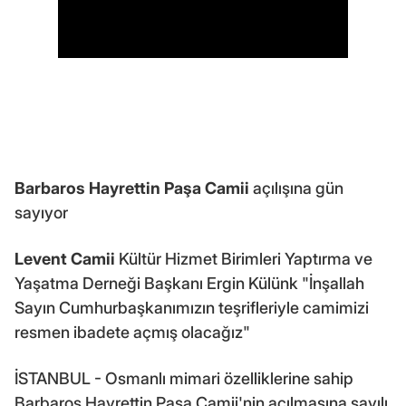
Barbaros Hayrettin Paşa Camii
açılışına gün
sayıyor
Levent Camii
Kültür Hizmet Birimleri Yaptırma ve
Yaşatma Derneği Başkanı Ergin Külünk "İnşallah
Sayın Cumhurbaşkanımızın teşrifleriyle camimizi
resmen ibadete açmış olacağız"
İSTANBUL - Osmanlı mimari özelliklerine sahip
Barbaros Hayrettin Paşa Camii'nin açılmasına sayılı