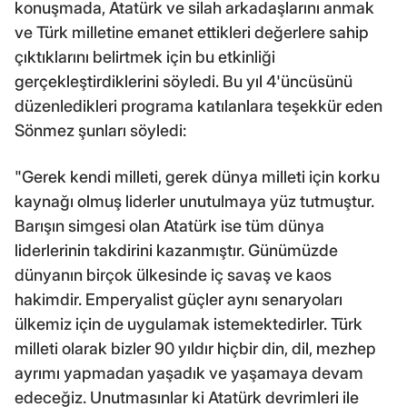
konuşmada, Atatürk ve silah arkadaşlarını anmak
ve Türk milletine emanet ettikleri değerlere sahip
çıktıklarını belirtmek için bu etkinliği
gerçekleştirdiklerini söyledi. Bu yıl 4'üncüsünü
düzenledikleri programa katılanlara teşekkür eden
Sönmez şunları söyledi:
"Gerek kendi milleti, gerek dünya milleti için korku
kaynağı olmuş liderler unutulmaya yüz tutmuştur.
Barışın simgesi olan Atatürk ise tüm dünya
liderlerinin takdirini kazanmıştır. Günümüzde
dünyanın birçok ülkesinde iç savaş ve kaos
hakimdir. Emperyalist güçler aynı senaryoları
ülkemiz için de uygulamak istemektedirler. Türk
milleti olarak bizler 90 yıldır hiçbir din, dil, mezhep
ayrımı yapmadan yaşadık ve yaşamaya devam
edeceğiz. Unutmasınlar ki Atatürk devrimleri ile