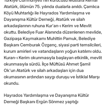
Türkiye Cumhuriyeti'nin kurucusu Mustafa Kemal
Atatürk, ölümün 75. yılında dualarla anıldı. Çamlıca
Köyü Muhtarlığı ile Hayrados Yardımlaşma ve
Dayanışma Kültür Derneği, Atatürk ve silah
arkadaşlarının ruhuna Kur'an-ı Kerim ve Mevlit
okuttu. Belediye Fuar Alanında düzenlenen mevlide,
Gazipaşa Kaymakamı Muhittin Pamuk, Belediye
Başkanı Cemburak Özgenç, siyasi parti temsilcileri,
kurum amirleri ve vatandaşların yoğun katılımı oldu.
Kuran-ı Kerim okunmasıyla başlayan etkinlik, mevlit
okunmasıyla sürdü. İlçe Müftüsü Ahmet Şamil
Ok'un Atatürk ve silah arkadaşları için dua
okumasının ardından saygı duruşu ve İstiklal Marşı
okundu.
Hayrados Yardımlaşma ve Dayanışma Kültür
Derneği Başkanı Ergün Sönmez yaptığı