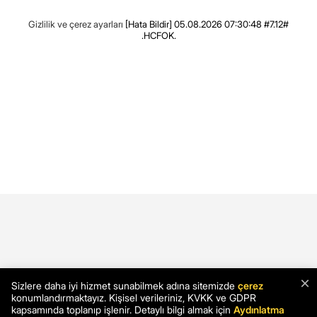
Gizlilik ve çerez ayarları
[Hata Bildir]
05.08.2026 07:30:48 #7.12#
.HCFOK.
×
Sizlere daha iyi hizmet sunabilmek adına sitemizde
çerez
konumlandırmaktayız. Kişisel verileriniz, KVKK ve GDPR
kapsamında toplanıp işlenir. Detaylı bilgi almak için
Aydınlatma