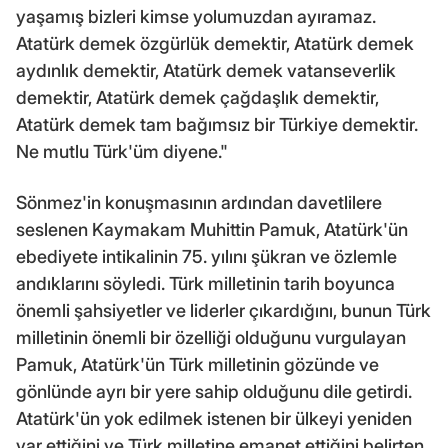
yaşamış bizleri kimse yolumuzdan ayıramaz.
Atatürk demek özgürlük demektir, Atatürk demek
aydınlık demektir, Atatürk demek vatanseverlik
demektir, Atatürk demek çağdaşlık demektir,
Atatürk demek tam bağımsız bir Türkiye demektir.
Ne mutlu Türk'üm diyene."
Sönmez'in konuşmasının ardından davetlilere
seslenen Kaymakam Muhittin Pamuk, Atatürk'ün
ebediyete intikalinin 75. yılını şükran ve özlemle
andıklarını söyledi. Türk milletinin tarih boyunca
önemli şahsiyetler ve liderler çıkardığını, bunun Türk
milletinin önemli bir özelliği olduğunu vurgulayan
Pamuk, Atatürk'ün Türk milletinin gözünde ve
gönlünde ayrı bir yere sahip olduğunu dile getirdi.
Atatürk'ün yok edilmek istenen bir ülkeyi yeniden
var ettiğini ve Türk milletine emanet ettiğini belirten