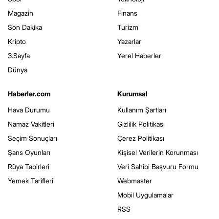
Magazin
Finans
Son Dakika
Turizm
Kripto
Yazarlar
3.Sayfa
Yerel Haberler
Dünya
Haberler.com
Kurumsal
Hava Durumu
Kullanım Şartları
Namaz Vakitleri
Gizlilik Politikası
Seçim Sonuçları
Çerez Politikası
Şans Oyunları
Kişisel Verilerin Korunması
Rüya Tabirleri
Veri Sahibi Başvuru Formu
Yemek Tarifleri
Webmaster
Mobil Uygulamalar
RSS