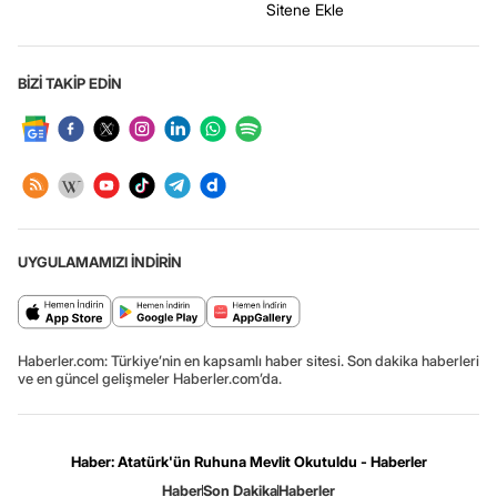
Sitene Ekle
BİZİ TAKİP EDİN
UYGULAMAMIZI İNDİRİN
Haberler.com: Türkiye’nin en kapsamlı haber sitesi. Son dakika haberleri
ve en güncel gelişmeler Haberler.com’da.
Haber: Atatürk'ün Ruhuna Mevlit Okutuldu - Haberler
Haber
Son Dakika
Haberler