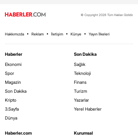
© Copyright 2026 Tüm Hakları Gizlidir.
Hakkımızda
Reklam
İletişim
Künye
Yayın İlkeleri
Haberler
Son Dakika
Ekonomi
Sağlık
Spor
Teknoloji
Magazin
Finans
Son Dakika
Turizm
Kripto
Yazarlar
3.Sayfa
Yerel Haberler
Dünya
Haberler.com
Kurumsal