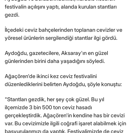
festivalin açılışını yaptı, alanda kurulan stantları
gezdi.
İlçedeki ceviz bahçelerinden toplanan cevizler ve
yöresel ürünlerin sergilendiği stantlar ilgi gördü.
Aydoğdu, gazetecilere, Aksaray'ın en güzel
günlerinden birini daha yaşadığını söyledi.
Ağaçören'de ikinci kez ceviz festivalini
düzenlediklerini belirten Aydoğdu, şöyle konuştu:
"Stantları gezdik, her şey çok güzel. Bu yıl
ilçemizde 3 bin 500 ton ceviz hasadı
gerçekleştirdik. Ağaçören'in kendine has bir cevizi
var. Bu cevizimizle ilgili coğrafi işaret alabilmek için
başvurularımızı da yaptık. Festivalimizde de ceviz