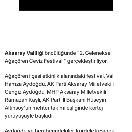
Aksaray Valiliği
öncülüğünde "2. Geleneksel
Ağaçören Ceviz Festivali" gerçekleştiriliyor.
Ağaçören ilçesi etkinlik alanındaki festival, Vali
Hamza Aydoğdu, AK Parti Aksaray Milletvekili
Cengiz Aydoğdu, MHP Aksaray Milletvekili
Ramazan Kaşlı, AK Parti İl Başkanı Hüseyin
Altınsoy'un mehter takımı eşliğinde kortej
yürüyüşüyle başladı.
Aydoğdu ve beraberindekiler, kurdele keserek