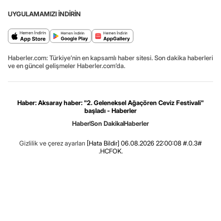
UYGULAMAMIZI İNDİRİN
Haberler.com: Türkiye’nin en kapsamlı haber sitesi. Son dakika haberleri
ve en güncel gelişmeler Haberler.com’da.
Haber: Aksaray haber: "2. Geleneksel Ağaçören Ceviz Festivali"
başladı - Haberler
Haber
Son Dakika
Haberler
Gizlilik ve çerez ayarları
[Hata Bildir]
06.08.2026 22:00:08 #.0.3#
.HCFOK.