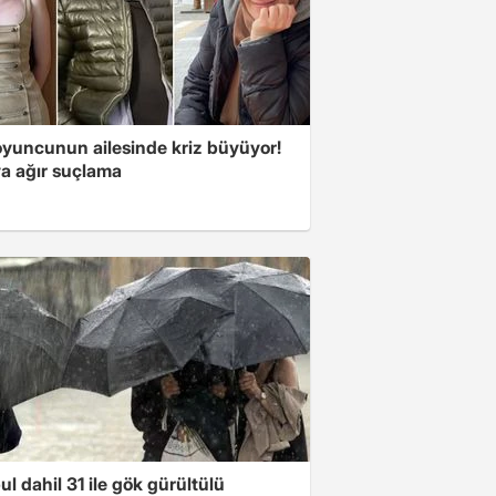
oyuncunun ailesinde kriz büyüyor!
a ağır suçlama
ul dahil 31 ile gök gürültülü