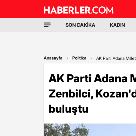
SON DAKİKA
KADIN
Anasayfa
Politika
AK Parti Adana Mille
AK Parti Adana M
Zenbilci, Kozan
buluştu