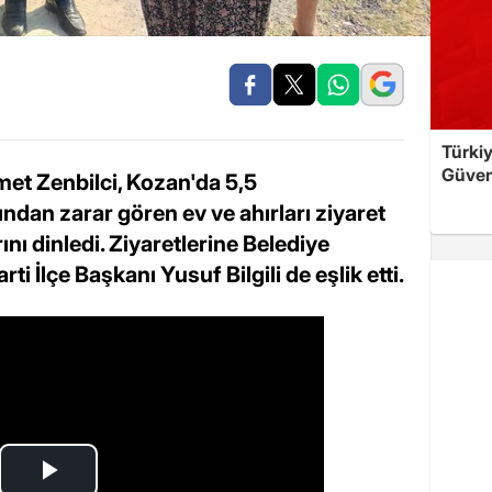
Türkiy
Güven
met Zenbilci, Kozan'da 5,5
dan zarar gören ev ve ahırları ziyaret
ını dinledi. Ziyaretlerine Belediye
 İlçe Başkanı Yusuf Bilgili de eşlik etti.