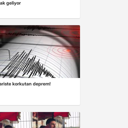
ak geliyor
riste korkutan deprem!