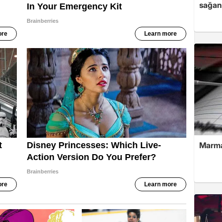
sağan
Marma