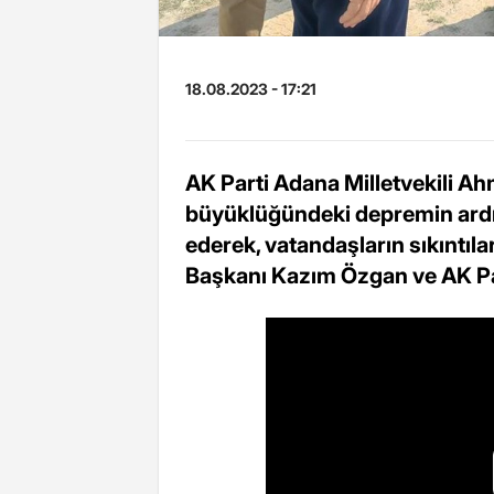
18.08.2023 - 17:21
AK Parti Adana Milletvekili Ah
büyüklüğündeki depremin ardın
ederek, vatandaşların sıkıntılar
Başkanı Kazım Özgan ve AK Parti