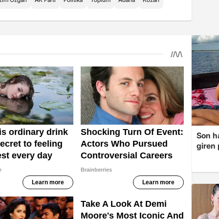
Son ha
giren