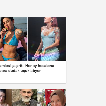
mlesi şaşırttı! Her ay hesabına
 para dudak uçuklatıyor