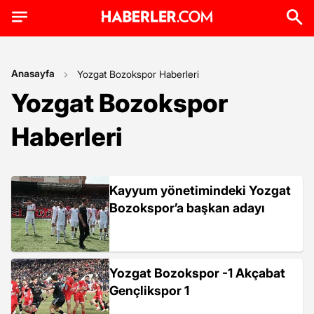
Anasayfa
Yozgat Bozokspor Haberleri
Yozgat Bozokspor
Haberleri
Kayyum yönetimindeki Yozgat
Bozokspor’a başkan adayı
Yozgat Bozokspor -1 Akçabat
Gençlikspor 1