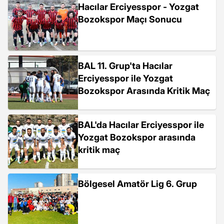
Hacılar Erciyesspor - Yozgat
Bozokspor Maçı Sonucu
BAL 11. Grup'ta Hacılar
Erciyesspor ile Yozgat
Bozokspor Arasında Kritik Maç
BAL'da Hacılar Erciyesspor ile
Yozgat Bozokspor arasında
kritik maç
Bölgesel Amatör Lig 6. Grup