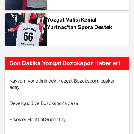
Yozgat Valisi Kemal
Yurtnaç'tan Spora Destek
Son Dakika Yozgat Bozokspor Haberleri
Kayyum yönetimindeki Yozgat Bozokspor’a başkan
adayı
Develigücü ve Bozokspor'a ceza
Erkekler Hentbol Süper Ligi