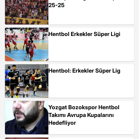
25-25
Hentbol Erkekler Süper Ligi
Hentbol: Erkekler Süper Lig
Yozgat Bozokspor Hentbol
Takımı Avrupa Kupalarını
Hedefliyor