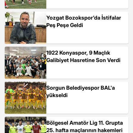
Yozgat Bozokspor'da İstifalar
Peş Peşe Geldi
1922 Konyaspor, 9 Maçlık
Galibiyet Hasretine Son Verdi
Sorgun Belediyespor BAL'a
yükseldi
Bölgesel Amatör Lig 11. Grupta
25. hafta maçlarının hakemleri