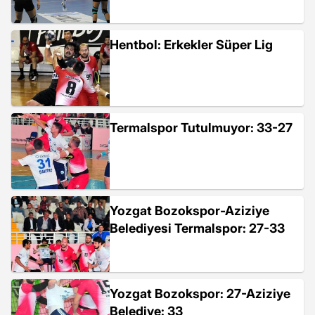
Hentbol: Erkekler Süper Lig
Termalspor Tutulmuyor: 33-27
Yozgat Bozokspor-Aziziye
Belediyesi Termalspor: 27-33
Yozgat Bozokspor: 27-Aziziye
Belediye: 33