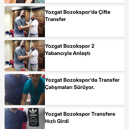
Yozgat Bozokspor'da Çifte
Transfer
Yozgat Bozokspor 2
Yabancıyla Anlaştı
Yozgat Bozokspor'da Transfer
Çalışmaları Sürüyor.
Yozgat Bozokspor Transfere
Hızlı Girdi