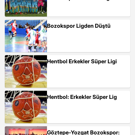
Bozokspor Ligden Düştü
Hentbol Erkekler Süper Ligi
Hentbol: Erkekler Süper Lig
Göztepe-Yozgat Bozokspor: