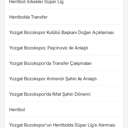
Hentbol: Erkekler Süper Lig
Hentbolda Transfer
Yozgat Bozokspor Kulübü Başkanı Doğan Açıklaması
Yozgat Bozokspor, Pejcinovic ile Anlaştı
Yozgat Bozokspor'da Transfer Çalışmaları
Yozgat Bozokspor Antrenör Şahin ile Anlaştı
Yozgat Bozokspor'da Rıfat Şahin Dönemi
Hentbol
Yozgat Bozokspor'un Hentbolda Süper Lig'e Alınması