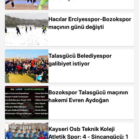
Hacılar Erciyesspor-Bozokspor
maçının günü değişti
Talasgücü Belediyespor
galibiyet istiyor
Bozokspor Talasgücü maçının
hakemi Evren Aydoğan
Kayseri Osb Teknik Koleji
Atletik Spor: 4 - Sincangücü: 1