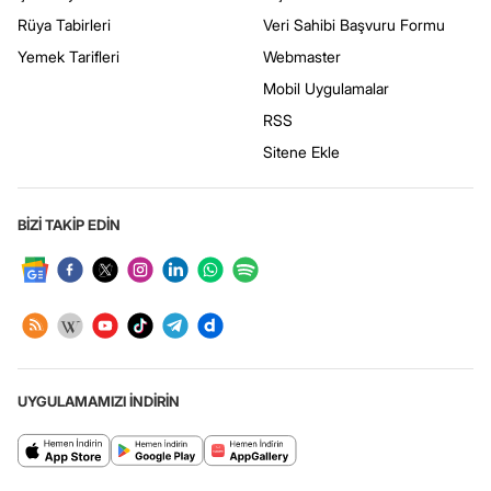
Rüya Tabirleri
Veri Sahibi Başvuru Formu
Yemek Tarifleri
Webmaster
Mobil Uygulamalar
RSS
Sitene Ekle
BİZİ TAKİP EDİN
UYGULAMAMIZI İNDİRİN