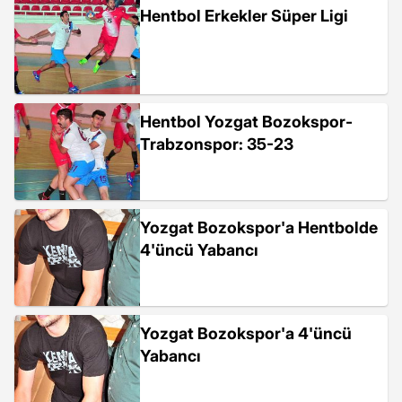
Hentbol Erkekler Süper Ligi
Hentbol Yozgat Bozokspor-
Trabzonspor: 35-23
Yozgat Bozokspor'a Hentbolde
4'üncü Yabancı
Yozgat Bozokspor'a 4'üncü
Yabancı